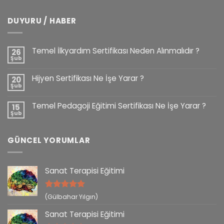
DUYURU / HABER
Temel İlkyardım Sertifikası Neden Alınmalıdır ?
26
Şub
Hijyen Sertifikası Ne İşe Yarar ?
20
Şub
Temel Pedagoji Eğitimi Sertifikası Ne İşe Yarar ?
15
Şub
GÜNCEL YORUMLAR
Sanat Terapisi Eğitimi
5 üzerinden
(Gülbahar Yılgın)
5
oy aldı
Sanat Terapisi Eğitimi