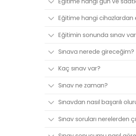
Eğitime hangi gün ve saatl
Eğitime hangi cihazlardan e
Eğitimin sonunda sınav va
Sınava nerede gireceğim?
Kaç sınav var?
Sınav ne zaman?
Sınavdan nasıl başarılı olu
Sınav soruları nerelerden ç
Sınav sonucumu nasıl göreb