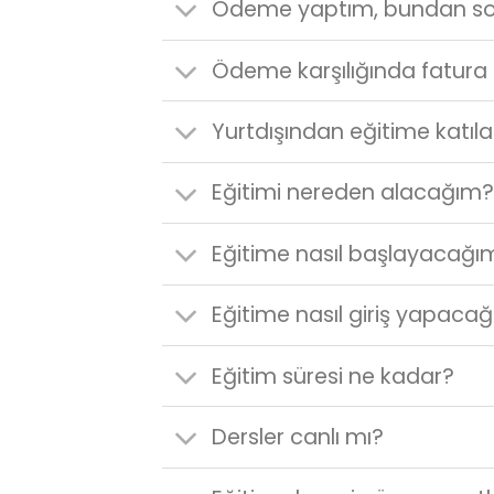
Ödeme yaptım, bundan so
Ödeme karşılığında fatura
Yurtdışından eğitime katıla
Eğitimi nereden alacağım?
Eğitime nasıl başlayacağı
Eğitime nasıl giriş yapaca
Eğitim süresi ne kadar?
Dersler canlı mı?