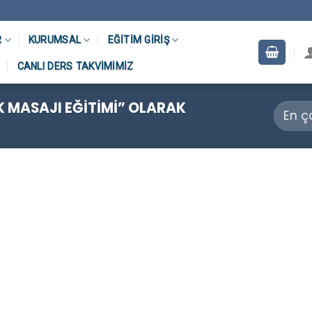
R
KURUMSAL
EĞITIM GIRIŞ
CANLI DERS TAKVIMIMIZ
 MASAJI EĞITIMI” OLARAK