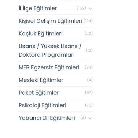
İl İlçe Eğitimler
(162)
Kişisel Gelişim Eğitimleri
(124)
Koçluk Eğitimleri
(22)
Lisans / Yüksek Lisans /
(12)
Doktora Programları
MEB Egzersiz Eğitimleri
(34)
Mesleki Eğitimler
(4)
Paket Eğitimler
(67)
Psikoloji Eğitimleri
(76)
Yabancı Dil Eğitimleri
(4)