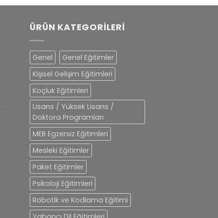
ÜRÜN KATEGORILERI
Genel
Genel Eğitimler
Kişisel Gelişim Eğitimleri
Koçluk Eğitimleri
Lisans / Yüksek Lisans /
Doktora Programları
MEB Egzersiz Eğitimleri
Mesleki Eğitimler
Paket Eğitimler
Psikoloji Eğitimleri
Robotik ve Kodlama Eğitimi
Yabancı Dil Eğitimleri