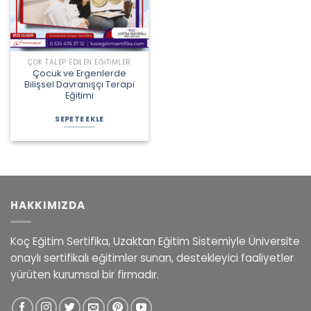
ÇOK TALEP EDILEN EĞITIMLER
Çocuk ve Ergenlerde
Bilişsel Davranışçı Terapi
Eğitimi
SEPETE EKLE
HAKKIMIZDA
Koç Eğitim Sertifika, Uzaktan Eğitim Sistemiyle Üniversite
onaylı sertifikalı eğitimler sunan, destekleyici faaliyetler
yürüten kurumsal bir firmadır.