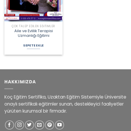
ÇOK TALEP EDILEN EĞITIMLER
Aile ve Evlilik Terapisi
Uzmanlığı Eğitimi
SEPETE EKLE
HAKKIMIZDA
Koç Eğitim Sertifika, Uzaktan Eğitim Sistemiyle Üniversite
onaylı sertifikalı eğitimler sunan, destekleyici faaliyetler
yürüten kurumsal bir firmadır.