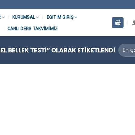
R
KURUMSAL
EĞITIM GIRIŞ
CANLI DERS TAKVIMIMIZ
L BELLEK TESTI” OLARAK ETIKETLENDI