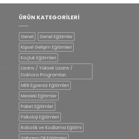
ÜRÜN KATEGORILERI
Genel
Genel Eğitimler
Kişisel Gelişim Eğitimleri
Koçluk Eğitimleri
Lisans / Yüksek Lisans /
Doktora Programları
MEB Egzersiz Eğitimleri
Mesleki Eğitimler
Paket Eğitimler
Psikoloji Eğitimleri
Robotik ve Kodlama Eğitimi
Yabancı Dil Eğitimleri