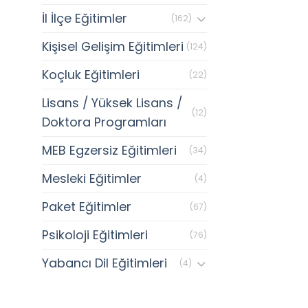
İl İlçe Eğitimler
(162)
Kişisel Gelişim Eğitimleri
(124)
Koçluk Eğitimleri
(22)
Lisans / Yüksek Lisans /
(12)
Doktora Programları
MEB Egzersiz Eğitimleri
(34)
Mesleki Eğitimler
(4)
Paket Eğitimler
(67)
Psikoloji Eğitimleri
(76)
Yabancı Dil Eğitimleri
(4)