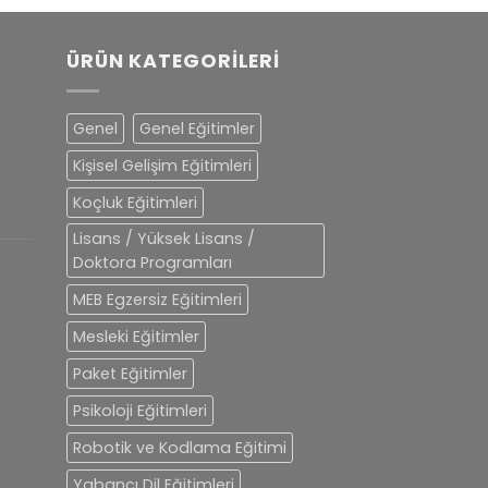
ÜRÜN KATEGORILERI
Genel
Genel Eğitimler
Kişisel Gelişim Eğitimleri
Koçluk Eğitimleri
Lisans / Yüksek Lisans /
Doktora Programları
MEB Egzersiz Eğitimleri
Mesleki Eğitimler
Paket Eğitimler
Psikoloji Eğitimleri
Robotik ve Kodlama Eğitimi
Yabancı Dil Eğitimleri