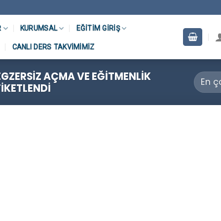
R
KURUMSAL
EĞITIM GIRIŞ
CANLI DERS TAKVIMIMIZ
EGZERSIZ AÇMA VE EĞITMENLIK
TIKETLENDI