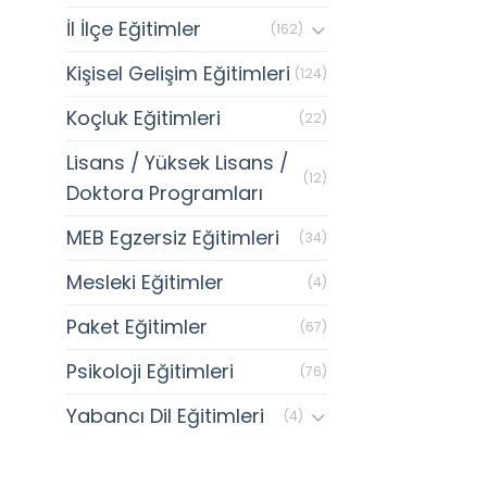
İl İlçe Eğitimler
(162)
Kişisel Gelişim Eğitimleri
(124)
Koçluk Eğitimleri
(22)
Lisans / Yüksek Lisans /
(12)
Doktora Programları
MEB Egzersiz Eğitimleri
(34)
Mesleki Eğitimler
(4)
Paket Eğitimler
(67)
Psikoloji Eğitimleri
(76)
Yabancı Dil Eğitimleri
(4)