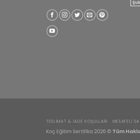
Şu
TESLIMAT & İADE KOŞULLARI
MESAFELI SA
Koç Eğitim Sertifika 2026 ©
Tüm Haklar