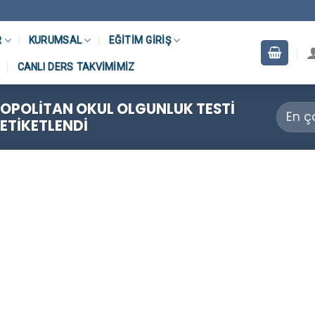
R
KURUMSAL
EĞITIM GIRIŞ
CANLI DERS TAKVIMIMIZ
OPOLITAN OKUL OLGUNLUK TESTI
 ETIKETLENDI