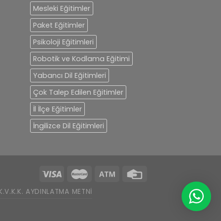
Mesleki Eğitimler
Paket Eğitimler
Psikoloji Eğitimleri
Robotik ve Kodlama Eğitimi
Yabancı Dil Eğitimleri
Çok Talep Edilen Eğitimler
İl İlçe Eğitimler
İngilizce Dil Eğitimleri
K.V.K.K. AYDINLATMA METNI