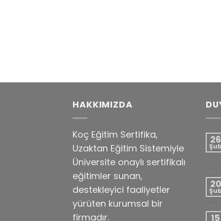
HAKKIMIZDA
DU
Koç Eğitim Sertifika,
26
Uzaktan Eğitim Sistemiyle
Şu
Üniversite onaylı sertifikalı
eğitimler sunan,
2
destekleyici faaliyetler
Şu
yürüten kurumsal bir
firmadır.
15