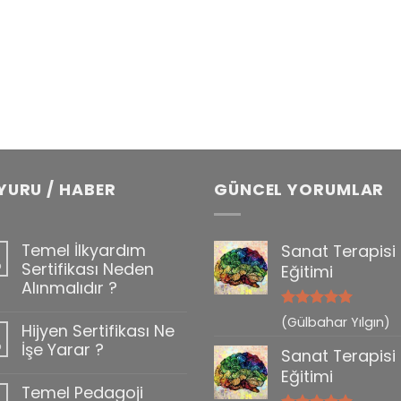
YURU / HABER
GÜNCEL YORUMLAR
Temel İlkyardım
Sanat Terapisi
b
Sertifikası Neden
Eğitimi
Alınmalıdır ?
5 üzerinden
(Gülbahar Yılgın)
Hijyen Sertifikası Ne
0
5
oy aldı
b
İşe Yarar ?
Sanat Terapisi
Eğitimi
Temel Pedagoji