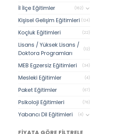
İl İlçe Eğitimler
(162)
Kişisel Gelişim Eğitimleri
(124)
Koçluk Eğitimleri
(22)
Lisans / Yüksek Lisans /
(12)
Doktora Programları
MEB Egzersiz Eğitimleri
(34)
Mesleki Eğitimler
(4)
Paket Eğitimler
(67)
Psikoloji Eğitimleri
(76)
Yabancı Dil Eğitimleri
(4)
FIYATA GÖRE FILTRELE