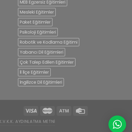
MEB Egzersiz Eğitimleri
Mesleki Eğitimler
Paket Eğitimler
Psikoloji Eğitimleri
Robotik ve Kodlama Eğitimi
Yabancı Dil Eğitimleri
Çok Talep Edilen Eğitimler
İl İlçe Eğitimler
İngilizce Dil Eğitimleri
K.V.K.K. AYDINLATMA METNI