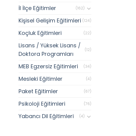
İl İlçe Eğitimler
(162)
Kişisel Gelişim Eğitimleri
(124)
Koçluk Eğitimleri
(22)
Lisans / Yüksek Lisans /
(12)
Doktora Programları
MEB Egzersiz Eğitimleri
(34)
Mesleki Eğitimler
(4)
Paket Eğitimler
(67)
Psikoloji Eğitimleri
(76)
Yabancı Dil Eğitimleri
(4)