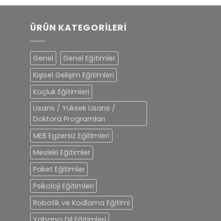
ÜRÜN KATEGORILERI
Genel
Genel Eğitimler
Kişisel Gelişim Eğitimleri
Koçluk Eğitimleri
Lisans / Yüksek Lisans /
Doktora Programları
MEB Egzersiz Eğitimleri
Mesleki Eğitimler
Paket Eğitimler
Psikoloji Eğitimleri
Robotik ve Kodlama Eğitimi
Yabancı Dil Eğitimleri