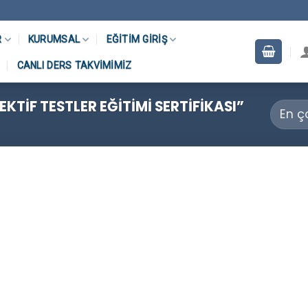
R
KURUMSAL
EĞITIM GIRIŞ
CANLI DERS TAKVIMIMIZ
KTIF TESTLER EĞITIMI SERTIFIKASI”