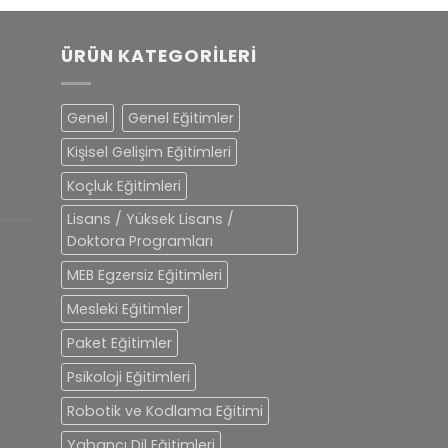
ÜRÜN KATEGORILERI
Genel
Genel Eğitimler
Kişisel Gelişim Eğitimleri
Koçluk Eğitimleri
Lisans / Yüksek Lisans /
Doktora Programları
MEB Egzersiz Eğitimleri
Mesleki Eğitimler
Paket Eğitimler
Psikoloji Eğitimleri
Robotik ve Kodlama Eğitimi
Yabancı Dil Eğitimleri