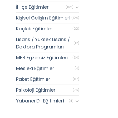
İl İlçe Eğitimler
(162)
Kişisel Gelişim Eğitimleri
(124)
Koçluk Eğitimleri
(22)
Lisans / Yüksek Lisans /
(12)
Doktora Programları
MEB Egzersiz Eğitimleri
(34)
Mesleki Eğitimler
(4)
Paket Eğitimler
(67)
Psikoloji Eğitimleri
(76)
Yabancı Dil Eğitimleri
(4)