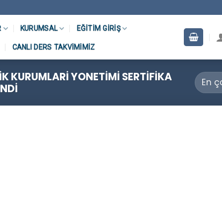
R
KURUMSAL
EĞITIM GIRIŞ
CANLI DERS TAKVIMIMIZ
K KURUMLARI YONETIMI SERTIFIKA
NDI