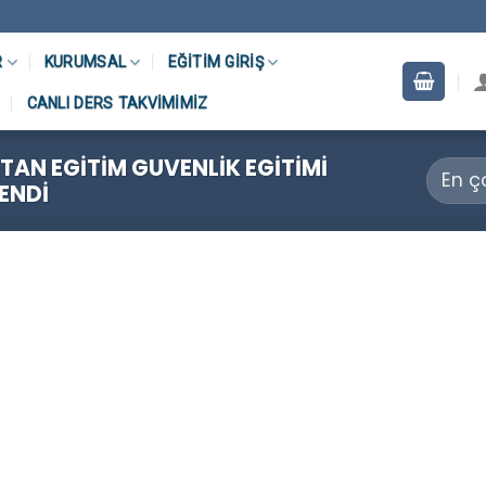
R
KURUMSAL
EĞITIM GIRIŞ
CANLI DERS TAKVIMIMIZ
AN EGITIM GUVENLIK EGITIMI
LENDI