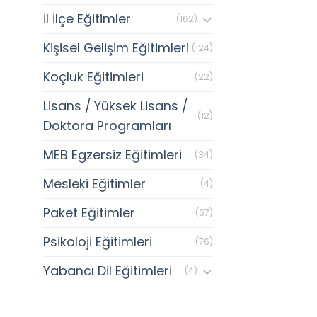
İl İlçe Eğitimler
(162)
Kişisel Gelişim Eğitimleri
(124)
Koçluk Eğitimleri
(22)
Lisans / Yüksek Lisans /
(12)
Doktora Programları
MEB Egzersiz Eğitimleri
(34)
Mesleki Eğitimler
(4)
Paket Eğitimler
(67)
Psikoloji Eğitimleri
(76)
Yabancı Dil Eğitimleri
(4)