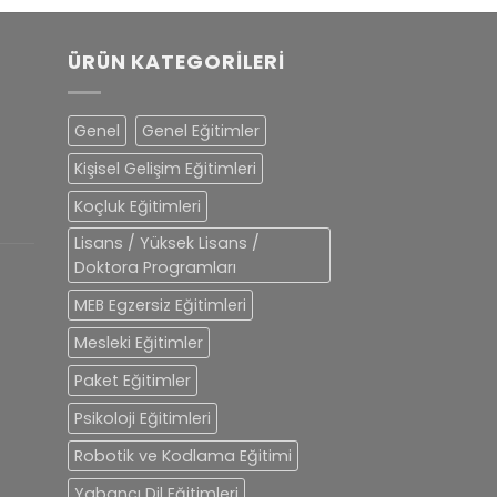
ÜRÜN KATEGORILERI
Genel
Genel Eğitimler
Kişisel Gelişim Eğitimleri
Koçluk Eğitimleri
Lisans / Yüksek Lisans /
Doktora Programları
MEB Egzersiz Eğitimleri
Mesleki Eğitimler
Paket Eğitimler
Psikoloji Eğitimleri
Robotik ve Kodlama Eğitimi
Yabancı Dil Eğitimleri