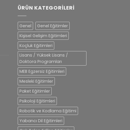
ÜRÜN KATEGORILERI
Genel
Genel Eğitimler
Kişisel Gelişim Eğitimleri
Koçluk Eğitimleri
Lisans / Yüksek Lisans /
Doktora Programları
MEB Egzersiz Eğitimleri
Mesleki Eğitimler
Paket Eğitimler
Psikoloji Eğitimleri
Robotik ve Kodlama Eğitimi
Yabancı Dil Eğitimleri