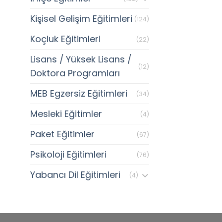
Kişisel Gelişim Eğitimleri
(124)
Koçluk Eğitimleri
(22)
Lisans / Yüksek Lisans /
(12)
Doktora Programları
MEB Egzersiz Eğitimleri
(34)
Mesleki Eğitimler
(4)
Paket Eğitimler
(67)
Psikoloji Eğitimleri
(76)
Yabancı Dil Eğitimleri
(4)