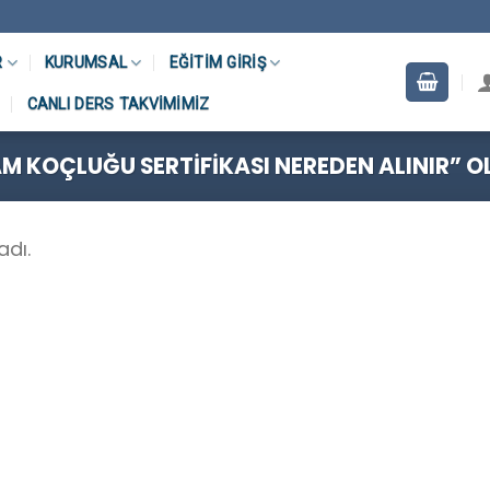
R
KURUMSAL
EĞITIM GIRIŞ
CANLI DERS TAKVIMIMIZ
 KOÇLUĞU SERTIFIKASI NEREDEN ALINIR” O
adı.