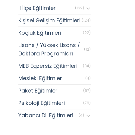
İl İlçe Eğitimler
(162)
Kişisel Gelişim Eğitimleri
(124)
Koçluk Eğitimleri
(22)
Lisans / Yüksek Lisans /
(12)
Doktora Programları
MEB Egzersiz Eğitimleri
(34)
Mesleki Eğitimler
(4)
Paket Eğitimler
(67)
Psikoloji Eğitimleri
(76)
Yabancı Dil Eğitimleri
(4)