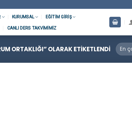
R
KURUMSAL
EĞITIM GIRIŞ
CANLI DERS TAKVIMIMIZ
RUM ORTAKLIĞI” OLARAK ETIKETLENDI