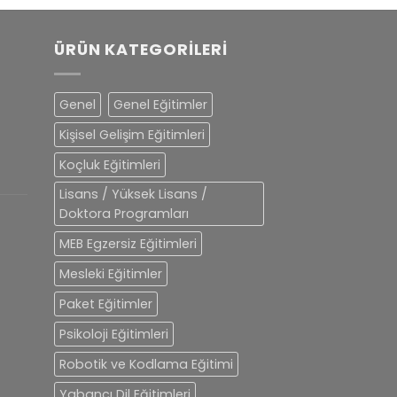
ÜRÜN KATEGORILERI
Genel
Genel Eğitimler
Kişisel Gelişim Eğitimleri
Koçluk Eğitimleri
Lisans / Yüksek Lisans /
Doktora Programları
MEB Egzersiz Eğitimleri
Mesleki Eğitimler
Paket Eğitimler
Psikoloji Eğitimleri
Robotik ve Kodlama Eğitimi
Yabancı Dil Eğitimleri