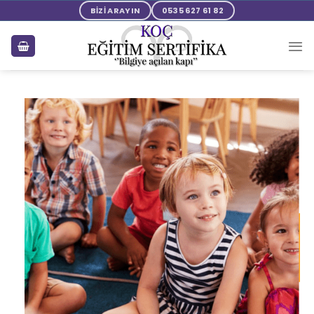
BİZİ ARAYIN
0535 627 61 82