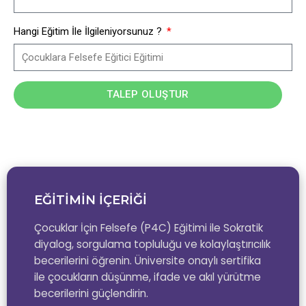
Hangi Eğitim İle İlgileniyorsunuz ?
TALEP OLUŞTUR
EĞİTİMİN İÇERİĞİ
Çocuklar İçin Felsefe (P4C) Eğitimi ile Sokratik
diyalog, sorgulama topluluğu ve kolaylaştırıcılık
becerilerini öğrenin. Üniversite onaylı sertifika
ile çocukların düşünme, ifade ve akıl yürütme
becerilerini güçlendirin.