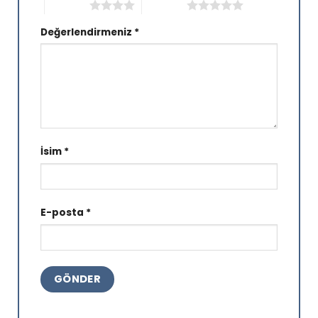
4/5 yıldız
5/5 yıldız
Değerlendirmeniz
*
İsim
*
E-posta
*