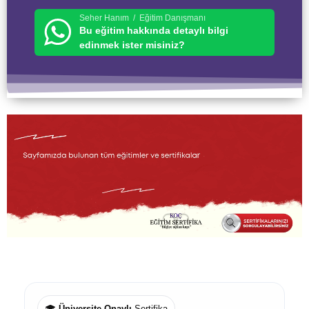
Seher Hanım / Eğitim Danışmanı
Bu eğitim hakkında detaylı bilgi
edinmek ister misiniz?
🎓
Üniversite Onaylı
Sertifika