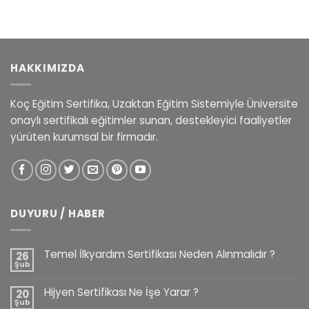
HAKKIMIZDA
Koç Eğitim Sertifika, Uzaktan Eğitim Sistemiyle Üniversite
onaylı sertifikalı eğitimler sunan, destekleyici faaliyetler
yürüten kurumsal bir firmadır.
DUYURU / HABER
Temel İlkyardım Sertifikası Neden Alınmalıdır ?
26
Şub
Hijyen Sertifikası Ne İşe Yarar ?
20
Şub