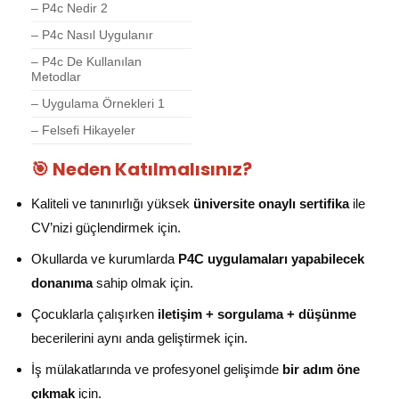
– P4c Nedir 2
– P4c Nasıl Uygulanır
– P4c De Kullanılan
Metodlar
– Uygulama Örnekleri 1
– Felsefi Hikayeler
🎯 Neden Katılmalısınız?
Kaliteli ve tanınırlığı yüksek
üniversite onaylı sertifika
ile
CV’nizi güçlendirmek için.
Okullarda ve kurumlarda
P4C uygulamaları yapabilecek
donanıma
sahip olmak için.
Çocuklarla çalışırken
iletişim + sorgulama + düşünme
becerilerini aynı anda geliştirmek için.
İş mülakatlarında ve profesyonel gelişimde
bir adım öne
çıkmak
için.