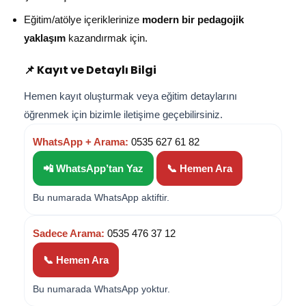
Eğitim/atölye içeriklerinize
modern bir pedagojik
yaklaşım
kazandırmak için.
📌 Kayıt ve Detaylı Bilgi
Hemen kayıt oluşturmak veya eğitim detaylarını
öğrenmek için bizimle iletişime geçebilirsiniz.
WhatsApp + Arama:
0535 627 61 82
📲 WhatsApp’tan Yaz
📞 Hemen Ara
Bu numarada WhatsApp aktiftir.
Sadece Arama:
0535 476 37 12
📞 Hemen Ara
Bu numarada WhatsApp yoktur.