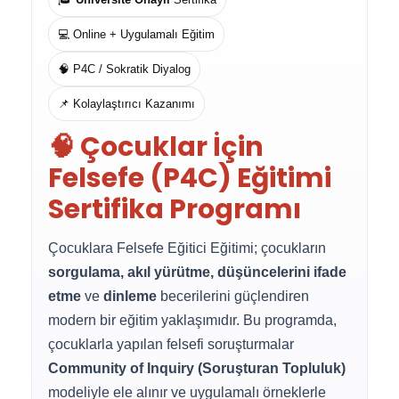
💻 Online + Uygulamalı Eğitim
🧠 P4C / Sokratik Diyalog
📌 Kolaylaştırıcı Kazanımı
🧠 Çocuklar İçin
Felsefe (P4C) Eğitimi
Sertifika Programı
Çocuklara Felsefe Eğitici Eğitimi; çocukların
sorgulama, akıl yürütme, düşüncelerini ifade
etme
ve
dinleme
becerilerini güçlendiren
modern bir eğitim yaklaşımıdır. Bu programda,
çocuklarla yapılan felsefi soruşturmalar
Community of Inquiry (Soruşturan Topluluk)
modeliyle ele alınır ve uygulamalı örneklerle