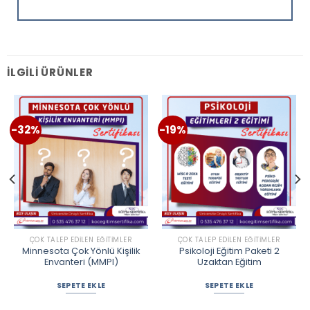
İLGILI ÜRÜNLER
-32%
-19%
ÇOK TALEP EDILEN EĞITIMLER
ÇOK TALEP EDILEN EĞITIMLER
Minnesota Çok Yönlü Kişilik
Psikoloji Eğitim Paketi 2
Envanteri (MMPI)
Uzaktan Eğitim
SEPETE EKLE
SEPETE EKLE