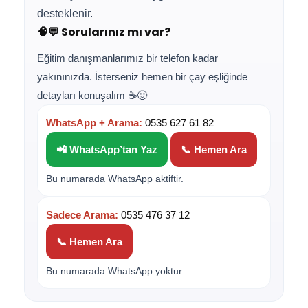
desteklenir.
🧠💬 Sorularınız mı var?
Eğitim danışmanlarımız bir telefon kadar
yakınınızda. İsterseniz hemen bir çay eşliğinde
detayları konuşalım ☕🙂
WhatsApp + Arama:
0535 627 61 82
📲 WhatsApp’tan Yaz
📞 Hemen Ara
Bu numarada WhatsApp aktiftir.
Sadece Arama:
0535 476 37 12
📞 Hemen Ara
Bu numarada WhatsApp yoktur.