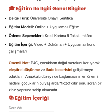
🎓 Eğitim İle İlgili Genel Bilgiler
Belge Türü:
Üniversite Onaylı Sertifika
Eğitim Modeli:
Online + Uygulamalı Eğitim
Ödeme Seçenekleri:
Kredi Kartına 9 Taksit İmkânı
Eğitim İçeriği:
Video + Doküman + Uygulamalı konu
çalışmaları
Önemli Not:
P4C, çocukların doğal merakını koruyarak
eleştirel düşünme
ve
ifade becerisini
geliştirmeye
odaklanır. Anaokulu düzeyinde başlamasının en önemli
nedeni, çocukların bu yaşlarda “filozof gibi” soru soran bir
zihin yapısına sahip olmasıdır.
📚 Eğitim İçeriği
Ders Adı