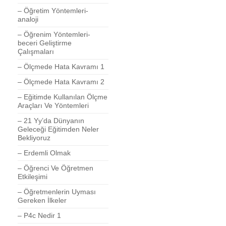
– Öğretim Yöntemleri-
analoji
– Öğrenim Yöntemleri-
beceri Geliştirme
Çalışmaları
– Ölçmede Hata Kavramı 1
– Ölçmede Hata Kavramı 2
– Eğitimde Kullanılan Ölçme
Araçları Ve Yöntemleri
– 21 Yy’da Dünyanın
Geleceği Eğitimden Neler
Bekliyoruz
– Erdemli Olmak
– Öğrenci Ve Öğretmen
Etkileşimi
– Öğretmenlerin Uyması
Gereken İlkeler
– P4c Nedir 1