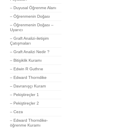
– Duyusal Öğrenme Alanı
– Öğrenmenin Doğası
– Öğrenmenin Doğası –
Uyarıcı
– Graft Analizi-iletişim
Çatışmaları
– Graft Analizi Nedir ?
– Bitişiklik Kuramı
– Edwin R Guthrıe
– Edward Thorndike
– Davranışçı Kuram
– Pekiştireçler 1
– Pekiştireçler 2
– Ceza
– Edward Thorndike-
öğrenme Kuramı