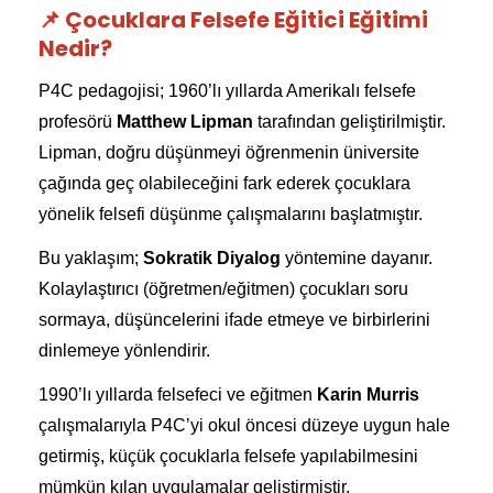
📌 Çocuklara Felsefe Eğitici Eğitimi
Nedir?
P4C pedagojisi; 1960’lı yıllarda Amerikalı felsefe
profesörü
Matthew Lipman
tarafından geliştirilmiştir.
Lipman, doğru düşünmeyi öğrenmenin üniversite
çağında geç olabileceğini fark ederek çocuklara
yönelik felsefi düşünme çalışmalarını başlatmıştır.
Bu yaklaşım;
Sokratik Diyalog
yöntemine dayanır.
Kolaylaştırıcı (öğretmen/eğitmen) çocukları soru
sormaya, düşüncelerini ifade etmeye ve birbirlerini
dinlemeye yönlendirir.
1990’lı yıllarda felsefeci ve eğitmen
Karin Murris
çalışmalarıyla P4C’yi okul öncesi düzeye uygun hale
getirmiş, küçük çocuklarla felsefe yapılabilmesini
mümkün kılan uygulamalar geliştirmiştir.