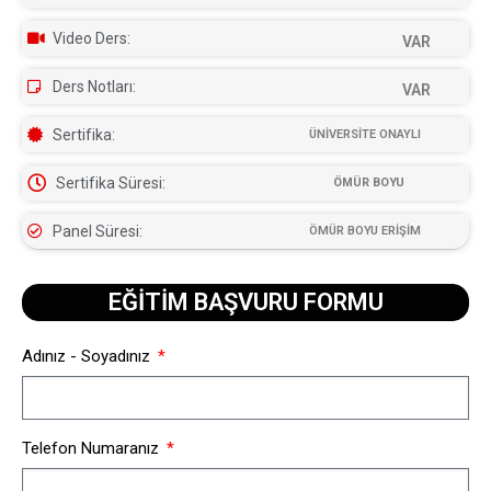
Video Ders:
VAR
Ders Notları:
VAR
Sertifika:
ÜNİVERSİTE ONAYLI
Sertifika Süresi:
ÖMÜR BOYU
Panel Süresi:
ÖMÜR BOYU ERİŞİM
EĞİTİM BAŞVURU FORMU​
Adınız - Soyadınız
Telefon Numaranız