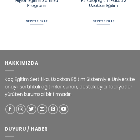
Hijyen Eğitimi Sertifika
Psikoloji Eğitim Paketi 2
Programı
Uzaktan Eğitim
SEPETE EKLE
SEPETE EKLE
HAKKIMIZDA
Koç Eğitim Sertifika, Uzaktan Eğitim Sistemiyle Üniversite
onaylı sertifikalı eğitimler sunan, destekleyici faaliyetler
yürüten kurumsal bir firmadır.
DUYURU / HABER