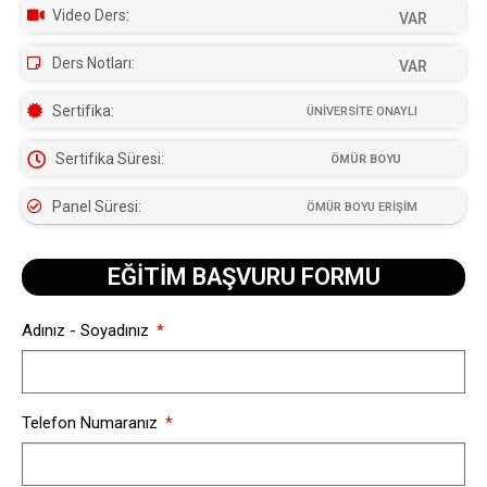
Video Ders:
VAR
Ders Notları:
VAR
Sertifika:
ÜNİVERSİTE ONAYLI
Sertifika Süresi:
ÖMÜR BOYU
Panel Süresi:
ÖMÜR BOYU ERİŞİM
EĞİTİM BAŞVURU FORMU​
Adınız - Soyadınız
Telefon Numaranız