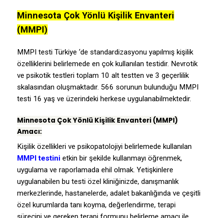
Minnesota Çok Yönlü Kişilik Envanteri
(MMPI)
MMPI testi Türkiye ‘de standardizasyonu yapılmış kişilik
özelliklerini belirlemede en çok kullanılan testidir. Nevrotik
ve psikotik testleri toplam 10 alt testten ve 3 geçerlilik
skalasından oluşmaktadır. 566 sorunun bulunduğu MMPI
testi 16 yaş ve üzerindeki herkese uygulanabilmektedir.
Minnesota Çok Yönlü Kişilik Envanteri (MMPI)
Amacı:
Kişilik özellikleri ve psikopatolojiyi belirlemede kullanılan
MMPI testini
etkin bir şekilde kullanmayı öğrenmek,
uygulama ve raporlamada ehil olmak. Yetişkinlere
uygulanabilen bu testi özel kliniğinizde, danışmanlık
merkezlerinde, hastanelerde, adalet bakanlığında ve çeşitli
özel kurumlarda tanı koyma, değerlendirme, terapi
sürecini ve gereken terapi formunu belirleme amacı ile