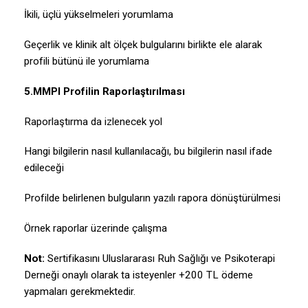
İkili, üçlü yükselmeleri yorumlama
Geçerlik ve klinik alt ölçek bulgularını birlikte ele alarak
profili bütünü ile yorumlama
5.MMPI Profilin Raporlaştırılması
Raporlaştırma da izlenecek yol
Hangi bilgilerin nasıl kullanılacağı, bu bilgilerin nasıl ifade
edileceği
Profilde belirlenen bulguların yazılı rapora dönüştürülmesi
Örnek raporlar üzerinde çalışma
Not:
Sertifikasını Uluslararası Ruh Sağlığı ve Psikoterapi
Derneği onaylı olarak ta isteyenler +200 TL ödeme
yapmaları gerekmektedir.