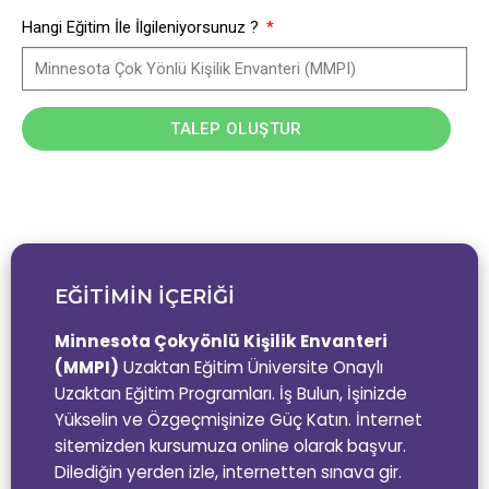
Hangi Eğitim İle İlgileniyorsunuz ?
TALEP OLUŞTUR
EĞİTİMİN İÇERİĞİ
Minnesota Çokyönlü Kişilik Envanteri
(MMPI)
Uzaktan Eğitim Üniversite Onaylı
Uzaktan Eğitim Programları. İş Bulun, İşinizde
Yükselin ve Özgeçmişinize Güç Katın. İnternet
sitemizden kursumuza online olarak başvur.
Dilediğin yerden izle, internetten sınava gir.