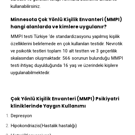
kullanabilirsiniz.
Minnesota Çok Yönlü Kişilik Envanteri (MMPI)
hangi alanlarda ve kimlere uygulanır?
MMPI testi Türkiye ‘de standardizasyonu yapılmış kişilik
özelliklerini belirlemede en çok kullanılan testidir. Nevrotik
ve psikotik testleri toplam 10 alt testten ve 3 geçerlilik
skalasından oluşmaktadır. 566 sorunun bulunduğu MMPI
testi ihtiyaç duyulduğunda 16 yaş ve üzerindeki kişilere
uygulanabilmektedir.
Çok Yönlü Kişilik Envanteri
(MMPI) Psikiyatri
kliniklerinde
Yaygın Kullanımı
Depresyon
Hipokondriazis(Hastalık hastalığı)