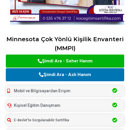
Minnesota Çok Yönlü Kişilik Envanteri
(MMPI)
Şimdi Ara - Seher Hanım
Şimdi Ara - Aslı Hanım
Mobil ve Bilgisayardan Erişim
Kişisel Eğitim Danışmanı
E-devlet'te Sorgulanabilir Sertifika