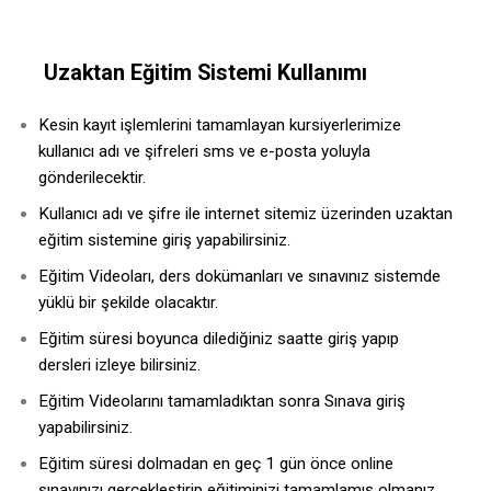
Uzaktan Eğitim Sistemi Kullanımı
Kesin kayıt işlemlerini tamamlayan kursiyerlerimize
kullanıcı adı ve şifreleri sms ve e-posta yoluyla
gönderilecektir.
Kullanıcı adı ve şifre ile internet sitemiz üzerinden uzaktan
eğitim sistemine giriş yapabilirsiniz.
Eğitim Videoları, ders dokümanları ve sınavınız sistemde
yüklü bir şekilde olacaktır.
Eğitim süresi boyunca dilediğiniz saatte giriş yapıp
dersleri izleye bilirsiniz.
Eğitim Videolarını tamamladıktan sonra Sınava giriş
yapabilirsiniz.
Eğitim süresi dolmadan en geç 1 gün önce online
sınavınızı gerçekleştirip eğitiminizi tamamlamış olmanız