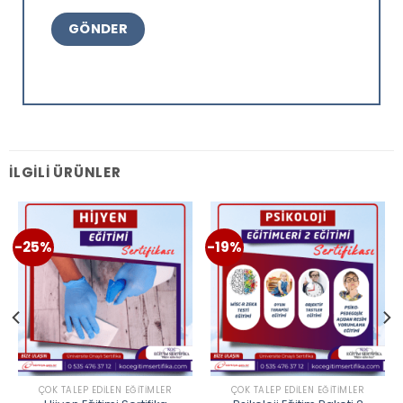
İLGILI ÜRÜNLER
-25%
-19%
ÇOK TALEP EDILEN EĞITIMLER
ÇOK TALEP EDILEN EĞITIMLER