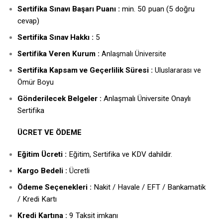
Sertifika Sınavı Başarı Puanı :
min. 50 puan (5 doğru
cevap)
Sertifika Sınav Hakkı :
5
ertifika Veren Kurum :
S
Anlaşmalı Üniversite
Sertifika Kapsam ve Geçerlilik Süresi :
Uluslararası ve
Ömür Boyu
Gönderilecek Belgeler :
Anlaşmalı Üniversite Onaylı
Sertifika
ÜCRET VE ÖDEME
Eğitim Ücreti :
Eğitim, Sertifika ve KDV dahildir.
Kargo Bedeli :
Ücretli
Ödeme Seçenekleri :
Nakit / Havale / EFT / Bankamatik
/ Kredi Kartı
Kredi Kartına :
9 Taksit imkanı