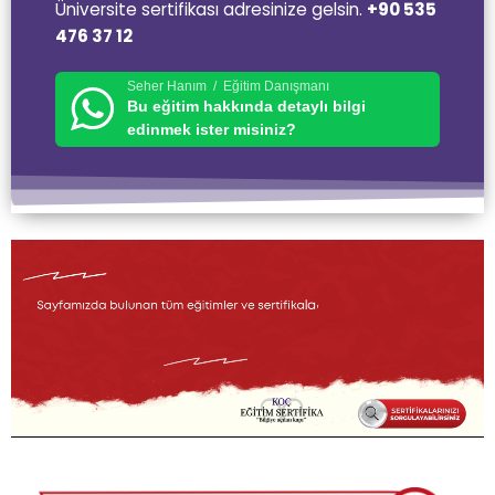
Üniversite sertifikası adresinize gelsin
.
+90 535
476 37 12
Seher Hanım / Eğitim Danışmanı
Bu eğitim hakkında detaylı bilgi
edinmek ister misiniz?