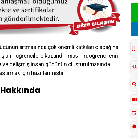
gücünün artmasında çok önemli katkıları olacağına
şların öğrencilere kazandırılmasının, öğrencilerin
inde ve gelişmiş insan gücünün oluşturulmasında
aştırmak için hazırlanmıştır.
i Hakkında