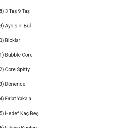
8) 3 Taş 9 Taş
9) Aynısını Bul
0) Bloklar
1) Bubble Core
2) Core Spitty
3) Dönence
4) Fırlat Yakala
5) Hedef Kaç Beş
6) Hikaye Küpleri