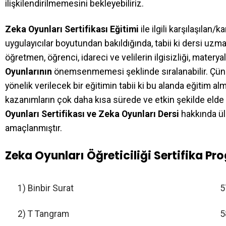
ilişkilendirilmemesini bekleyebiliriz.
Zeka Oyunları Sertifikası Eğitimi
ile ilgili karşılaşılan/
uygulayıcılar boyutundan bakıldığında, tabii ki dersi uzm
öğretmen, öğrenci, idareci ve velilerin ilgisizliği, matery
Oyunlarının
önemsenmemesi şeklinde sıralanabilir. Çün
yönelik verilecek bir eğitimin tabii ki bu alanda eğitim al
kazanımların çok daha kısa sürede ve etkin şekilde elde 
Oyunları Sertifikası ve Zeka Oyunları Dersi
hakkında ül
amaçlanmıştır.
Zeka Oyunları Öğreticiliği Sertifika Pr
1) Binbir Surat
5
2) T Tangram
5