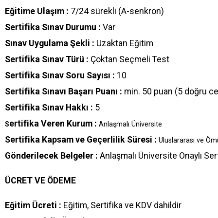
Eğitime Ulaşım :
7/24 sürekli (A-senkron)
Sertifika Sınav Durumu :
Var
Sınav Uygulama Şekli :
Uzaktan Eğitim
Sertifika Sınav Türü :
Çoktan Seçmeli Test
Sertifika Sınav Soru Sayısı :
10
Sertifika Sınavı Başarı Puanı :
min. 50 puan (5 doğru c
Sertifika Sınav Hakkı :
5
ertifika Veren Kurum :
S
Anlaşmalı Üniversite
Sertifika Kapsam ve Geçerlilik Süresi :
Uluslararası ve Ö
Gönderilecek Belgeler :
Anlaşmalı Üniversite Onaylı Sert
ÜCRET VE ÖDEME
Eğitim Ücreti :
Eğitim, Sertifika ve KDV dahildir