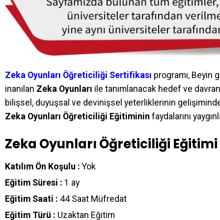
Zeka Oyunları Öğreticiliği Sertifikası
programı, Beyin 
inanılan
Zeka Oyunları
ile tanımlanacak hedef ve davranı
bilişsel, duyuşsal ve devinişsel yeterliklerinin gelişim
Zeka Oyunları Öğreticiliği Eğitiminin
faydalarını yaygınl
Zeka Oyunları Öğreticiliği Eğitim
Katılım Ön Koşulu :
Yok
Eğitim Süresi :
1 ay
Eğitim Saati :
44 Saat Müfredat
Eğitim Türü :
Uzaktan Eğitim