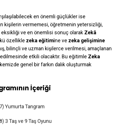
karşılaşılabilecek en önemli güçlükler ise
an kişilerin vermemesi, öğretmenin yetersizliği,
al eksikliği ve en önemlisi sonuç olarak
Zekâ
kü özellikle
zeka eğitimi
ne ve
zeka gelişimine
mış, bilinçli ve uzman kişilerce verilmesi, amaçlanan
edilmesinde etkili olacaktır. Bu eğitimle
Zeka
kemizde genel bir farkın dalık oluşturmak
ogramının İçeriği
7) Yumurta Tangram
8) 3 Taş ve 9 Taş Oyunu