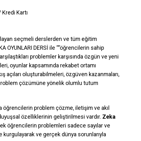
 Kredi Kartı
şlayan seçmeli derslerden ve tüm eğitim
EKA OYUNLARI DERSİ ile “”öğrencilerin sahip
karşılaştıkları problemler karşısında özgün ve yeni
meleri, oyunlar kapsamında rekabet ortamı
akış açıları oluşturabilmeleri, özgüven kazanmaları,
ve problem çözümüne yönelik olumlu tutum
 öğrencilerin problem çözme, iletişim ve akıl
uşsal özelliklerinin geliştirilmesi vardır.
Zeka
ecek öğrencilerin problemleri sadece sayılar ve
le kurgulayarak ve gerçek dünya sorunlarıyla