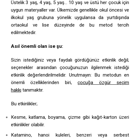
Üstelik 3 yaş, 4 yaş, 5 yaş… 10 yaş ve üstü her çocuk için
uygun materyaller var. Ülkemizde genellikle okul öncesi ve
ilkokul yaş grubuna yönelik uygulansa da yurtdışında
ortaokul ve lise düzeyinde de bu metod tercih
edilmektedir.
Asıl önemli olan ise şu:
Sizin istediğiniz veya faydalı gördüğünüz etkinlik değil;
seçenekler arasından çocuğunuzun ilgilenmek istediği
etkinlik değerlendirilmelidir. Unutmayın: Bu metodun en
önemli özelliklerinden biri,
çocuğa özgür seçim
hakkı
tanımaktır.
Bu etkinlikler;
Kesme, katlama, boyama, çizme gibi kağıt-karton üzeri
etkinlikler olabilir.
Katamino, hanoi kuleleri, benzeri veya serbest