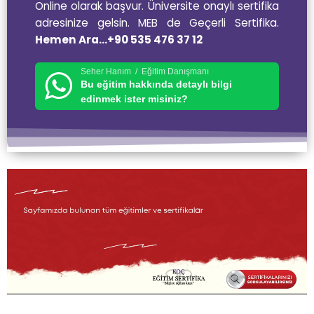
Online olarak başvur. Üniversite onaylı sertifika
adresinize gelsin. MEB de Geçerli Sertifika.
Hemen Ara…+90 535 476 37 12
Seher Hanım / Eğitim Danışmanı
Bu eğitim hakkında detaylı bilgi
edinmek ister misiniz?