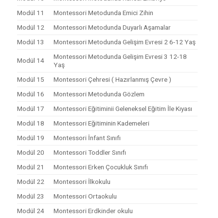
Modül 11
Montessori Metodunda Emici Zihin
Modül 12
Montessori Metodunda Duyarlı Aşamalar
Modül 13
Montessori Metodunda Gelişim Evresi 2 6-12 Yaş
Montessori Metodunda Gelişim Evresi 3 12-18
Modül 14
Yaş
Modül 15
Montessori Çehresi ( Hazırlanmış Çevre )
Modül 16
Montessori Metodunda Gözlem
Modül 17
Montessori Eğitiminii Geleneksel Eğitim İle Kıyası
Modül 18
Montessori Eğitiminin Kademeleri
Modül 19
Montessori İnfant Sınıfı
Modül 20
Montessori Toddler Sınıfı
Modül 21
Montessori Erken Çocukluk Sınıfı
Modül 22
Montessori İlkokulu
Modül 23
Montessori Ortaokulu
Modül 24
Montessori Erdkinder okulu