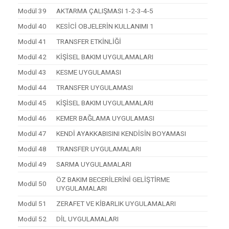
Modül 39
AKTARMA ÇALIŞMASI 1-2-3-4-5
Modül 40
KESİCİ OBJELERİN KULLANIMI 1
Modül 41
TRANSFER ETKİNLİĞİ
Modül 42
KİŞİSEL BAKIM UYGULAMALARI
Modül 43
KESME UYGULAMASI
Modül 44
TRANSFER UYGULAMASI
Modül 45
KİŞİSEL BAKIM UYGULAMALARI
Modül 46
KEMER BAĞLAMA UYGULAMASI
Modül 47
KENDİ AYAKKABISINI KENDİSİN BOYAMASI
Modül 48
TRANSFER UYGULAMALARI
Modül 49
SARMA UYGULAMALARI
ÖZ BAKIM BECERİLERİNİ GELİŞTİRME
Modül 50
UYGULAMALARI
Modül 51
ZERAFET VE KİBARLIK UYGULAMALARI
Modül 52
DİL UYGULAMALARI