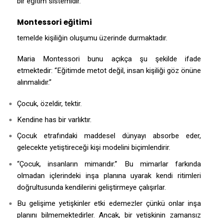
bir eğitim sistemidir.
Montessori eğitimi
temelde kişiliğin oluşumu üzerinde durmaktadır.
Maria Montessori bunu açıkça şu şekilde ifade
etmektedir: “Eğitimde metot değil, insan kişiliği göz önüne
alınmalıdır.”
Çocuk, özeldir, tektir.
Kendine has bir varlıktır.
Çocuk etrafındaki maddesel dünyayı absorbe eder,
gelecekte yetiştireceği kişi modelini biçimlendirir.
“Çocuk, insanların mimarıdır.” Bu mimarlar farkında
olmadan içlerindeki inşa planına uyarak kendi ritimleri
doğrultusunda kendilerini geliştirmeye çalışırlar.
Bu gelişime yetişkinler etki edemezler çünkü onlar inşa
planını bilmemektedirler. Ancak, bir yetişkinin zamansız