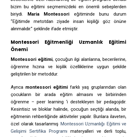
bizim bu eğitimi seçmemizdeki en önemli sebeplerden
biriydi.
Maria Montessori
eğitiminde bunu durum
“Eğitimde metotdan ziyade insan kişiliği göz önüne
alınmalıdır.” şeklinde ifade etmiştir.
Montessori Eğitmenliği Uzmanlık Eğitimi
Önemi
Montessori eğitimi
, çocuğun ilgi alanlarına, becerilerine,
öğrenme hızına ve kişilik özelliklerine uygun şekilde
geliştirilen bir metoddur.
Ayrıca
montessori eğitimi
farklı yaş gruplarından olan
çocukların bir arada eğitim almasını ve birbirinden
öğrenme – peer learning ‘i destekleyen bir pedagojidir.
Kesintisiz ve bloklar halinde, çocuğun seçtiği alanda, bir
eğitmenin rehberliğinde aktiviteler yapılır. Bunlara ilaveten,
özel olarak tasarlanmış
Montessori Uzmanlığı Eğitimi ve
Gelişimi Sertifika Programı
materyalleri ve derli toplu,