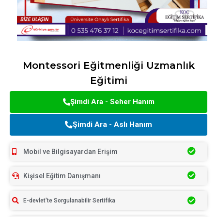
Montessori Eğitmenliği Uzmanlık
Eğitimi
Şimdi Ara - Seher Hanım
Şimdi Ara - Aslı Hanım
Mobil ve Bilgisayardan Erişim
Kişisel Eğitim Danışmanı
E-devlet'te Sorgulanabilir Sertifika