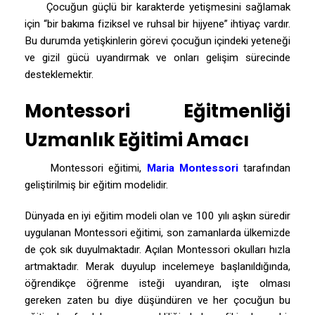
Çocuğun güçlü bir karakterde yetişmesini sağlamak
için “bir bakıma fiziksel ve ruhsal bir hijyene” ihtiyaç vardır.
Bu durumda yetişkinlerin görevi çocuğun içindeki yeteneği
ve gizil gücü uyandırmak ve onları gelişim sürecinde
desteklemektir.
Montessori Eğitmenliği
Uzmanlık Eğitimi Amacı
Montessori eğitimi,
Maria Montessori
tarafından
geliştirilmiş bir eğitim modelidir.
Dünyada en iyi eğitim modeli olan ve 100 yılı aşkın süredir
uygulanan Montessori eğitimi, son zamanlarda ülkemizde
de çok sık duyulmaktadır. Açılan Montessori okulları hızla
artmaktadır. Merak duyulup incelemeye başlanıldığında,
öğrendikçe öğrenme isteği uyandıran, işte olması
gereken zaten bu diye düşündüren ve her çocuğun bu