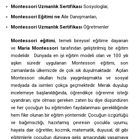
Montessori Uzmanlık Sertifikası
Sosyologlar,
Montessori Eğitimi ne
Aile Danışmanları,
Montessori Uzmanlık Sertifikası
Öğretmenler
Montessori eğitimi
, temeli bireysel eğitime dayanan
ve
Maria Montessori
tarafından geliştirilmiş bir eğitim
modelidir. Dünyada en iyi eğitim modeli olan ve 100 yılı
aşkın süredir uygulanan Montessori eğitimi, son
zamanlarda ülkemizde de çok sık duyulmaktadır. Açılan
Montessori okulları hızla yaygınlaşmakta ve sosyal
medyada da isimleri çokça geçmektedir. Merak duyulup
incelemeye başlanıldığında, öğrendikçe öğrenme isteği
uyandıran, işte olması gereken zaten bu diye düşündüren
ve her çocuğun bu eğitimden faydalanması gerekliliğinde
hem fikir olunan bir eğitim yöntemidir. Çocuğun özgürlüğü
ve bağımsızlığı, hazırlamış çevresin çocukla uyumu,
hayata dair öğretiler, kozmik, matematik, duyusal, dil gibi
eğitimlerle çocuğun dünyaya geliş amacındaki yaşamaya