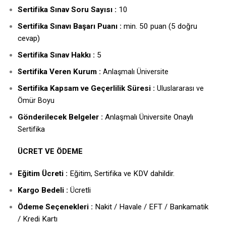
Sertifika Sınav Soru Sayısı :
10
Sertifika Sınavı Başarı Puanı :
min. 50 puan (5 doğru
cevap)
Sertifika Sınav Hakkı :
5
ertifika Veren Kurum :
S
Anlaşmalı Üniversite
Sertifika Kapsam ve Geçerlilik Süresi :
Uluslararası ve
Ömür Boyu
Gönderilecek Belgeler :
Anlaşmalı Üniversite Onaylı
Sertifika
ÜCRET VE ÖDEME
Eğitim Ücreti :
Eğitim, Sertifika ve KDV dahildir.
Kargo Bedeli :
Ücretli
Ödeme Seçenekleri :
Nakit / Havale / EFT / Bankamatik
/ Kredi Kartı