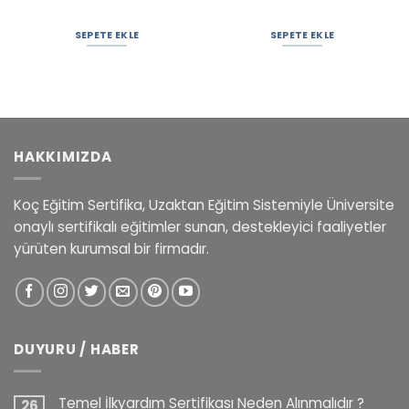
SEPETE EKLE
SEPETE EKLE
HAKKIMIZDA
Koç Eğitim Sertifika, Uzaktan Eğitim Sistemiyle Üniversite
onaylı sertifikalı eğitimler sunan, destekleyici faaliyetler
yürüten kurumsal bir firmadır.
DUYURU / HABER
Temel İlkyardım Sertifikası Neden Alınmalıdır ?
26