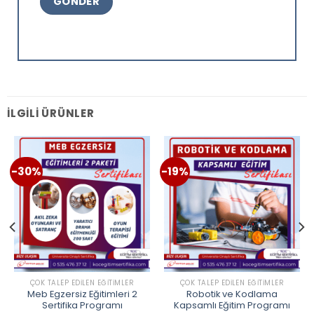
İLGILI ÜRÜNLER
-30%
-19%
ÇOK TALEP EDILEN EĞITIMLER
ÇOK TALEP EDILEN EĞITIMLER
Meb Egzersiz Eğitimleri 2
Robotik ve Kodlama
Sertifika Programı
Kapsamlı Eğitim Programı