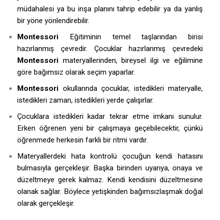
müdahalesi ya bu inşa planını tahrip edebilir ya da yanlış
bir yöne yönlendirebilir.
Montessori
Eğitiminin temel taşlarından birisi
hazırlanmış çevredir. Çocuklar hazırlanmış çevredeki
Montessori
materyallerinden, bireysel ilgi ve eğilimine
göre bağımsız olarak seçim yaparlar.
Montessori
okullarında çocuklar, istedikleri materyalle,
istedikleri zaman, istedikleri yerde çalışırlar.
Çocuklara istedikleri kadar tekrar etme imkanı sunulur.
Erken öğrenen yeni bir çalışmaya geçebilecektir, çünkü
öğrenmede herkesin farklı bir ritmi vardır.
Materyallerdeki hata kontrolü çocuğun kendi hatasını
bulmasıyla gerçekleşir. Başka birinden uyarıya, onaya ve
düzeltmeye gerek kalmaz. Kendi kendisini düzeltmesine
olanak sağlar. Böylece yetişkinden bağımsızlaşmak doğal
olarak gerçekleşir.