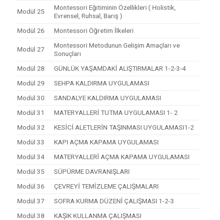
Montessori Eğitiminin Özellikleri ( Holistik,
Modül 25
Evrensel, Ruhsal, Barış )
Modül 26
Montessori Öğretim İlkeleri
Montessori Metodunun Gelişim Amaçları ve
Modül 27
Sonuçları
Modül 28
GÜNLÜK YAŞAMDAKİ ALIŞTIRMALAR 1-2-3-4
Modül 29
SEHPA KALDIRMA UYGULAMASI
Modül 30
SANDALYE KALDIRMA UYGULAMASI
Modül 31
MATERYALLERİ TUTMA UYGULAMASI 1- 2
Modül 32
KESİCİ ALETLERİN TAŞINMASI UYGULAMASI1-2
Modül 33
KAPI AÇMA KAPAMA UYGULAMASI
Modül 34
MATERYALLERİ AÇMA KAPAMA UYGULAMASI
Modül 35
SÜPÜRME DAVRANIŞLARI
Modül 36
ÇEVREYİ TEMİZLEME ÇALIŞMALARI
Modül 37
SOFRA KURMA DÜZENİ ÇALIŞMASI 1-2-3
Modül 38
KAŞIK KULLANMA ÇALIŞMASI