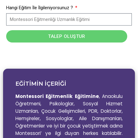
Hangi Eğitim İle İlgileniyorsunuz ?
TALEP OLUŞTUR
EĞİTİMİN İÇERİĞİ
Montessori Eğitmenlik Eğitimine
, Anaokulu
Öğretmeni, Psikologlar, Sosyal Hizmet
Uzmanları, Çocuk Gelişimcileri, PDR, Doktorlar,
Hemşireler, Sosyologlar, Aile Danışmanları,
Öğretmenler ve iyi bir çocuk yetiştirmek adına
Montessori’ ye ilgi duyan herkes katılabilir.