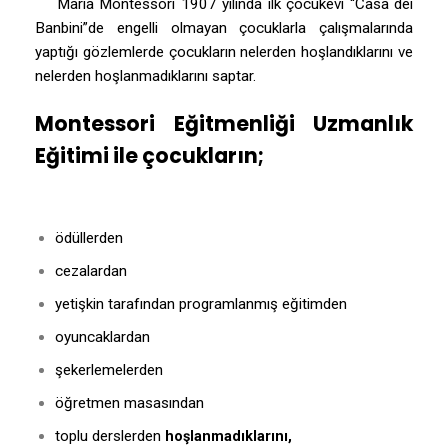
Maria Montessori 1907 yılında ilk çocukevi “Casa dei
Banbini”de engelli olmayan çocuklarla çalışmalarında
yaptığı gözlemlerde çocukların nelerden hoşlandıklarını ve
nelerden hoşlanmadıklarını saptar.
Montessori Eğitmenliği Uzmanlık
Eğitimi ile çocukların;
ödüllerden
cezalardan
yetişkin tarafından programlanmış eğitimden
oyuncaklardan
şekerlemelerden
öğretmen masasından
toplu derslerden
hoşlanmadıklarını,