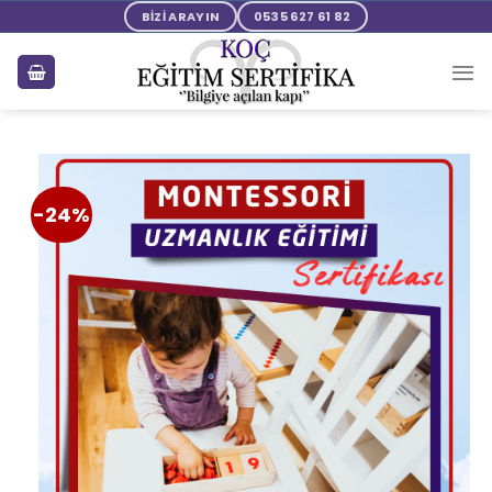
BİZİ ARAYIN
0535 627 61 82
-24%