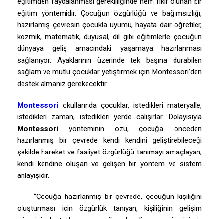
eğitimden faydalanması gerekliliğinde hem fikir olunan bir
eğitim yöntemidir. Çocuğun özgürlüğü ve bağımsızlığı,
hazırlamış çevresin çocukla uyumu, hayata dair öğretiler,
kozmik, matematik, duyusal, dil gibi eğitimlerle çocuğun
dünyaya geliş amacındaki yaşamaya hazırlanması
sağlanıyor. Ayaklarının üzerinde tek başına durabilen
sağlam ve mutlu çocuklar yetiştirmek için Montessori’den
destek almanız gerekecektir.
Montessori
okullarında çocuklar, istedikleri materyalle,
istedikleri zaman, istedikleri yerde calışırlar. Dolayısıyla
Montessori
yönteminin özü, çocuğa önceden
hazırlanmış bir çevrede kendi kendini geliştirebileceği
şekilde hareket ve faaliyet özgürlüğü tanımayı amaçlayan,
kendi kendine oluşan ve gelişen bir yöntem ve sistem
anlayışıdır.
“Çocuğa hazırlanmış bir çevrede, çocuğun kişiliğini
oluşturması için özgürlük tanıyan, kişiliğinin gelişim