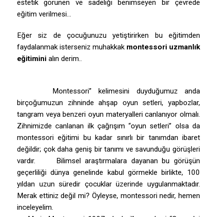
estetik görünen ve sadeliği benimseyen bir çevrede
eğitim verilmesi…
Eğer siz de çocuğunuzu yetiştirirken bu eğitimden
faydalanmak isterseniz muhakkak
montessori uzmanlık
eğitimini
alın derim..
Montessori” kelimesini duyduğumuz anda
birçoğumuzun zihninde ahşap oyun setleri, yapbozlar,
tangram veya benzeri oyun materyalleri canlanıyor olmalı.
Zihnimizde canlanan ilk çağrışım “oyun setleri” olsa da
montessori eğitimi bu kadar sınırlı bir tanımdan ibaret
değildir; çok daha geniş bir tanımı ve savunduğu görüşleri
vardır.
Bilimsel araştırmalara dayanan bu görüşün
geçerliliği dünya genelinde kabul görmekle birlikte, 100
yıldan uzun süredir çocuklar üzerinde uygulanmaktadır.
Merak ettiniz değil mi? Öyleyse, montessori nedir, hemen
inceleyelim.