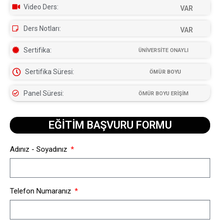
Video Ders:
VAR
Ders Notları:
VAR
Sertifika:
ÜNİVERSİTE ONAYLI
Sertifika Süresi:
ÖMÜR BOYU
Panel Süresi:
ÖMÜR BOYU ERİŞİM
EĞİTİM BAŞVURU FORMU​
Adınız - Soyadınız
Telefon Numaranız