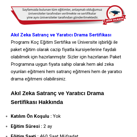
Akıl Zeka Satranç ve Yaratıcı Drama Sertifikası
Programı Koç Eğitim Sertifika ve Üniversite işbirliği ile
paket eğitim olarak cazip fiyatla kursiyerlerine faydalı
olabilmek için hazırlanmıştır. Sizler için hazırlanan Paket
Programına uygun fiyata sahip olarak hem akıl zeka
oyunları eğitmeni hem satranç eğitmeni hem de yaratıcı
drama eğitmeni olabilirsiniz.
Akıl Zeka Satranç ve Yaratıcı Drama
Sertifikası Hakkında
Katılım Ön Koşulu :
Yok
Eğitim Süresi :
2 ay
Eğitim Saati :
460 Saat Müfredat