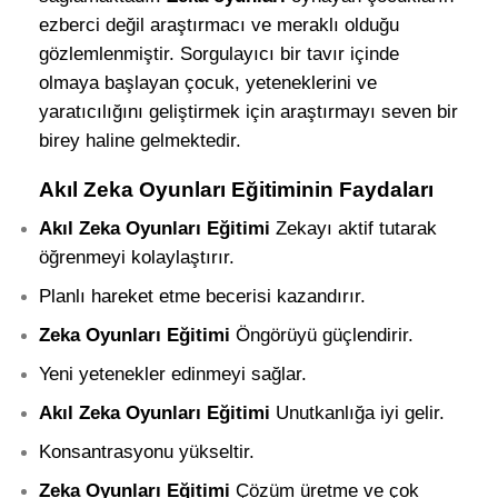
ezberci değil araştırmacı ve meraklı olduğu
gözlemlenmiştir. Sorgulayıcı bir tavır içinde
olmaya başlayan çocuk, yeteneklerini ve
yaratıcılığını geliştirmek için araştırmayı seven bir
birey haline gelmektedir.
Akıl Zeka Oyunları Eğitiminin Faydaları
Akıl Zeka Oyunları Eğitimi
Zekayı aktif tutarak
öğrenmeyi kolaylaştırır.
Planlı hareket etme becerisi kazandırır.
Zeka Oyunları Eğitimi
Öngörüyü güçlendirir.
Yeni yetenekler edinmeyi sağlar.
Akıl Zeka Oyunları Eğitimi
Unutkanlığa iyi gelir.
Konsantrasyonu yükseltir.
Zeka Oyunları Eğitimi
Çözüm üretme ve çok