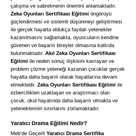
çalışma ve sabretmenin önemini anlamaktadır.
Zeka Oyunları Sertifikası Eğitimi
öngörüyü
güçlendirmesi ve sistemli düşünmeyi geliştirmesi
ile gerçek hayatta oldukça faydalı yetenekler
kazanılmasını sağlamakta, oyuncuların kendine
güvenen ve başarılı bireyler olmasına katkıda
bulunmaktadır.
Akıl Zeka Oyunları Sertifikası
Eğitimi
ile neden sonuç ilişkisini kavrayan ve
problem çözme yeteneği kazanan çocuklar gerçek
hayatta daha başarılı olarak hayatlarına devam
etmektedir.
Zeka Oyunları Sertifikası Eğitimi
ile
ezbercilikten uzaklaşan ve araştırmacı olan
çocuk, okul hayatında daha başarılı olmakta ve
yeteneklerinin sınırlarını zorlamaktadır.
Yaratıcı Drama Eğitimi Nedir?
Meb’de Geçerli
Yaratıcı Drama Sertifika