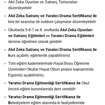
Akıl Zeka Oyunları ve Satranç Turnuvaları
düzenleyebilir
Akıl Zeka Satranç ve Yaratıcı Drama Sertifikanız ile
bire bir seanslar ile outdoor çalışmalar düzenleyebilir
Okullarda 5-6-7 ve 8. sınıflarda
Akıl Zeka
Oyunları
ve Satranç Eğitimleri
ve
Yaratıcı Drama Eğitimleri
dersine öğretmen olarak girebilir
Akıl Zeka Satranç ve Yaratıcı Drama Sertifikanız ile
k
urs açabilir, eğitmenlik yapabilirsiniz
Tüm eğitim kademelerinde Hayat Boyu Öğrenme
Üzerinden Okullar Hayat Olsun projesi kapsamında
Egzersiz açabilirsiniz.
Yaratıcı Drama Eğitmenliği Sertifikanız ile
Okul
öncesi eğitim kurumlarında ders verebilir
Yaratıcı Drama Eğitmenliği Sertifikanız ile
B
elediyelerin eğitim alanında ki faaliyetlerinde