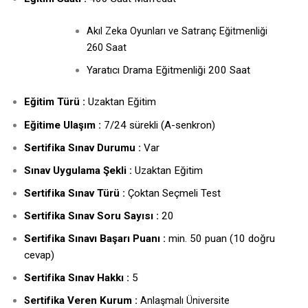
Akıl Zeka Oyunları ve Satranç Eğitmenliği
260 Saat
Yaratıcı Drama Eğitmenliği 200 Saat
Eğitim Türü :
Uzaktan Eğitim
Eğitime Ulaşım :
7/24 sürekli (A-senkron)
Sertifika Sınav Durumu :
Var
Sınav Uygulama Şekli :
Uzaktan Eğitim
Sertifika Sınav Türü :
Çoktan Seçmeli Test
Sertifika Sınav Soru Sayısı :
20
Sertifika Sınavı Başarı Puanı :
min. 50 puan (10 doğru
cevap)
Sertifika Sınav Hakkı :
5
ertifika Veren Kurum :
S
Anlaşmalı Üniversite