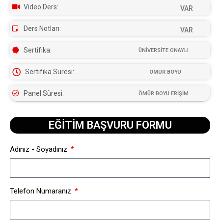
Video Ders:
VAR
Ders Notları:
VAR
Sertifika:
ÜNİVERSİTE ONAYLI
Sertifika Süresi:
ÖMÜR BOYU
Panel Süresi:
ÖMÜR BOYU ERİŞİM
EĞİTİM BAŞVURU FORMU​
Adınız - Soyadınız
Telefon Numaranız