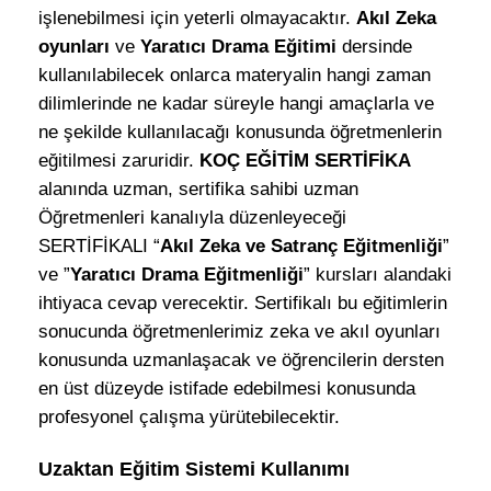
işlenebilmesi için yeterli olmayacaktır.
Akıl Zeka
oyunları
ve
Yaratıcı Drama
Eğitimi
dersinde
kullanılabilecek onlarca materyalin hangi zaman
dilimlerinde ne kadar süreyle hangi amaçlarla ve
ne şekilde kullanılacağı konusunda öğretmenlerin
eğitilmesi zaruridir.
KOÇ EĞİTİM SERTİFİKA
alanında uzman, sertifika sahibi uzman
Öğretmenleri kanalıyla düzenleyeceği
SERTİFİKALI “
Akıl Zeka ve Satranç Eğitmenliği
”
ve ”
Yaratıcı Drama Eğitmenliği
” kursları alandaki
ihtiyaca cevap verecektir. Sertifikalı bu eğitimlerin
sonucunda öğretmenlerimiz zeka ve akıl oyunları
konusunda uzmanlaşacak ve öğrencilerin dersten
en üst düzeyde istifade edebilmesi konusunda
profesyonel çalışma yürütebilecektir.
Uzaktan Eğitim Sistemi Kullanımı