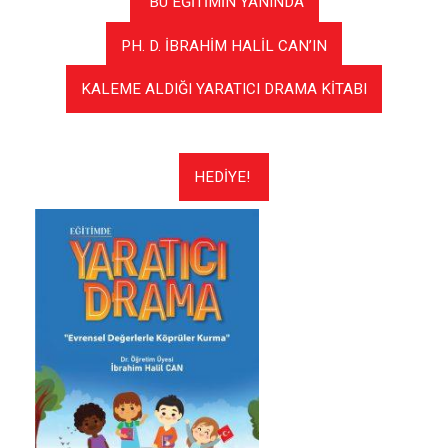
BU EĞİTİMİN YANINDA
PH. D. İBRAHİM HALİL CAN’IN
KALEME ALDIĞI YARATICI DRAMA KİTABI
HEDİYE!