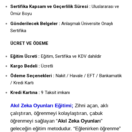
Sertifika Kapsam ve Geçerlilik Süresi :
Uluslararası ve
Ömür Boyu
Gönderilecek Belgeler :
Anlaşmalı Üniversite Onaylı
Sertifika
ÜCRET VE ÖDEME
Eğitim Ücreti :
Eğitim, Sertifika ve KDV dahildir
Kargo Bedeli :
Ücretli
Ödeme Seçenekleri :
Nakit / Havale / EFT / Bankamatik
/ Kredi Kartı
Kredi Kartına :
9 Taksit imkanı
Akıl Zeka Oyunları Eğitimi
;
Zihni açan, aklı
çalıştıran, öğrenmeyi kolaylaştıran, çabuk
öğrenmeyi sağlayan “
Akıl Zeka Oyunları
”
geleceğin eğitim metodudur. “Eğlenirken öğrenme”