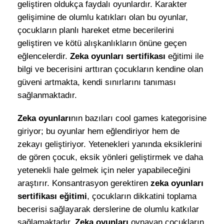
geliştiren oldukça faydalı oyunlardır. Karakter
gelişimine de olumlu katıkları olan bu oyunlar,
çocukların planlı hareket etme becerilerini
geliştiren ve kötü alışkanlıkların önüne geçen
eğlencelerdir.
Zeka oyunları sertifikası
eğitimi ile
bilgi ve becerisini arttıran çocukların kendine olan
güveni artmakta, kendi sınırlarını tanıması
sağlanmaktadır.
Zeka oyunları
nın bazıları cool games kategorisine
giriyor; bu oyunlar hem eğlendiriyor hem de
zekayı geliştiriyor. Yetenekleri yanında eksiklerini
de gören çocuk, eksik yönleri geliştirmek ve daha
yetenekli hale gelmek için neler yapabileceğini
araştırır. Konsantrasyon gerektiren
zeka oyunları
sertifikası eğitimi
, çocukların dikkatini toplama
becerisi sağlayarak derslerine de olumlu katkılar
sağlamaktadır.
Zeka oyunları
oynayan çocukların