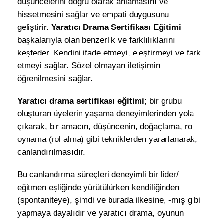
düşüncelerini doğru olarak anlamasını ve
hissetmesini sağlar ve empati duygusunu
geliştirir.
Yaratıcı Drama Sertifikası Eğitimi
başkalarıyla olan benzerlik ve farklılıklarını
keşfeder. Kendini ifade etmeyi, eleştirmeyi ve fark
etmeyi sağlar. Sözel olmayan iletişimin
öğrenilmesini sağlar.
Yaratıcı drama sertifikası eğitimi
; bir grubu
oluşturan üyelerin yaşama deneyimlerinden yola
çıkarak, bir amacın, düşüncenin, doğaçlama, rol
oynama (rol alma) gibi tekniklerden yararlanarak,
canlandırılmasıdır.
Bu canlandırma süreçleri deneyimli bir lider/
eğitmen eşliğinde yürütülürken kendiliğinden
(spontaniteye), şimdi ve burada ilkesine, -mış gibi
yapmaya dayalıdır ve yaratıcı drama, oyunun