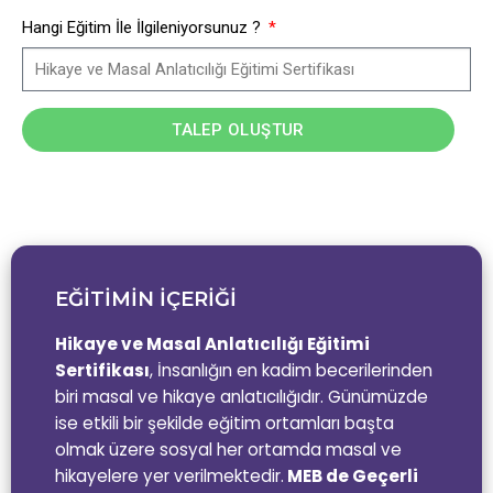
Hangi Eğitim İle İlgileniyorsunuz ?
TALEP OLUŞTUR
EĞİTİMİN İÇERİĞİ
Hikaye ve Masal Anlatıcılığı Eğitimi
Sertifikası
,
İnsanlığın en kadim becerilerinden
biri masal ve hikaye anlatıcılığıdır. Günümüzde
ise etkili bir şekilde eğitim ortamları başta
olmak üzere sosyal her ortamda masal ve
hikayelere yer verilmektedir.
MEB de Geçerli