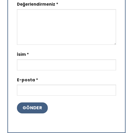
Değerlendirmeniz
*
İsim
*
E-posta
*