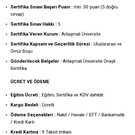
Sertifika Sınavı Başarı Puanı :
min. 50 puan (5 doğru
cevap)
Sertifika Sınav Hakkı :
5
ertifika Veren Kurum :
S
Anlaşmalı Üniversite
Sertifika Kapsam ve Geçerlilik Süresi :
Uluslararası ve
Ömür Boyu
Gönderilecek Belgeler :
Anlaşmalı Üniversite Onaylı
Sertifika
ÜCRET VE ÖDEME
Eğitim Ücreti :
Eğitim, Sertifika ve KDV dahildir.
Kargo Bedeli :
Ücretli
Ödeme Seçenekleri :
Nakit / Havale / EFT / Bankamatik
/ Kredi Kartı
Kredi Kartına :
9 Taksit imkanı