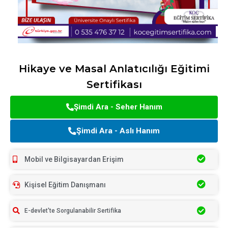
Hikaye ve Masal Anlatıcılığı Eğitimi
Sertifikası
Şimdi Ara - Seher Hanım
Şimdi Ara - Aslı Hanım
Mobil ve Bilgisayardan Erişim
Kişisel Eğitim Danışmanı
E-devlet'te Sorgulanabilir Sertifika