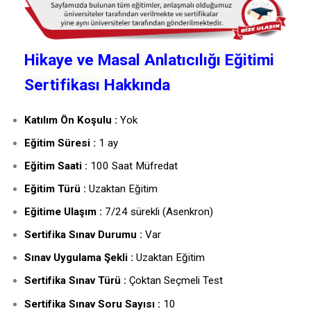
Hikaye ve Masal Anlatıcılığı Eğitimi
Sertifikası Hakkında
Katılım Ön Koşulu :
Yok
Eğitim Süresi :
1 ay
Eğitim Saati :
100 Saat Müfredat
Eğitim Türü :
Uzaktan Eğitim
Eğitime Ulaşım :
7/24 sürekli (Asenkron)
Sertifika Sınav Durumu :
Var
Sınav Uygulama Şekli :
Uzaktan Eğitim
Sertifika Sınav Türü :
Çoktan Seçmeli Test
Sertifika Sınav Soru Sayısı :
10