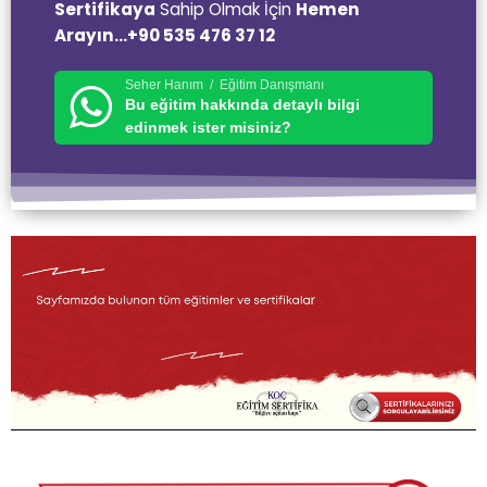
Sertifikaya
Sahip Olmak İçin
Hemen
Arayın…+90 535 476 37 12
Seher Hanım / Eğitim Danışmanı
Bu eğitim hakkında detaylı bilgi
edinmek ister misiniz?