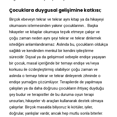
Çocuklara duygusal gelişimine katkısı;
Birçok ebeveyn tekrar ve tekrar aynı kitap ya da hikayeyi
okumasını istemesinden yakınır çocuklarının… Başka
hikayeler ve kitaplar okumaya teşvik etmeye çalışır ve
çoğu zaman neden aynı şeyi tekrar ve tekrar dinlemek
istediğini anlamlandıramaz. Aslında bu, çocukların oldukça
sağlıklı ve kendinden menkul bir kendini iyileştirme
sürecidir. Dışsal ya da gelişimsel sebeple endişe yaşayan
bir çocuk, masal içeriğinde bir temayı endişe ve/veya
korkusu ile özdeşleştirmiş olabiliyor çoğu zaman ve
aslında o temayı tekrar ve tekrar dinleyerek zihninde o
endişe yumağını çözümlüyor. Terapilerde de yapılmaya
çalışılan ya da daha doğrusu çocukların ihtiyaç duyduğu
şey budur ve terapistler de bu duruma oyun terapi
unsurları, hikayeler vb araçları kullanarak destek olmaya
çalışırlar. Birçok masalda biliyoruz ki kötüler, iyiler,
doğrular, yanlışlar vardır, ancak hep mutlu sonla biterler.