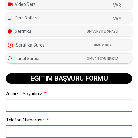
Video Ders:
VAR
Ders Notları:
VAR
Sertifika:
ÜNİVERSİTE ONAYLI
Sertifika Süresi:
ÖMÜR BOYU
Panel Süresi:
ÖMÜR BOYU ERİŞİM
EĞİTİM BAŞVURU FORMU​
Adınız - Soyadınız
Telefon Numaranız