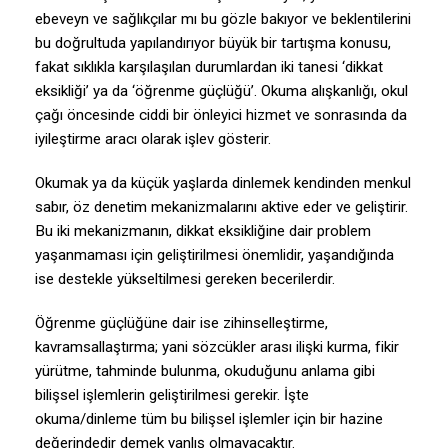
ebeveyn ve sağlıkçılar mı bu gözle bakıyor ve beklentilerini
bu doğrultuda yapılandırıyor büyük bir tartışma konusu,
fakat sıklıkla karşılaşılan durumlardan iki tanesi ‘dikkat
eksikliği’ ya da ‘öğrenme güçlüğü’. Okuma alışkanlığı, okul
çağı öncesinde ciddi bir önleyici hizmet ve sonrasında da
iyileştirme aracı olarak işlev gösterir.
Okumak ya da küçük yaşlarda dinlemek kendinden menkul
sabır, öz denetim mekanizmalarını aktive eder ve geliştirir.
Bu iki mekanizmanın, dikkat eksikliğine dair problem
yaşanmaması için geliştirilmesi önemlidir, yaşandığında
ise destekle yükseltilmesi gereken becerilerdir.
Öğrenme güçlüğüne dair ise zihinselleştirme,
kavramsallaştırma; yani sözcükler arası ilişki kurma, fikir
yürütme, tahminde bulunma, okuduğunu anlama gibi
bilişsel işlemlerin geliştirilmesi gerekir. İşte
okuma/dinleme tüm bu bilişsel işlemler için bir hazine
değerindedir demek yanlış olmayacaktır.