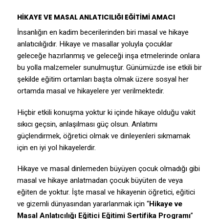
HİKAYE VE MASAL ANLATICILIĞI EĞİTİMİ AMACI
İnsanlığın en kadim becerilerinden biri masal ve hikaye
anlatıcılığıdır. Hikaye ve masallar yoluyla çocuklar
geleceğe hazırlanmış ve geleceği inşa etmelerinde onlara
bu yolla malzemeler sunulmuştur. Günümüzde ise etkili bir
şekilde eğitim ortamları başta olmak üzere sosyal her
ortamda masal ve hikayelere yer verilmektedir.
Hiçbir etkili konuşma yoktur ki içinde hikaye olduğu vakit
sıkıcı geçsin, anlaşılması güç olsun. Anlatımı
güçlendirmek, öğretici olmak ve dinleyenleri sıkmamak
için en iyi yol hikayelerdir.
Hikaye ve masal dinlemeden büyüyen çocuk olmadığı gibi
masal ve hikaye anlatmadan çocuk büyüten de veya
eğiten de yoktur. İşte masal ve hikayenin öğretici, eğitici
ve gizemli dünyasından yararlanmak için “
Hikaye ve
Masal Anlatıcılığı Eğitici Eğitimi Sertifika Programı
”