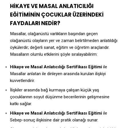
HİKAYE VE MASAL ANLATICILIĞI
EĞİTİMİNİN ÇOCUKLAR ÜZERİNDEKİ
FAYDALARI NEDİR?
Masallar, olağanüstü varlıkların başından geçen
olağanüstü olayların yer ve zaman belirtilmeden anlatıldığı
öykülerdir; değerli sanat, eğitim ve öğretim araçlarıdır.
Masalların olumlu etkilerini şöyle sıralayabilirim:
Hikaye ve Masal Anlatıcılığı Sertifikası
Eğitimi
ile
Masallar anlatan ile dinleyen arasında kurulan ilişkiyi
kuvvetlendirir.
İlişkiler arasında bağ kurmaya çalışan küçük yaş
çocuklarının soyut düşünme becerilerinin gelişmesine
katkı sağlar.
Hikaye ve Masal Anlatıcılığı Sertifikası
Eğitimi
ile
Sebep-sonuç ilişkisine dair pratik olanağı sunar.