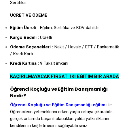
Sertifika
ÜCRET VE ÖDEME
Eğitim Ücreti :
Eğitim, Sertifika ve KDV dahildir
Kargo Bedeli :
Ücretli
Ödeme Seçenekleri :
Nakit / Havale / EFT / Bankamatik
/ Kredi Kartı
Kredi Kartına :
9 Taksit imkanı
KAÇIRILMAYACAK FIRSAT İKİ EĞİTİM BİR ARADA
Öğrenci Koçluğu ve Eğitim Danışmanlığı
Nedir?
Öğrenci Koçluğu ve Eğitim Danışmanlığı eğitimi
ile
Öğrencilerin yeteneklerini erken yaşta ortaya çıkarabilir,
gerçek anlamda başarılı olacakları yolda yatkınlıklarını
kendilerinin keşfetmesini sağlayabilirsiniz.