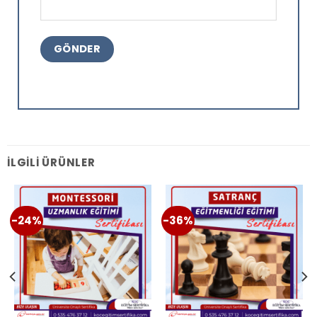
İLGILI ÜRÜNLER
-24%
-36%