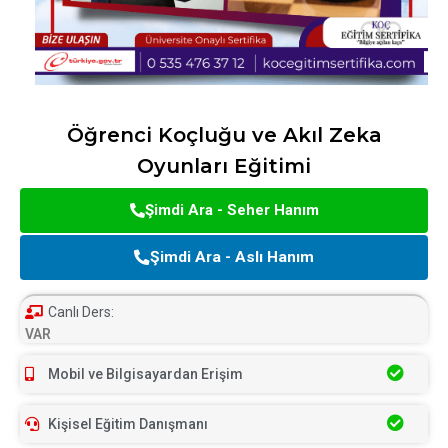
Öğrenci Koçluğu ve Akıl Zeka
Oyunları Eğitimi
Şimdi Ara - Seher Hanım
Şimdi Ara - Aslı Hanım
Canlı Ders:
VAR
Mobil ve Bilgisayardan Erişim
Kişisel Eğitim Danışmanı