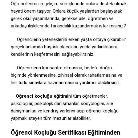
Öğrencilerimizin gelişim süreçlerinde onlara destek olmak
hayati önem taşıyor. Onlara küçük yaşlardan başlayarak
gerek okul yaşamlarında, gerekse aile, öğretmen ve
arkadaş ilişkilerinde farkındalık kazandırmak ister misiniz?
Öğrencilerin yeteneklerini erken yaşta ortaya çıkarabilir,
gerçek anlamda başarılı olacakları yolda yatkınlıklarını
kendilerinin keşfetmesini sağlayabilirsiniz.
Öğrencilerin konsantre olmasına, hedefe doğru
biçimde yönlenmesine, zihinsel olarak rahatlamasına ve
her türlü sınavlara hazırlanmasına yardımcı olabilirsiniz.
Öğrenci koçluğu eğitimi
ni tüm öğretmenler,
psikologlar, psikolojik danışmanlar, sosyologlar, aile
danışmanları ve kendi iş yerlerini açıp öğrenci koçluğu
yapmak isteyen tüm mezunlar alabilirler.
Öğrenci Koçluğu Sertifikası Eğitiminden