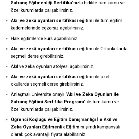
Satranç Eğitmenliği Sertifika
”nızla birlikte tüm kamu ve
özel kurumlarda çalışabilirsiniz.
Akıl ve zekâ oyunları sertifikası eğitimi
ile tüm eğitim
kademelerinde egzersiz açabilirsiniz.
Halk eğitimlerde kurs açabilirsiniz.
Akıl ve zekâ oyunları sertifikası eğitimi
ile Ortaokullarda
seçmeli derse girebilirsiniz.
Akıl ve zeka oyunları atölyesi açabilirsiniz.
Akıl ve zekâ oyunları sertifikası eğitimi
ile özel
okullarda seçmeli derse girebilirsiniz.
Anlaşmalı Üniversite onaylı “
Akıl ve Zeka Oyunları İle
Satranç Eğitimi Sertifika Programı
” ile tüm kamu ve
özel kurumlarda çalışabilirsiniz.
Öğrenci Koçluğu ve Eğitim Danışmanlığı İle Akıl ve
Zeka Oyunları Eğitmenlik Eğitimi
ni şimdi kampanyalı
olarak çok avantajlı fiyata alabilirsiniz.