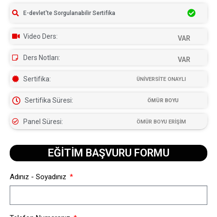
E-devlet'te Sorgulanabilir Sertifika
Video Ders:
VAR
Ders Notları:
VAR
Sertifika:
ÜNİVERSİTE ONAYLI
Sertifika Süresi:
ÖMÜR BOYU
Panel Süresi:
ÖMÜR BOYU ERİŞİM
EĞİTİM BAŞVURU FORMU​
Adınız - Soyadınız