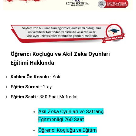
Öğrenci Koçluğu ve Akıl Zeka Oyunları
Eğitimi Hakkında
Katılım Ön Koşulu :
Yok
Eğitim Süresi :
2 ay
Eğitim Saati :
380 Saat Müfredat
Akıl Zeka Oyunları ve Satranç
Eğitmenliği 260 Saat
Öğrenci Koçluğu ve Eğitim