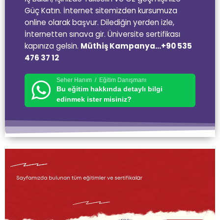
Güç Katın. İnternet sitemizden kursumuza
online olarak başvur. Dilediğin yerden izle,
İnternetten sınava gir. Üniversite sertifikası
kapınıza gelsin.
Müthiş Kampanya…+90 535
476 37 12
Seher Hanım / Eğitim Danışmanı
Bu eğitim hakkında detaylı bilgi
edinmek ister misiniz?