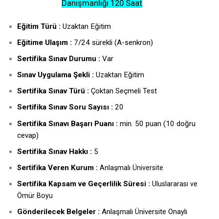
Danışmanlığı 120 Saat
Eğitim Türü :
Uzaktan Eğitim
Eğitime Ulaşım :
7/24 sürekli (A-senkron)
Sertifika Sınav Durumu :
Var
Sınav Uygulama Şekli :
Uzaktan Eğitim
Sertifika Sınav Türü :
Çoktan Seçmeli Test
Sertifika Sınav Soru Sayısı :
20
Sertifika Sınavı Başarı Puanı :
min. 50 puan (10 doğru
cevap)
Sertifika Sınav Hakkı :
5
ertifika Veren Kurum :
S
Anlaşmalı Üniversite
Sertifika Kapsam ve Geçerlilik Süresi :
Uluslararası ve
Ömür Boyu
Gönderilecek Belgeler :
Anlaşmalı Üniversite Onaylı