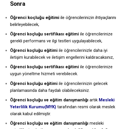
Sonra
Öğrenci koçluğu eğitimi
ile öğrencilerinizin ihtiyaçlarını
belirleyebilecek,
Öğrenci koçluğu sertifikası eğitimi
ile öğrencilerinize
gerekli performans ve ilgi testleri uygulayabilecek,
Öğrenci koçluğu eğitimi
ile öğrencilerinizle daha iyi
iletişim kurabilecek ve iletişim engellerini kaldıracaksınız,
Öğrenci koçluğu sertifikası eğitimi
ile öğrencilerinize
uygun yöneltme hizmeti verebilecek.
Öğrenci koçluğu eğitimi
ile öğrencilerinizin gelecek
planlamasında daha faydalı olabileceksiniz.
Öğrenci koçluğu ve eğitim danışmanlığı
artık
Mesleki
Yeterlilik Kurumu(MYK
)
tarafından resmi olarak meslek
olarak kabul edilmiştir.
Öğrenci koçluğu ve eğitim danışmanlığı
mesleki