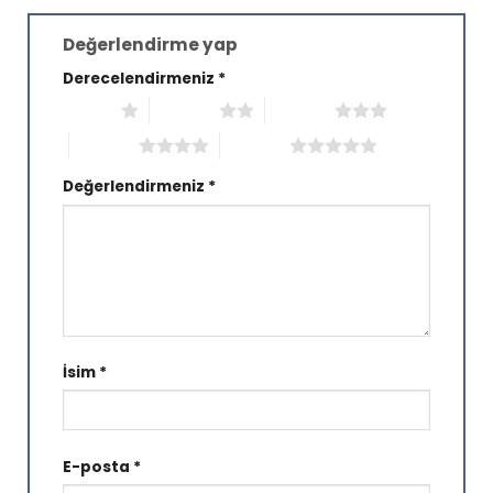
Değerlendirme yap
Derecelendirmeniz
*
1/5 yıldız
2/5 yıldız
3/5 yıldız
4/5 yıldız
5/5 yıldız
Değerlendirmeniz
*
İsim
*
E-posta
*