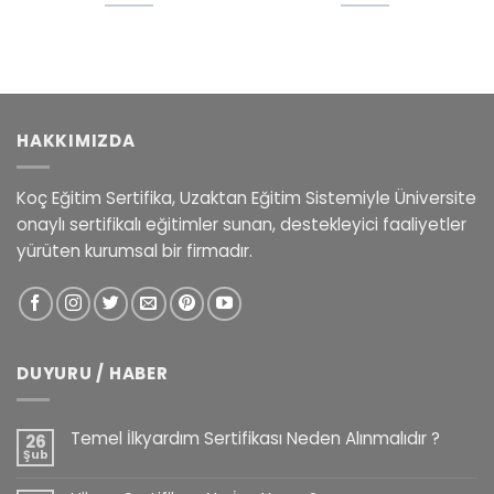
HAKKIMIZDA
Koç Eğitim Sertifika, Uzaktan Eğitim Sistemiyle Üniversite
onaylı sertifikalı eğitimler sunan, destekleyici faaliyetler
yürüten kurumsal bir firmadır.
DUYURU / HABER
Temel İlkyardım Sertifikası Neden Alınmalıdır ?
26
Şub