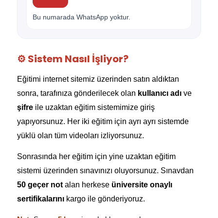
Bu numarada WhatsApp yoktur.
⚙️ Sistem Nasıl İşliyor?
Eğitimi internet sitemiz üzerinden satın aldıktan
sonra, tarafınıza gönderilecek olan
kullanıcı adı
ve
şifre
ile uzaktan eğitim sistemimize giriş
yapıyorsunuz. Her iki eğitim için ayrı ayrı sistemde
yüklü olan tüm videoları izliyorsunuz.
Sonrasında her eğitim için yine uzaktan eğitim
sistemi üzerinden sınavınızı oluyorsunuz. Sınavdan
50 geçer not
alan herkese
üniversite onaylı
sertifikalarını
kargo ile gönderiyoruz.