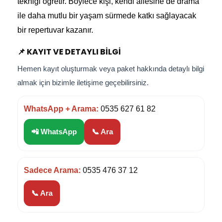
tekniği öğretir. Böylece kişi, kendi ailesine de drama
ile daha mutlu bir yaşam sürmede katkı sağlayacak
bir repertuvar kazanır.
📌 KAYIT VE DETAYLI BILGI
Hemen kayıt oluşturmak veya paket hakkında detaylı bilgi
almak için bizimle iletişime geçebilirsiniz.
WhatsApp + Arama:
0535 627 61 82
📲 WhatsApp
📞 Ara
Sadece Arama:
0535 476 37 12
📞 Ara