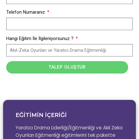
Telefon Numaranız
Hangi Eğitim İle İlgileniyorsunuz ?
TALEP OLUŞTUR
EĞİTİMİN İÇERİĞİ
Yaratıcı Drama Liderliği/Eğitmenliği ve Akıl Zeka
Oyunları Eğitmenliği eğitimlerini tek pakette