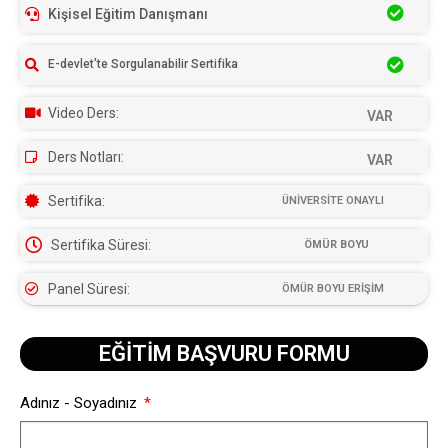
Kişisel Eğitim Danışmanı
E-devlet'te Sorgulanabilir Sertifika
Video Ders:
VAR
Ders Notları:
VAR
Sertifika:
ÜNİVERSİTE ONAYLI
Sertifika Süresi:
ÖMÜR BOYU
Panel Süresi:
ÖMÜR BOYU ERİŞİM
EĞİTİM BAŞVURU FORMU​
Adınız - Soyadınız