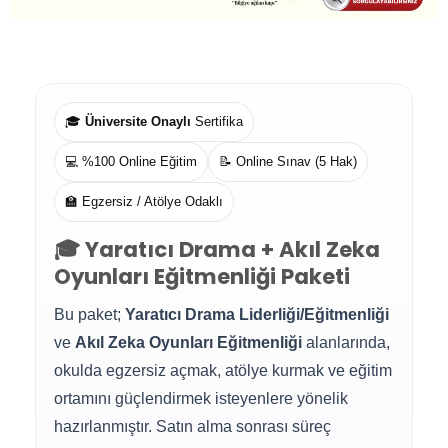
🎓
Üniversite Onaylı
Sertifika
💻 %100 Online Eğitim
📝 Online Sınav (5 Hak)
🏫 Egzersiz / Atölye Odaklı
🎓 Yaratıcı Drama + Akıl Zeka
Oyunları Eğitmenliği Paketi
Bu paket;
Yaratıcı Drama Liderliği/Eğitmenliği
ve
Akıl Zeka Oyunları Eğitmenliği
alanlarında,
okulda egzersiz açmak, atölye kurmak ve eğitim
ortamını güçlendirmek isteyenlere yönelik
hazırlanmıştır. Satın alma sonrası süreç