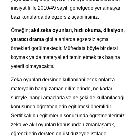
inisiyatifi ile 2010/49 sayılı genelgede yer almayan
bazı konularda da egzersiz açabilirsiniz.
Örneğin;
akıl zeka oyunları
,
hızlı okuma
,
diksiyon
,
yaratıcı drama
gibi alanlarda egzersiz açma
örnekleri görülmektedir. Müfredata böyle bir dersi
koymak ya da materyalleri temin etmek tek başına
yeterli olmayacaktır.
Zeka oyunları dersinde kullanılabilecek onlarca
materyalin hangi zaman dilimlerinde, ne kadar
süreyle, hangi amaçlarla ve ne şekilde kullanılacağı
konusunda öğretmenlerin eğitilmesi önemlidir.
Sertifikalı bu eğitimlerin sonucunda öğretmenlerimiz
zeka ve akıl oyunları konusunda uzmanlaşarak,
öğrencilerin dersten en üst düzeyde istifade