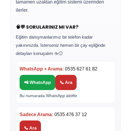
tamamen uzaktan eğitim sistemi üzerinden
ilerler.
🧠💬 SORULARINIZ MI VAR?
Eğitim danışmanlarımız bir telefon kadar
yakınınızda. İsterseniz hemen bir çay eşliğinde
detayları konuşalım ☕🙂
WhatsApp + Arama:
0535 627 61 82
📲 WhatsApp
📞 Ara
Bu numarada WhatsApp aktiftir.
Sadece Arama:
0535 476 37 12
📞 Ara