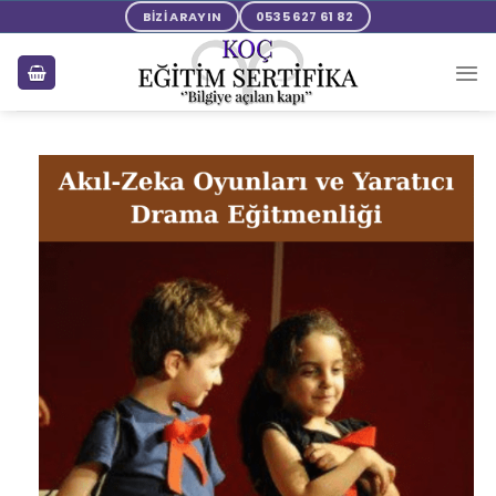
BİZİ ARAYIN
0535 627 61 82