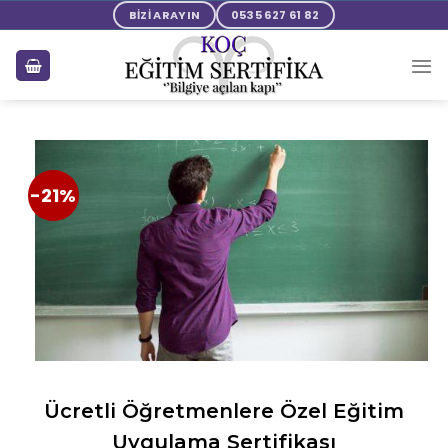
BİZİ ARAYIN
0535 627 61 82
-21%
Ücretli Öğretmenlere Özel Eğitim
Uygulama Sertifikası