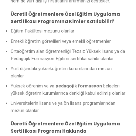
hem de yurt dışı iş fırsatlarını artırmanızı destekler.
Ücretli Öğretmenlere Özel Eğitim Uygulama
Sertifikası Programına Kimler Katılabilir?
Eğitim Fakültesi mezunu olanlar
Emekli öğretim görevlileri veya emekli öğretmenler
Ortaöğretim alan öğretmenliği Tezsiz Yüksek lisans ya da
Pedagojik Formasyon Eğitimi sertifika sahibi olanlar
Yurt dışındaki yükseköğretim kurumlarından mezun
olanlar
Yüksek öğrenim ve ya
pedagojik formasyon
belgeleri
yüksek öğretim kurumlarınca denkliği kabul edilmiş olanlar
Üniversitelerin lisans ve ya ön lisans programlarından
mezun olanlar
Ücretli Öğretmenlere Özel Eğitim Uygulama
Sertifikası Programı Hakkında