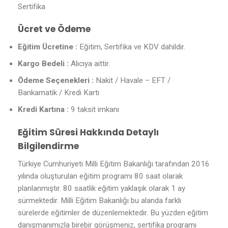
Sertifika
Ücret ve Ödeme
Eğitim Ücretine :
Eğitim, Sertifika ve KDV dahildir.
Kargo Bedeli :
Alıcıya aittir.
Ödeme Seçenekleri :
Nakit / Havale – EFT /
Bankamatik / Kredi Kartı
Kredi Kartına :
9 taksit imkanı
Eğitim Süresi Hakkında Detaylı
Bilgilendirme
Türkiye Cumhuriyeti Milli Eğitim Bakanlığı tarafından 2016
yılında oluşturulan eğitim programı 80 saat olarak
planlanmıştır. 80 saatlik eğitim yaklaşık olarak 1 ay
sürmektedir. Milli Eğitim Bakanlığı bu alanda farklı
sürelerde eğitimler de düzenlemektedir. Bu yüzden eğitim
danışmanımızla birebir görüşmeniz, sertifika programı