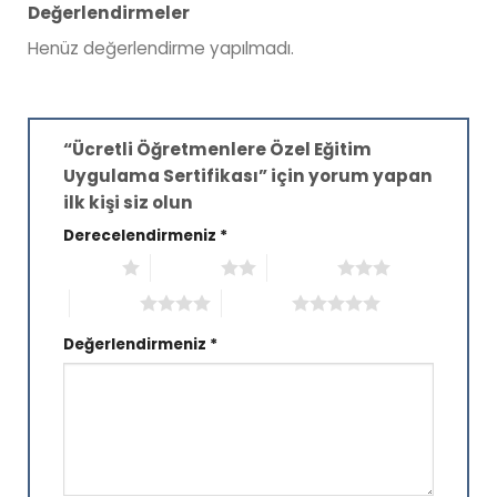
Değerlendirmeler
Henüz değerlendirme yapılmadı.
“Ücretli Öğretmenlere Özel Eğitim
Uygulama Sertifikası” için yorum yapan
ilk kişi siz olun
Derecelendirmeniz
*
1/5 yıldız
2/5 yıldız
3/5 yıldız
4/5 yıldız
5/5 yıldız
Değerlendirmeniz
*