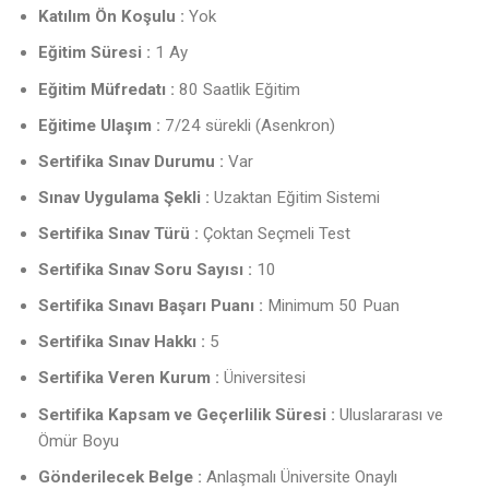
Katılım Ön Koşulu :
Yok
Eğitim Süresi :
1 Ay
Eğitim Müfredatı :
80 Saatlik Eğitim
Eğitime Ulaşım :
7/24 sürekli (Asenkron)
Sertifika Sınav Durumu :
Var
Sınav Uygulama Şekli :
Uzaktan Eğitim Sistemi
Sertifika Sınav Türü :
Çoktan Seçmeli Test
Sertifika Sınav Soru Sayısı :
10
Sertifika Sınavı Başarı Puanı :
Minimum 50 Puan
Sertifika Sınav Hakkı :
5
Sertifika Veren Kurum :
Üniversitesi
Sertifika Kapsam ve Geçerlilik Süresi :
Uluslararası ve
Ömür Boyu
Gönderilecek Belge :
Anlaşmalı Üniversite Onaylı