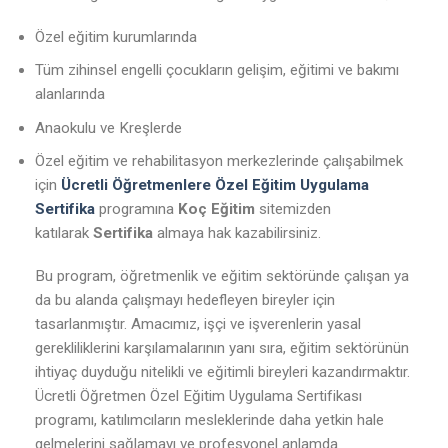
Özel eğitim kurumlarında
Tüm zihinsel engelli çocukların gelişim, eğitimi ve bakımı
alanlarında
Anaokulu ve Kreşlerde
Özel eğitim ve rehabilitasyon merkezlerinde çalışabilmek
için
Ücretli Öğretmenlere Özel Eğitim Uygulama
Sertifika
programına
Koç Eğitim
sitemizden
katılarak
Sertifika
almaya hak kazabilirsiniz.
Bu program, öğretmenlik ve eğitim sektöründe çalışan ya
da bu alanda çalışmayı hedefleyen bireyler için
tasarlanmıştır. Amacımız, işçi ve işverenlerin yasal
gerekliliklerini karşılamalarının yanı sıra, eğitim sektörünün
ihtiyaç duyduğu nitelikli ve eğitimli bireyleri kazandırmaktır.
Ücretli Öğretmen Özel Eğitim Uygulama Sertifikası
programı, katılımcıların mesleklerinde daha yetkin hale
gelmelerini sağlamayı ve profesyonel anlamda