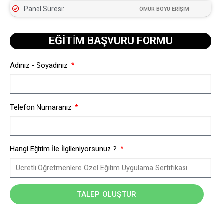
Panel Süresi:
ÖMÜR BOYU ERİŞİM
EĞİTİM BAŞVURU FORMU​
Adınız - Soyadınız
Telefon Numaranız
Hangi Eğitim İle İlgileniyorsunuz ?
TALEP OLUŞTUR