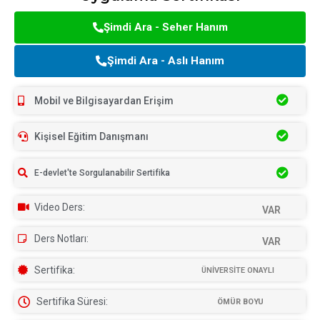
Şimdi Ara - Seher Hanım
Şimdi Ara - Aslı Hanım
Mobil ve Bilgisayardan Erişim
Kişisel Eğitim Danışmanı
E-devlet'te Sorgulanabilir Sertifika
Video Ders:
VAR
Ders Notları:
VAR
Sertifika:
ÜNİVERSİTE ONAYLI
Sertifika Süresi:
ÖMÜR BOYU