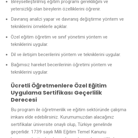
Bireyselleştirilmiş eğitim programı gerekliliğini ve
yetersizliği olan bireylerin özelliklerini öğrenir.
Davranış analizi yapar ve davranış değiştirme yöntem ve
tekniklerini örneklerle açıklar.
Özel eğitim öğretim ve sınıf yönetimi yöntem ve
tekniklerini uygular.
Dil ve iletişim becerilerini yöntem ve tekniklerini uygular.
Bağımsız hareket becerilerinin öğretimi yöntem ve
tekniklerini uygular.
Ücretli Öğretmenlere Özel Eğitim
Uygulama Sertifikası Geçerlilik
Derecesi
Bu program ile öğretmenlik ve eğitim sektöründe çalışma
imkanı elde edebilirsiniz. Kurumumuzdan alacağınız
sertifikalar üniversite onaylı olup, Türkiye genelinde
geçerlidir. 1739 sayılı Milli Eğitim Temel Kanunu