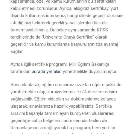
kapsamında, özel ve kamu kurumlarının bu sertifikaları
kabul etmesi zorunludur. Ayrıca, aldığınız sertifikayı yurt
dışında kullanmak isterseniz, hangi ülkede geçerli olmasını
istediğinizi belirterek gerekli yasal işlemleri bizimle
tamamlayabilirsiniz. Bu belge aynı zamanda KPSS
tercihlerinde de “Üniversite Onaylı Sertifika” olarak
geçerlidir ve kamu kurumlarına başvurularınızda avantaj
sağlar.
Ayrıca ilgili sertifika programı, Milli Eğitim Bakanlığı
tarafından
burada yer alan
yönetmelikle duyurulmuştur.
Buna ek olarak, eğitim sürecimiz uzaktan eğitim şeklinde
yürütülmekte olup, kursiyerlerimiz 7/24 derslere erişim
sağlayabilir. Eğitim videoları ve dokümanlarına kolayca
ulaşarak, sınavlarınıza hazırlık yapabilirsiniz. Sertifika
sınavını başarıyla tamamlayan kursiyerler, uluslararası
geçerliliğe sahip belgelerini adreslerinde teslim alır.
Uzmanlaşmanızı sağlayacak bu program, hem yurt içi