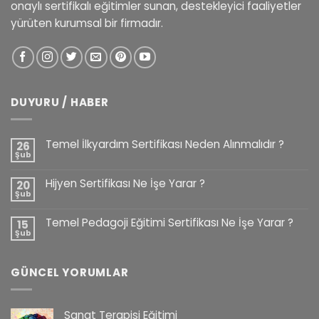
onaylı sertifikalı eğitimler sunan, destekleyici faaliyetler
yürüten kurumsal bir firmadır.
DUYURU / HABER
Temel İlkyardım Sertifikası Neden Alınmalıdır ?
26
Şub
Hijyen Sertifikası Ne İşe Yarar ?
20
Şub
Temel Pedagoji Eğitimi Sertifikası Ne İşe Yarar ?
15
Şub
GÜNCEL YORUMLAR
Sanat Terapisi Eğitimi