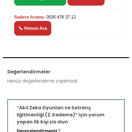
Sadece Arama:
0535 476 37 12
📞 Hemen Ara
Değerlendirmeler
Henüz değerlendirme yapılmadı.
“Akıl Zeka Oyunları ve Satranç
Eğitmenliği (2. Kademe)” için yorum
yapan ilk kişi siz olun
Derecelendirmeniz
*