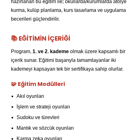
hazırlanan bu eğitim ile; okullarda/kurumlarda atölye
kurma, kulüp planlama, kurs tasarlama ve uygulama
becerileri güçlendirilir.
📚 EĞITIMIN İÇERIĞI
Program,
1. ve 2. kademe
olmak üzere kapsamlı bir
içerik sunar. Eğitimi başarıyla tamamlayanlar iki
kademeyi kapsayan tek bir sertifikaya sahip olurlar.
🧩 Eğitim Modülleri
Akıl oyunları
İşlem ve strateji oyunları
Sudoku ve türevleri
Mantık ve sözcük oyunları
Karma zeka oyunları