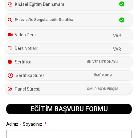
Kişisel Eğitim Danışmanı
E-devlet'te Sorgulanabilir Sertifika
Video Ders:
VAR
Ders Notları:
VAR
Sertifika:
ÜNİVERSİTE ONAYLI
Sertifika Süresi:
ÖMÜR BOYU
Panel Süresi:
ÖMÜR BOYU ERİŞİM
EĞİTİM BAŞVURU FORMU​
Adınız - Soyadınız