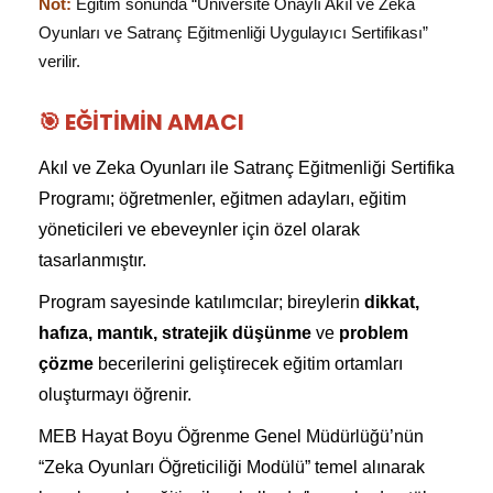
Not:
Eğitim sonunda “Üniversite Onaylı Akıl ve Zeka
Oyunları ve Satranç Eğitmenliği Uygulayıcı Sertifikası”
verilir.
🎯 EĞITIMIN AMACI
Akıl ve Zeka Oyunları ile Satranç Eğitmenliği Sertifika
Programı; öğretmenler, eğitmen adayları, eğitim
yöneticileri ve ebeveynler için özel olarak
tasarlanmıştır.
Program sayesinde katılımcılar; bireylerin
dikkat,
hafıza, mantık, stratejik düşünme
ve
problem
çözme
becerilerini geliştirecek eğitim ortamları
oluşturmayı öğrenir.
MEB Hayat Boyu Öğrenme Genel Müdürlüğü’nün
“Zeka Oyunları Öğreticiliği Modülü” temel alınarak