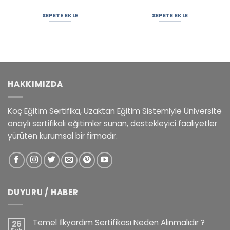
SEPETE EKLE
SEPETE EKLE
HAKKIMIZDA
Koç Eğitim Sertifika, Uzaktan Eğitim Sistemiyle Üniversite
onaylı sertifikalı eğitimler sunan, destekleyici faaliyetler
yürüten kurumsal bir firmadır.
DUYURU / HABER
Temel İlkyardım Sertifikası Neden Alınmalıdır ?
26