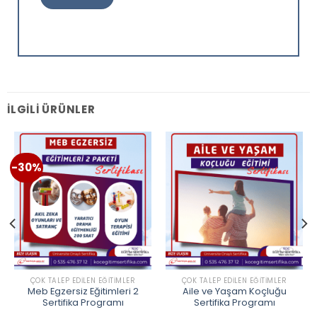
İLGILI ÜRÜNLER
-30%
ÇOK TALEP EDILEN EĞITIMLER
ÇOK TALEP EDILEN EĞITIMLER
Meb Egzersiz Eğitimleri 2
Aile ve Yaşam Koçluğu
Sertifika Programı
Sertifika Programı