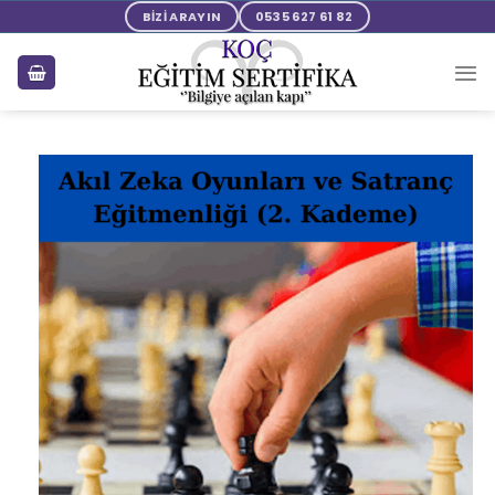
BİZİ ARAYIN
0535 627 61 82