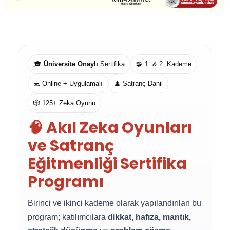
🎓
Üniversite Onaylı
Sertifika
🧩 1. & 2. Kademe
💻 Online + Uygulamalı
♟️ Satranç Dahil
🎲 125+ Zeka Oyunu
🧠 Akıl Zeka Oyunları
ve Satranç
Eğitmenliği Sertifika
Programı
Birinci ve ikinci kademe olarak yapılandırılan bu
program; katılımcılara
dikkat, hafıza, mantık,