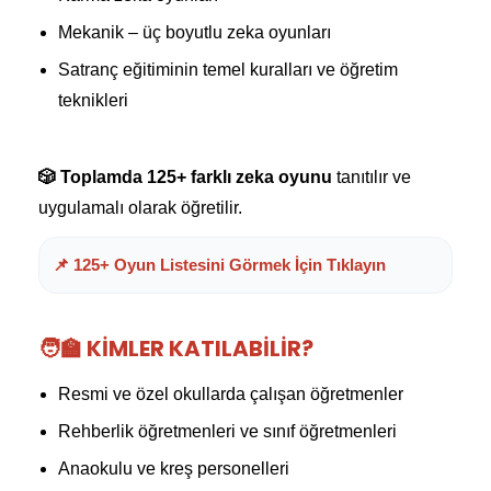
Mekanik – üç boyutlu zeka oyunları
Satranç eğitiminin temel kuralları ve öğretim
teknikleri
🎲 Toplamda 125+ farklı zeka oyunu
tanıtılır ve
uygulamalı olarak öğretilir.
📌 125+ Oyun Listesini Görmek İçin Tıklayın
🧑‍🏫 KIMLER KATILABILIR?
Resmi ve özel okullarda çalışan öğretmenler
Rehberlik öğretmenleri ve sınıf öğretmenleri
Anaokulu ve kreş personelleri