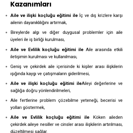
Kazanımları
Aile ve ilişki koçluğu eğitimi ile
İç ve dış krizlere karşı
ailenin dayanıklılığını artırmak,
Bireylerde algı ve diğer duygusal problemler için aile
üyeleri ile iş birliği kurulması,
Aile ve Evlilik koçluğu eğitimi ile
Aile arasında etkili
iletişimin kurulması ve kullanılması,
Geniş ve çekirdek aile
de ki kişiler arası ilişkilerin
içerisin
ışığında kaygı ve çatışmaların giderilmesi,
Aile ve ilişki koçluğu eğitimi ile
Aileyi değerlerine ve
sağlığa doğru yönlendirilmeleri,
Aile fertlerine problem çözebilme yeteneği, becerisi ve
yolları göstermek,
Aile ve Evlilik koçluğu eğitimi ile
Köken aileden
çekirdek aileye nesiller ve cinsler arası ilişkilerin artırılması,
düzeltilmesi sağlar.