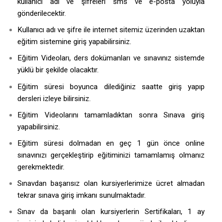
kullanıcı adı ve şifreleri sms ve e-posta yoluyla
gönderilecektir.
Kullanıcı adı ve şifre ile internet sitemiz üzerinden uzaktan
eğitim sistemine giriş yapabilirsiniz.
Eğitim Videoları, ders dokümanları ve sınavınız sistemde
yüklü bir şekilde olacaktır.
Eğitim süresi boyunca dilediğiniz saatte giriş yapıp
dersleri izleye bilirsiniz.
Eğitim Videolarını tamamladıktan sonra Sınava giriş
yapabilirsiniz.
Eğitim süresi dolmadan en geç 1 gün önce online
sınavınızı gerçekleştirip eğitiminizi tamamlamış olmanız
gerekmektedir.
Sınavdan başarısız olan kursiyerlerimize ücret almadan
tekrar sınava giriş imkanı sunulmaktadır.
Sınav da başarılı olan kursiyerlerin Sertifikaları, 1 ay