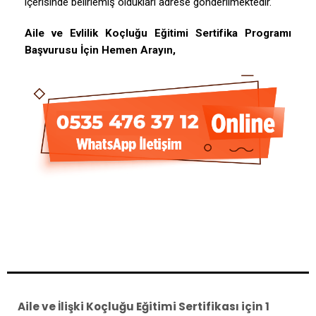
içerisinde belirlemiş oldukları adrese gönderilmektedir.
Aile ve Evlilik Koçluğu Eğitimi Sertifika Programı
Başvurusu İçin Hemen Arayın,
Aile ve İlişki Koçluğu Eğitimi Sertifikası
için 1