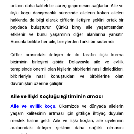
onların daha kaliteli bir süreç geçirmesini sağlarlar. Aile ve
ilişki koçu danışmanlık sürecinde ailelerin köken aileleri
hakkında da bilgi alarak çiftlerin iletişim şeklini ortak bir
paydada buluşturur. Çünkü birey aile yaşantısından
etkilenir ve bunu yaşamının diğer alanlarına yansıtır.
Bununla birlikte her aile, bireylerden farklı bir sistemdir.
Çiftler arasındaki iletişim de iki tarafın ilişki kurma
biçiminin birleşimi gibidir. Dolayısıyla aile ve evlilik
terapisinde önemli olan kişilerin birbirlerini nasıl dinledikleri,
birbirleriyle nasıl konuştukları ve birbirlerine olan
davranışları üzerine çalışılır.
Aile ve İlişki Koçluğu Eğitiminin amacı
Aile ve evlilik koçu
,
ülkemizde ve dünyada ailelerin
yaşam kalitesinin artması için gittikçe ihtiyaç duyulan
meslek haline geldi. Aile ve ilişki koçları, aile üyelerinin
aralarındaki iletişim şeklinin daha sağlıklı olmasını