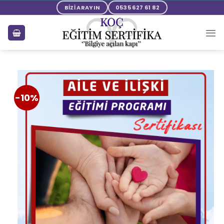
BİZİ ARAYIN
0535 627 61 82
-10%