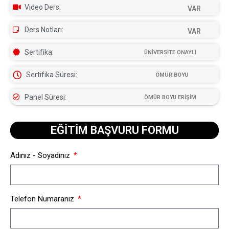
Video Ders:
VAR
Ders Notları:
VAR
Sertifika:
ÜNİVERSİTE ONAYLI
Sertifika Süresi:
ÖMÜR BOYU
Panel Süresi:
ÖMÜR BOYU ERİŞİM
EĞİTİM BAŞVURU FORMU​
Adınız - Soyadınız
Telefon Numaranız