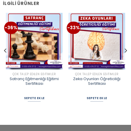
İLGILI ÜRÜNLER
-36%
-33%
ÇOK TALEP EDILEN EĞITIMLER
ÇOK TALEP EDILEN EĞITIMLER
Satranç Eğitmenliği Eğitimi
Zeka Oyunları Öğreticiliği
Sertifikası
Sertifikası
SEPETE EKLE
SEPETE EKLE