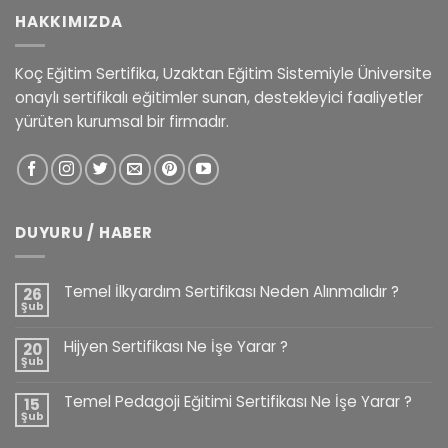
HAKKIMIZDA
Koç Eğitim Sertifika, Uzaktan Eğitim Sistemiyle Üniversite
onaylı sertifikalı eğitimler sunan, destekleyici faaliyetler
yürüten kurumsal bir firmadır.
DUYURU / HABER
Temel İlkyardım Sertifikası Neden Alınmalıdır ?
26
Şub
Hijyen Sertifikası Ne İşe Yarar ?
20
Şub
Temel Pedagoji Eğitimi Sertifikası Ne İşe Yarar ?
15
Şub