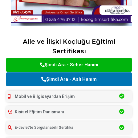
Aile ve İlişki Koçluğu Eğitimi
Sertifikası
Şimdi Ara - Seher Hanım
Şimdi Ara - Aslı Hanım
Mobil ve Bilgisayardan Erişim
Kişisel Eğitim Danışmanı
E-devlet'te Sorgulanabilir Sertifika