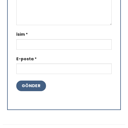
İsim
*
E-posta
*