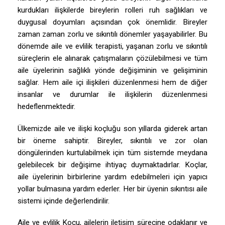
kurdukları ilişkilerde bireylerin rolleri ruh sağlıkları ve
duygusal doyumları açısından çok önemlidir. Bireyler
zaman zaman zorlu ve sıkıntılı dönemler yaşayabilirler. Bu
dönemde aile ve evlilik terapisti, yaşanan zorlu ve sıkıntılı
süreçlerin ele alınarak çatışmaların çözülebilmesi ve tüm
aile üyelerinin sağlıklı yönde değişiminin ve gelişiminin
sağlar. Hem aile içi ilişkileri düzenlenmesi hem de diğer
insanlar ve durumlar ile ilişkilerin düzenlenmesi
hedeflenmektedir.
Ülkemizde aile ve ilişki koçluğu son yıllarda giderek artan
bir öneme sahiptir. Bireyler, sıkıntılı ve zor olan
döngülerinden kurtulabilmek için tüm sistemde meydana
gelebilecek bir değişime ihtiyaç duymaktadırlar. Koçlar,
aile üyelerinin birbirlerine yardım edebilmeleri için yapıcı
yollar bulmasına yardım ederler. Her bir üyenin sıkıntısı aile
sistemi içinde değerlendirilir.
Aile ve evlilik Koçu, ailelerin iletişim sürecine odaklanır ve