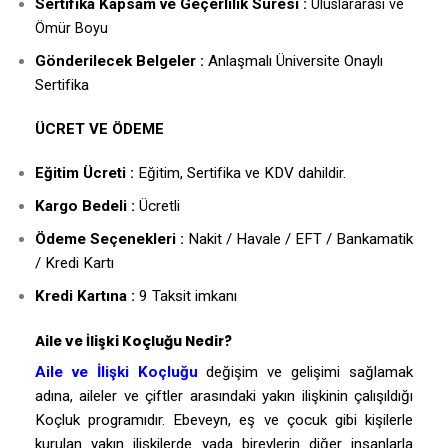
Sertifika Kapsam ve Geçerlilik Süresi :
Uluslararası ve
Ömür Boyu
Gönderilecek Belgeler :
Anlaşmalı Üniversite Onaylı
Sertifika
ÜCRET VE ÖDEME
Eğitim Ücreti :
Eğitim, Sertifika ve KDV dahildir.
Kargo Bedeli :
Ücretli
Ödeme Seçenekleri :
Nakit / Havale / EFT / Bankamatik
/ Kredi Kartı
Kredi Kartına :
9 Taksit imkanı
Aile ve İlişki Koçluğu Nedir?
Aile ve
İlişki Koçluğu
değişim ve gelişimi sağlamak
adına, aileler ve çiftler arasındaki yakın ilişkinin çalışıldığı
Koçluk programıdır. Ebeveyn, eş ve çocuk gibi kişilerle
kurulan yakın ilişkilerde yada bireylerin diğer insanlarla