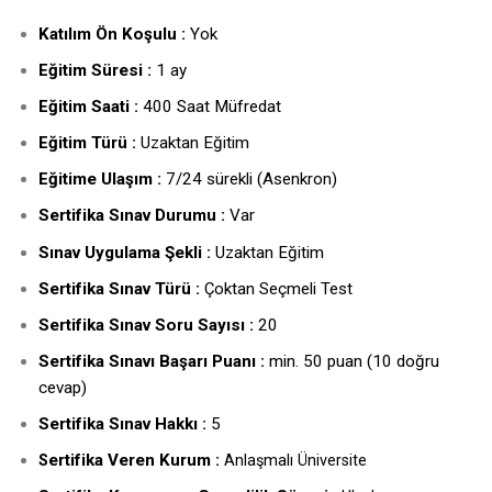
Katılım Ön Koşulu :
Yok
Eğitim Süresi :
1 ay
Eğitim Saati :
400 Saat Müfredat
Eğitim Türü :
Uzaktan Eğitim
Eğitime Ulaşım :
7/24 sürekli (Asenkron)
Sertifika Sınav Durumu :
Var
Sınav Uygulama Şekli :
Uzaktan Eğitim
Sertifika Sınav Türü :
Çoktan Seçmeli Test
Sertifika Sınav Soru Sayısı :
20
Sertifika Sınavı Başarı Puanı :
min. 50 puan (10 doğru
cevap)
Sertifika Sınav Hakkı :
5
ertifika Veren Kurum :
S
Anlaşmalı Üniversite