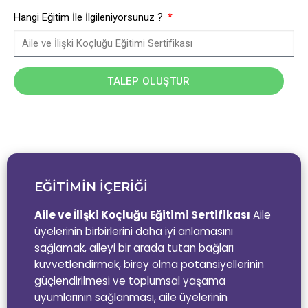
Hangi Eğitim İle İlgileniyorsunuz ?
TALEP OLUŞTUR
EĞİTİMİN İÇERİĞİ
Aile ve İlişki Koçluğu Eğitimi Sertifikası
Aile
üyelerinin birbirlerini daha iyi anlamasını
sağlamak, aileyi bir arada tutan bağları
kuvvetlendirmek, birey olma potansiyellerinin
güçlendirilmesi ve toplumsal yaşama
uyumlarının sağlanması, aile üyelerinin