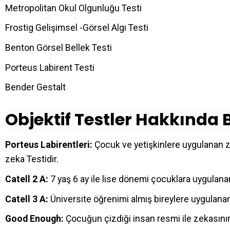
Metropolitan Okul Olgunluğu Testi
Frostig Gelişimsel -Görsel Algı Testi
Benton Görsel Bellek Testi
Porteus Labirent Testi
Bender Gestalt
Objektif Testler Hakkında B
Porteus Labirentleri:
Çocuk ve yetişkinlere uygulanan zek
zeka Testidir.
Catell 2 A:
7 yaş 6 ay ile lise dönemi çocuklara uygulanan
Catell 3 A:
Üniversite öğrenimi almış bireylere uygulanan
Good Enough:
Çocuğun çizdiği insan resmi ile zekasının t