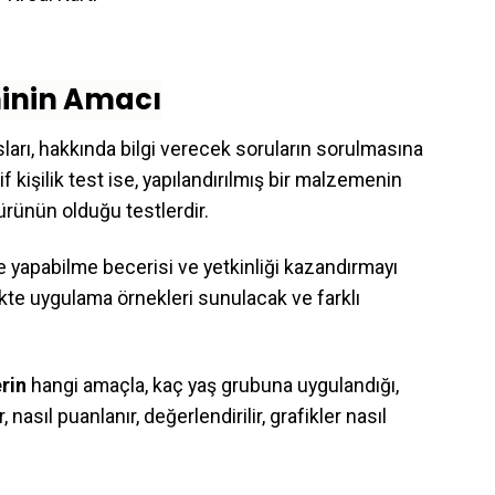
minin Amacı
nsları, hakkında bilgi verecek soruların sorulmasına
f kişilik test ise, yapılandırılmış bir malzemenin
rünün olduğu testlerdir.
e yapabilme becerisi ve yetkinliği kazandırmayı
likte uygulama örnekleri sunulacak ve farklı
erin
hangi amaçla, kaç yaş grubuna uygulandığı,
 nasıl puanlanır, değerlendirilir, grafikler nasıl