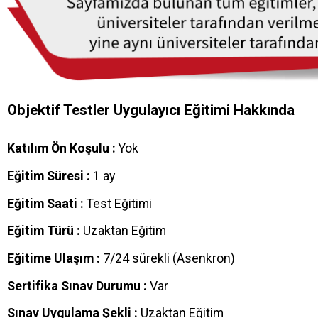
Objektif Testler Uygulayıcı Eğitimi Hakkında
Katılım Ön Koşulu :
Yok
Eğitim Süresi :
1 ay
Eğitim Saati :
Test Eğitimi
Eğitim Türü :
Uzaktan Eğitim
Eğitime Ulaşım :
7/24 sürekli (Asenkron)
Sertifika Sınav Durumu :
Var
Sınav Uygulama Şekli :
Uzaktan Eğitim