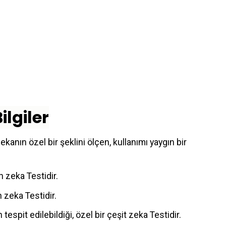
ilgiler
anın özel bir şeklini ölçen, kullanımı yaygın bir
 zeka Testidir.
 zeka Testidir.
espit edilebildiği, özel bir çeşit zeka Testidir.