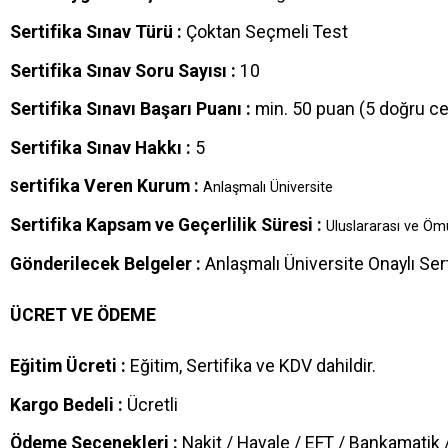
Sertifika Sınav Türü :
Çoktan Seçmeli Test
Sertifika Sınav Soru Sayısı :
10
Sertifika Sınavı Başarı Puanı :
min. 50 puan (5 doğru c
Sertifika Sınav Hakkı :
5
ertifika Veren Kurum :
S
Anlaşmalı Üniversite
Sertifika Kapsam ve Geçerlilik Süresi :
Uluslararası ve Ö
Gönderilecek Belgeler :
Anlaşmalı Üniversite Onaylı Sert
ÜCRET VE ÖDEME
Eğitim Ücreti :
Eğitim, Sertifika ve KDV dahildir.
Kargo Bedeli :
Ücretli
Ödeme Seçenekleri :
Nakit / Havale / EFT / Bankamatik /