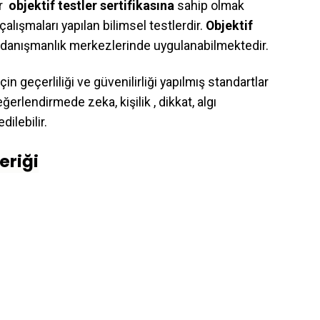
ir
objektif testler sertifikasına
sahip olmak
 çalışmaları yapılan bilimsel testlerdir.
Objektif
k danışmanlık merkezlerinde uygulanabilmektedir.
in geçerliliği ve güvenilirliği yapılmış standartlar
erlendirmede zeka, kişilik , dikkat, algı
dilebilir.
eriği