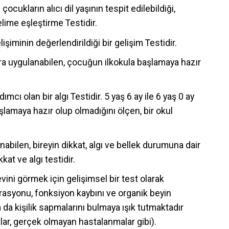
çocukların alıcı dil yaşının tespit edilebildiği,
lime eşleştirme Testidir.
işiminin değerlendirildiği bir gelişim Testidir.
ara uygulanabilen, çocuğun ilkokula başlamaya hazır
cı olan bir algı Testidir. 5 yaş 6 ay ile 6 yaş 0 ay
lamaya hazır olup olmadığını ölçen, bir okul
nabilen, bireyin dikkat, algı ve bellek durumuna dair
kkat ve algı testidir.
vini görmek için gelişimsel bir test olarak
grasyonu, fonksiyon kaybını ve organik beyin
 da kişilik sapmalarını bulmaya ışık tutmaktadır
ozlar, gerçek olmayan hastalanmalar gibi).