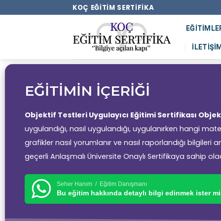
KOÇ EĞITIM SERTIFIKA
EĞITIMLE
İLETIŞI
EĞİTİMİN İÇERİĞİ
Objektif Testleri Uygulayıcı Eğitimi Sertifikası
Objekt
uygulandığı, nasıl uygulandığı, uygulanırken hangi materyal
grafikler nasıl yorumlanır ve nasıl raporlandığı bilgileri
geçerli Anlaşmalı Üniversite Onaylı Sertifikaya sahip ola
Seher Hanım / Eğitim Danışmanı
Bu eğitim hakkında detaylı bilgi edinmek ister mi