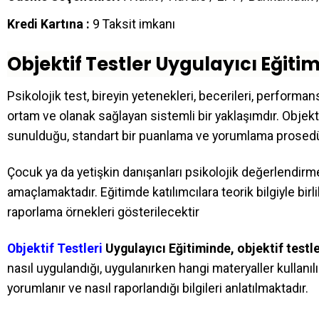
Kredi Kartına :
9 Taksit imkanı
Objektif Testler Uygulayıcı Eğiti
Psikolojik test, bireyin yetenekleri, becerileri, performa
ortam ve olanak sağlayan sistemli bir yaklaşımdır. Objekti
sunulduğu, standart bir puanlama ve yorumlama prosedü
Çocuk ya da yetişkin danışanları psikolojik değerlendirm
amaçlamaktadır. Eğitimde katılımcılara teorik bilgiyle bir
raporlama örnekleri gösterilecektir
Objektif Testleri
Uygulayıcı Eğitiminde, objektif testl
nasıl uygulandığı, uygulanırken hangi materyaller kullanılır,
yorumlanır ve nasıl raporlandığı bilgileri anlatılmaktadır.