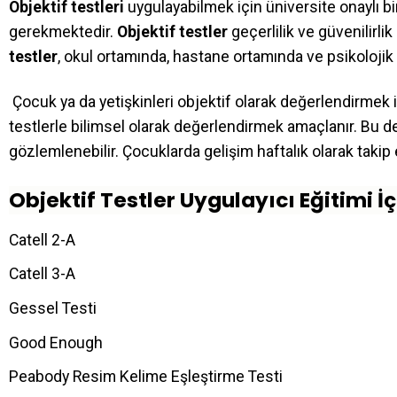
Objektif testleri
uygulayabilmek için üniversite onaylı b
gerekmektedir.
Objektif testler
geçerlilik ve güvenilirlik
testler
, okul ortamında, hastane ortamında ve psikoloji
Çocuk ya da yetişkinleri objektif olarak değerlendirmek iç
testlerle bilimsel olarak değerlendirmek amaçlanır. Bu değ
gözlemlenebilir. Çocuklarda gelişim haftalık olarak takip e
Objektif Testler Uygulayıcı Eğitimi İç
Catell 2-A
Catell 3-A
Gessel Testi
Good Enough
Peabody Resim Kelime Eşleştirme Testi