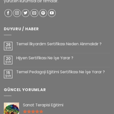
yürüten kurumsal bir firmadır.
DUYURU / HABER
Temel İlkyardım Sertifikası Neden Alınmalıdır ?
26
Şub
Hijyen Sertifikası Ne İşe Yarar ?
20
Şub
Temel Pedagoji Eğitimi Sertifikası Ne İşe Yarar ?
15
Şub
GÜNCEL YORUMLAR
Sanat Terapisi Eğitimi