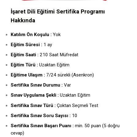
İşaret Dili Eğitimi Sertifika Programı
Hakkında
Katılım Ön Koşulu :
Yok
Eğitim Süresi :
1 ay
Eğitim Saati :
210 Saat Müfredat
Eğitim Türü :
Uzaktan Eğitim
Eğitime Ulaşım :
7/24 sürekli (Asenkron)
Sertifika Sınav Durumu :
Var
Sınav Uygulama Şekli :
Uzaktan Eğitim
Sertifika Sınav Türü :
Çoktan Seçmeli Test
Sertifika Sınav Soru Sayısı :
10
Sertifika Sınavı Başarı Puanı :
min. 50 puan (5 doğru
cevap)