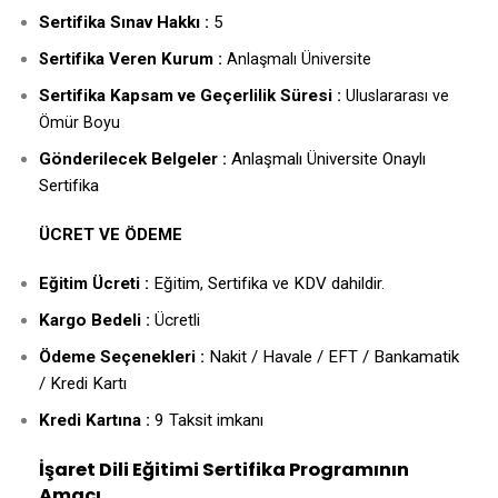
Sertifika Sınav Hakkı :
5
ertifika Veren Kurum :
S
Anlaşmalı Üniversite
Sertifika Kapsam ve Geçerlilik Süresi :
Uluslararası ve
Ömür Boyu
Gönderilecek Belgeler :
Anlaşmalı Üniversite Onaylı
Sertifika
ÜCRET VE ÖDEME
Eğitim Ücreti :
Eğitim, Sertifika ve KDV dahildir.
Kargo Bedeli :
Ücretli
Ödeme Seçenekleri :
Nakit / Havale / EFT / Bankamatik
/ Kredi Kartı
Kredi Kartına :
9 Taksit imkanı
İşaret Dili Eğitimi Sertifika Programının
Amacı