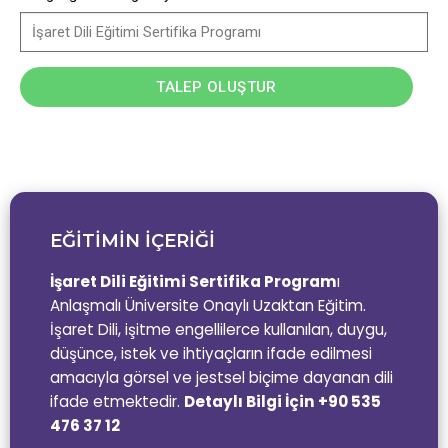
TALEP OLUŞTUR
EĞİTİMİN İÇERİĞİ
İşaret Dili Eğitimi Sertifika Program
ı
Anlaşmalı Üniversite Onaylı Uzaktan Eğitim.
İşaret Dili, işitme engellilerce kullanılan, duygu,
düşünce, istek ve ihtiyaçların ifade edilmesi
amacıyla görsel ve jestsel biçime dayanan dili
ifade etmektedir.
Detaylı Bilgi İçin +90 535
476 37 12