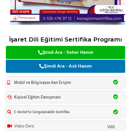
İşaret Dili Eğitimi Sertifika Programı
Şimdi Ara - Seher Hanım
Şimdi Ara - Aslı Hanım
Mobil ve Bilgisayardan Erişim
Kişisel Eğitim Danışmanı
E-devlet'te Sorgulanabilir Sertifika
Video Ders:
VAR