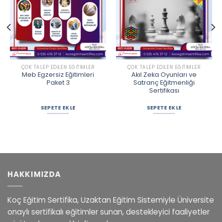
ÇOK TALEP EDILEN EĞITIMLER
ÇOK TALEP EDILEN EĞITIMLER
Meb Egzersiz Eğitimleri
Akıl Zeka Oyunları ve
Paket 3
Satranç Eğitmenliği
Sertifikası
SEPETE EKLE
SEPETE EKLE
HAKKIMIZDA
Koç Eğitim Sertifika, Uzaktan Eğitim Sistemiyle Üniversite
onaylı sertifikalı eğitimler sunan, destekleyici faaliyetler