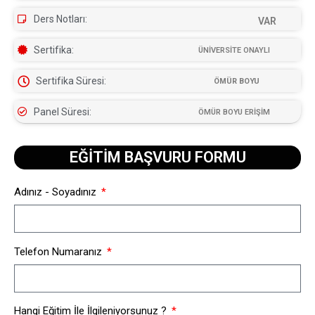
Ders Notları:
VAR
Sertifika:
ÜNİVERSİTE ONAYLI
Sertifika Süresi:
ÖMÜR BOYU
Panel Süresi:
ÖMÜR BOYU ERİŞİM
EĞİTİM BAŞVURU FORMU​
Adınız - Soyadınız
Telefon Numaranız
Hangi Eğitim İle İlgileniyorsunuz ?