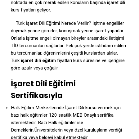
noktada en çok merak edilen konuların başında işaret dili
kurs fiyatları geliyor.
Türk İşaret Dili Eğitimi Nerede Verilir?
İşitme engelliler
duymak yerine görürler, konuşmak yerine işaret yaparlar.
Onlarla işitme engeli olmayan bireyler arasındaki iletişimi
TİD tercümanları sağlarlar. Pek çok yerde istihdam edilen
bu tercümanlar, öğrenimlerini çeşitli kurslardan alırlar.
Türk
işaret dili eğitim
fiyatları kurs süresine ve içeriğine
göre azalır veya çoğalır.
İşaret Dili Eğitimi
Sertifikasıyla
Halk Eğitim Merkezlerinde İşaret Dili kursu vermek için
bazı halk eğitimler 120 saatlik MEB Onaylı sertifika
istemektedir. Bazı Halk eğitimler ise
Derneklerin,Üniversitelerin veya özel kuruluşların verdiği
sertifika veya belgeyi kabul etmektedir.