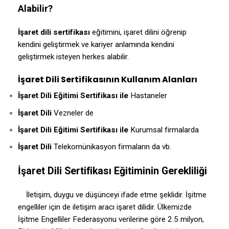
Alabilir?
İşaret dili sertifikası
eğitimini, işaret dilini öğrenip
kendini geliştirmek ve kariyer anlamında kendini
geliştirmek isteyen herkes alabilir.
İşaret Dili Sertifikasının Kullanım Alanları
İşaret Dili Eğitimi Sertifikası ile
Hastaneler
İşaret Dili
Vezneler de
İşaret Dili Eğitimi Sertifikası ile
Kurumsal firmalarda
İşaret Dili
Telekomünikasyon firmaların da vb.
İşaret Dili
Sertifikası Eğitiminin Gerekliliği
İletişim, duygu ve düşünceyi ifade etme şeklidir. İşitme
engelliler için de iletişim aracı işaret dilidir.
Ülkemizde
İşitme Engelliler Federasyonu verilerine göre 2.5 milyon,