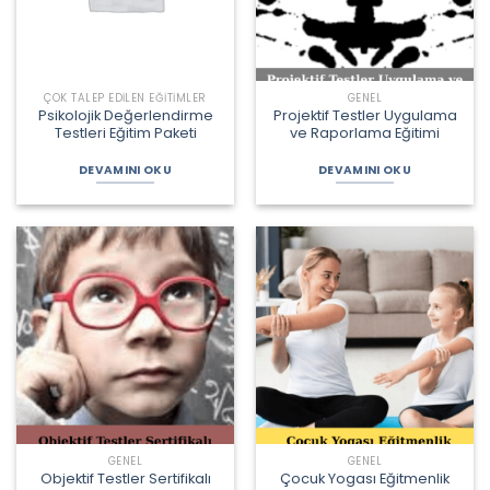
ÇOK TALEP EDILEN EĞITIMLER
GENEL
Psikolojik Değerlendirme
Projektif Testler Uygulama
Testleri Eğitim Paketi
ve Raporlama Eğitimi
DEVAMINI OKU
DEVAMINI OKU
GENEL
GENEL
Objektif Testler Sertifikalı
Çocuk Yogası Eğitmenlik