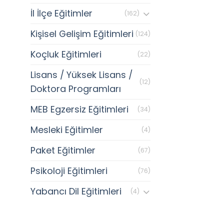
İl İlçe Eğitimler
(162)
Kişisel Gelişim Eğitimleri
(124)
Koçluk Eğitimleri
(22)
Lisans / Yüksek Lisans /
(12)
Doktora Programları
MEB Egzersiz Eğitimleri
(34)
Mesleki Eğitimler
(4)
Paket Eğitimler
(67)
Psikoloji Eğitimleri
(76)
Yabancı Dil Eğitimleri
(4)