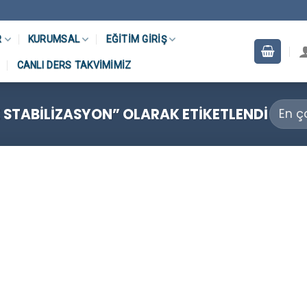
R
KURUMSAL
EĞITIM GIRIŞ
CANLI DERS TAKVIMIMIZ
 STABILIZASYON” OLARAK ETIKETLENDI