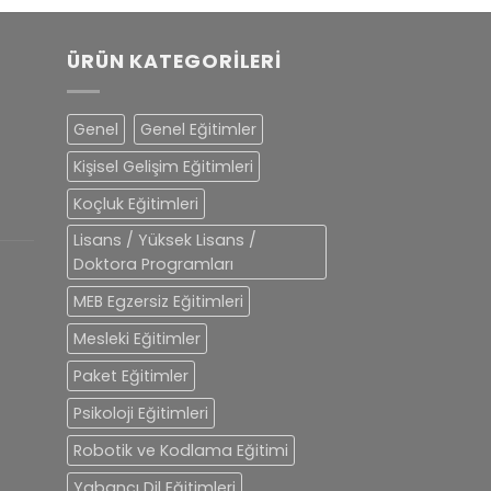
ÜRÜN KATEGORILERI
Genel
Genel Eğitimler
Kişisel Gelişim Eğitimleri
Koçluk Eğitimleri
Lisans / Yüksek Lisans /
Doktora Programları
MEB Egzersiz Eğitimleri
Mesleki Eğitimler
Paket Eğitimler
Psikoloji Eğitimleri
Robotik ve Kodlama Eğitimi
Yabancı Dil Eğitimleri