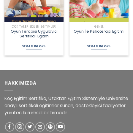
ÇOK TALEP EDILEN EĞITIMLER
GENEL
Oyun Terapisi Uygulayıcı
Oyun İle Psikoterapi Eğitimi
Sertifikalı Eğitim
DEVAMINI OKU
DEVAMINI OKU
HAKKIMIZDA
Koç Eğitim Sertifika, Uzaktan Eğitim Sistemiyle Üniversite
onaylı sertifikalı eğitimler sunan, destekleyici faaliyetler
yürüten kurumsal bir firmadır.