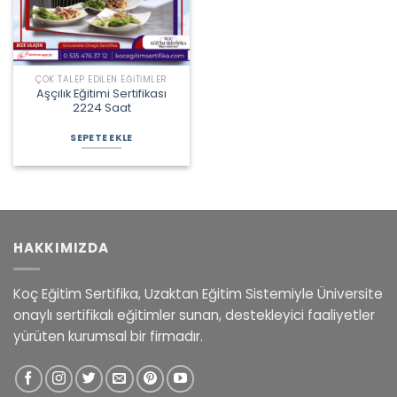
ÇOK TALEP EDILEN EĞITIMLER
Aşçılık Eğitimi Sertifikası
2224 Saat
SEPETE EKLE
HAKKIMIZDA
Koç Eğitim Sertifika, Uzaktan Eğitim Sistemiyle Üniversite
onaylı sertifikalı eğitimler sunan, destekleyici faaliyetler
yürüten kurumsal bir firmadır.