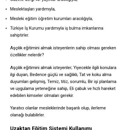
Meslektaşları yardımıyla,
Mesleki eğitim öğretim kurumları aracılığıyla,
Türkiye İş Kurumu yardımıyla iş bulma imkanlarına
sahiptirler.
Aşçılık eğitimini almak isteyenlerin sahip olması gereken
özellikler nelerdir?
Aşçılık eğitimini almak isteyenler; Yiyecekle ilgili konulara
ilgi duyan, Bedence güçlü ve sağlıklı, Tat ve koku alma
duyumları gelişmiş, Temiz, titiz, sorumlu, Bir işi planlama
ve uygulama yeteneğine sahip, Eli çabuk ve hızlı hareket
edebilen kimseler olmaları gerekir.
Yaratıcı olanlar mesleklerinde başarılı olup, ilerleme
olanağı bulabilirler.
Uzaktan Eğitim Sistemi Kullanımı