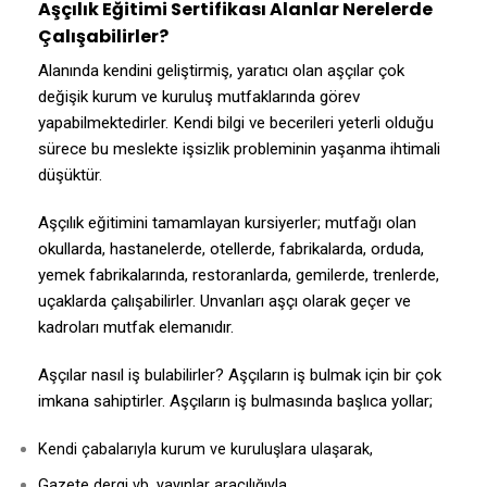
Aşçılık Eğitimi Sertifikası Alanlar Nerelerde
Çalışabilirler?
Alanında kendini geliştirmiş, yaratıcı olan aşçılar çok
değişik kurum ve kuruluş mutfaklarında görev
yapabilmektedirler. Kendi bilgi ve becerileri yeterli olduğu
sürece bu meslekte işsizlik probleminin yaşanma ihtimali
düşüktür.
Aşçılık eğitimini tamamlayan kursiyerler; mutfağı olan
okullarda, hastanelerde, otellerde, fabrikalarda, orduda,
yemek fabrikalarında, restoranlarda, gemilerde, trenlerde,
uçaklarda çalışabilirler. Unvanları aşçı olarak geçer ve
kadroları mutfak elemanıdır.
Aşçılar nasıl iş bulabilirler? Aşçıların iş bulmak için bir çok
imkana sahiptirler. Aşçıların iş bulmasında başlıca yollar;
Kendi çabalarıyla kurum ve kuruluşlara ulaşarak,
Gazete dergi vb. yayınlar aracılığıyla,