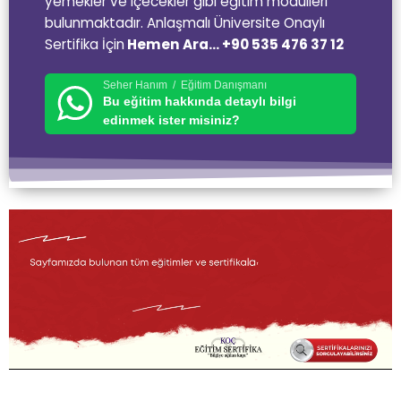
yemekler ve içecekler gibi eğitim modülleri
bulunmaktadır. Anlaşmalı Üniversite Onaylı
Sertifika İçin
Hemen Ara… +90 535 476 37 12
Seher Hanım / Eğitim Danışmanı
Bu eğitim hakkında detaylı bilgi
edinmek ister misiniz?