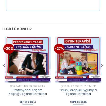
İLGILI ÜRÜNLER
-20%
-27%
ÇOK TALEP EDILEN EĞITIMLER
ÇOK TALEP EDILEN EĞITIMLER
Profesyonel Yaşam
Oyun Terapisi Uygulayıcı
Koçluğu Eğitimi Sertifikası
Eğitimi Sertifikası
SEPETE EKLE
SEPETE EKLE