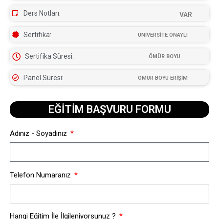
Ders Notları:
VAR
Sertifika:
ÜNİVERSİTE ONAYLI
Sertifika Süresi:
ÖMÜR BOYU
Panel Süresi:
ÖMÜR BOYU ERİŞİM
EĞİTİM BAŞVURU FORMU​
Adınız - Soyadınız
Telefon Numaranız
Hangi Eğitim İle İlgileniyorsunuz ?