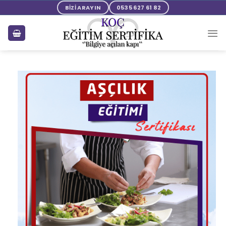
BİZİ ARAYIN
0535 627 61 82