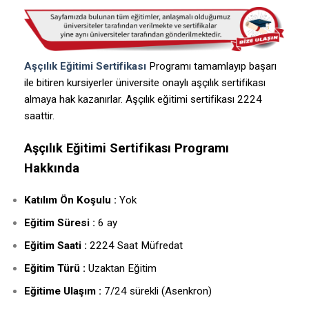
Aşçılık Eğitimi Sertifikası
Programı tamamlayıp başarı
ile bitiren kursiyerler üniversite onaylı aşçılık sertifikası
almaya hak kazanırlar. Aşçılık eğitimi sertifikası 2224
saattir.
Aşçılık Eğitimi Sertifikası Programı
Hakkında
Katılım Ön Koşulu :
Yok
Eğitim Süresi :
6 ay
Eğitim Saati :
2224 Saat Müfredat
Eğitim Türü :
Uzaktan Eğitim
Eğitime Ulaşım :
7/24 sürekli (Asenkron)