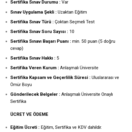
Sertifika Sınav Durumu :
Var
Sınav Uygulama Şekli :
Uzaktan Eğitim
Sertifika Sınav Türü :
Çoktan Seçmeli Test
Sertifika Sınav Soru Sayısı :
10
Sertifika Sınavı Başarı Puanı :
min. 50 puan (5 doğru
cevap)
Sertifika Sınav Hakkı :
5
ertifika Veren Kurum :
S
Anlaşmalı Üniversite
Sertifika Kapsam ve Geçerlilik Süresi :
Uluslararası ve
Ömür Boyu
Gönderilecek Belgeler :
Anlaşmalı Üniversite Onaylı
Sertifika
ÜCRET VE ÖDEME
Eğitim Ücreti :
Eğitim, Sertifika ve KDV dahildir.