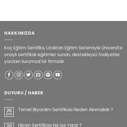
HAKKIMIZDA
Koç Eğitim Sertifika, Uzaktan Eğitim Sistemiyle Üniversite
onaylı sertifikalı eğitimler sunan, destekleyici faaliyetler
yürüten kurumsal bir firmadır.
DUYURU / HABER
Temel İlkyardım Sertifikası Neden Alınmalıdır ?
26
Şub
Hijyen Sertifikası Ne İşe Yarar ?
20