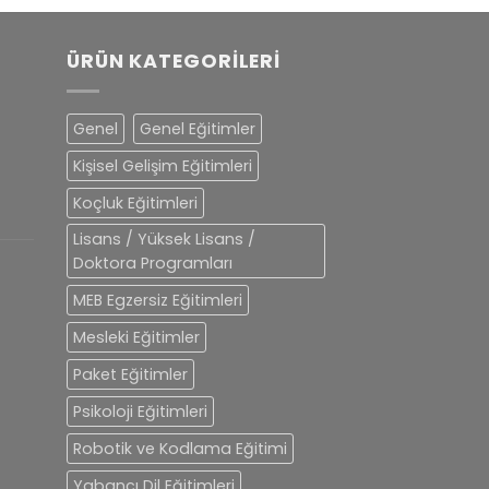
ÜRÜN KATEGORILERI
Genel
Genel Eğitimler
Kişisel Gelişim Eğitimleri
Koçluk Eğitimleri
Lisans / Yüksek Lisans /
Doktora Programları
MEB Egzersiz Eğitimleri
Mesleki Eğitimler
Paket Eğitimler
Psikoloji Eğitimleri
Robotik ve Kodlama Eğitimi
Yabancı Dil Eğitimleri