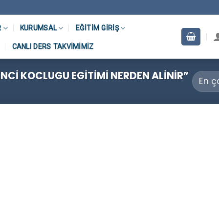
R
KURUMSAL
EĞITIM GIRIŞ
CANLI DERS TAKVIMIMIZ
NCI KOCLUGU EGITIMI NERDEN ALINIR”