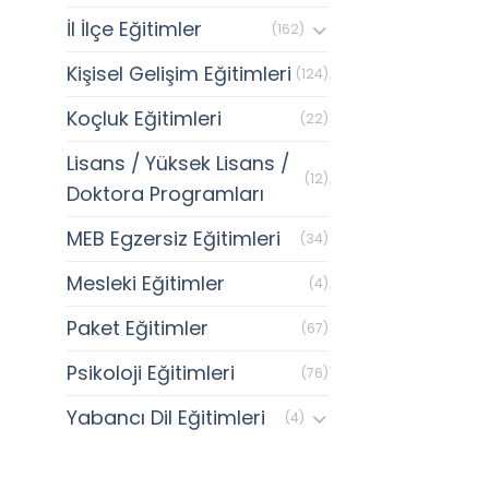
İl İlçe Eğitimler
(162)
Kişisel Gelişim Eğitimleri
(124)
Koçluk Eğitimleri
(22)
Lisans / Yüksek Lisans /
(12)
Doktora Programları
MEB Egzersiz Eğitimleri
(34)
Mesleki Eğitimler
(4)
Paket Eğitimler
(67)
Psikoloji Eğitimleri
(76)
Yabancı Dil Eğitimleri
(4)