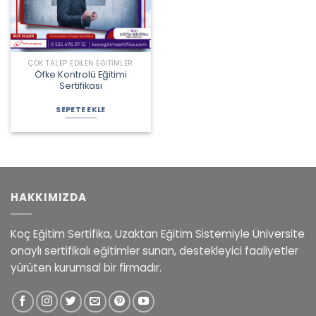
ÇOK TALEP EDILEN EĞITIMLER
Öfke Kontrolü Eğitimi
Sertifikası
SEPETE EKLE
HAKKIMIZDA
Koç Eğitim Sertifika, Uzaktan Eğitim Sistemiyle Üniversite
onaylı sertifikalı eğitimler sunan, destekleyici faaliyetler
yürüten kurumsal bir firmadır.