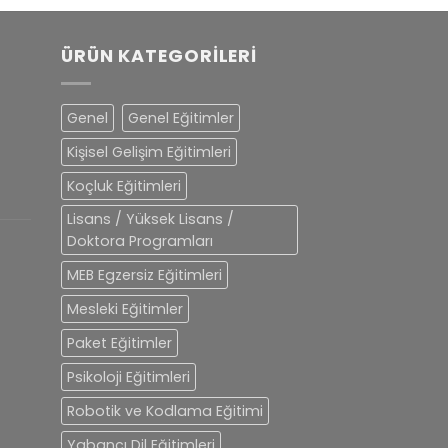
ÜRÜN KATEGORILERI
Genel
Genel Eğitimler
Kişisel Gelişim Eğitimleri
Koçluk Eğitimleri
Lisans / Yüksek Lisans /
Doktora Programları
MEB Egzersiz Eğitimleri
Mesleki Eğitimler
Paket Eğitimler
Psikoloji Eğitimleri
Robotik ve Kodlama Eğitimi
Yabancı Dil Eğitimleri