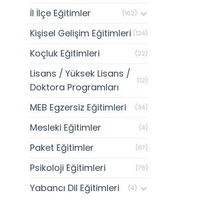
İl İlçe Eğitimler
(162)
Kişisel Gelişim Eğitimleri
(124)
Koçluk Eğitimleri
(22)
Lisans / Yüksek Lisans /
(12)
Doktora Programları
MEB Egzersiz Eğitimleri
(34)
Mesleki Eğitimler
(4)
Paket Eğitimler
(67)
Psikoloji Eğitimleri
(76)
Yabancı Dil Eğitimleri
(4)