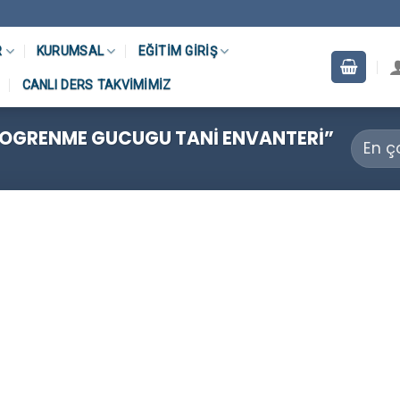
R
KURUMSAL
EĞITIM GIRIŞ
CANLI DERS TAKVIMIMIZ
 OGRENME GUCUGU TANI ENVANTERI”