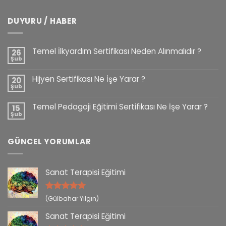
DUYURU / HABER
Temel İlkyardım Sertifikası Neden Alınmalıdır ?
26
Şub
Hijyen Sertifikası Ne İşe Yarar ?
20
Şub
Temel Pedagoji Eğitimi Sertifikası Ne İşe Yarar ?
15
Şub
GÜNCEL YORUMLAR
Sanat Terapisi Eğitimi
5 üzerinden
(Gülbahar Yılgın)
5
oy aldı
Sanat Terapisi Eğitimi