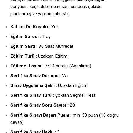
dünyasını keşfedebilme imkanı sunacak şekilde
planlanmış ve yapılandırılmıştır.
Katılım Ön Koşulu :
Yok
Eğitim Süresi :
1 ay
Eğitim Saati :
80 Saat Müfredat
Eğitim Türü :
Uzaktan Eğitim
Eğitime Ulaşım :
7/24 sürekli (Asenkron)
Sertifika Sınav Durumu :
Var
Sınav Uygulama Şekli :
Uzaktan Eğitim
Sertifika Sınav Türü :
Çoktan Seçmeli Test
Sertifika Sınav Soru Sayısı :
20
Sertifika Sınavı Başarı Puanı :
min. 50 puan (10 doğru
cevap)
Sertifika Sınav Hakkı :
5