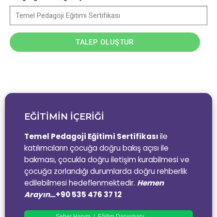
TALEP OLUŞTUR
EĞİTİMİN İÇERİĞİ
Temel Pedagoji Eğitimi Sertifikası
ile
katılımcıların çocuğa doğru bakış açısı ile
bakması, çocukla doğru iletişim kurabilmesi ve
çocuğa zorlandığı durumlarda doğru rehberlik
edilebilmesi hedeflenmektedir.
Hemen
Arayın…
+90 535 476 37 12
Seher Hanım / Eğitim Danışmanı