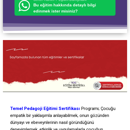
Bu eğitim hakkında detaylı bilgi
edinmek ister misiniz?
Temel Pedagoji Eğitimi Sertifikası
Programı; Çocuğu
empatik bir yaklaşımla anlayabilmek, onun gözünden
dünyayı ve ebeveynlerinin nasıl göründüğünü
deneyimlemek, etkinlik ve uygulamalarla çocuğun