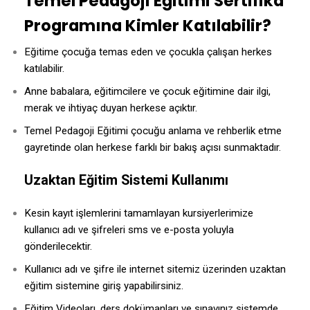
Temel Pedagoji Eğitimi Sertifika
Programına Kimler Katılabilir?
Eğitime çocuğa temas eden ve çocukla çalışan herkes
katılabilir.
Anne babalara, eğitimcilere ve çocuk eğitimine dair ilgi,
merak ve ihtiyaç duyan herkese açıktır.
Temel Pedagoji Eğitimi çocuğu anlama ve rehberlik etme
gayretinde olan herkese farklı bir bakış açısı sunmaktadır.
Uzaktan Eğitim Sistemi Kullanımı
Kesin kayıt işlemlerini tamamlayan kursiyerlerimize
kullanıcı adı ve şifreleri sms ve e-posta yoluyla
gönderilecektir.
Kullanıcı adı ve şifre ile internet sitemiz üzerinden uzaktan
eğitim sistemine giriş yapabilirsiniz.
Eğitim Videoları, ders dokümanları ve sınavınız sistemde