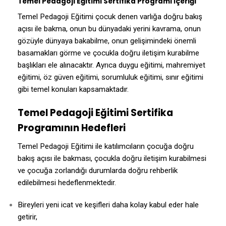
Temel Pedagoji Eğitimi Sertifika Programı İçeriği
Temel Pedagoji Eğitimi çocuk denen varlığa doğru bakış
açısı ile bakma, onun bu dünyadaki yerini kavrama, onun
gözüyle dünyaya bakabilme, onun gelişimindeki önemli
basamakları görme ve çocukla doğru iletişim kurabilme
başlıkları ele alınacaktır. Ayrıca duygu eğitimi, mahremiyet
eğitimi, öz güven eğitimi, sorumluluk eğitimi, sınır eğitimi
gibi temel konuları kapsamaktadır.
Temel Pedagoji Eğitimi Sertifika
Programının Hedefleri
Temel Pedagoji Eğitimi ile katılımcıların çocuğa doğru
bakış açısı ile bakması, çocukla doğru iletişim kurabilmesi
ve çocuğa zorlandığı durumlarda doğru rehberlik
edilebilmesi hedeflenmektedir.
Bireyleri yeni icat ve keşifleri daha kolay kabul eder hale
getirir,