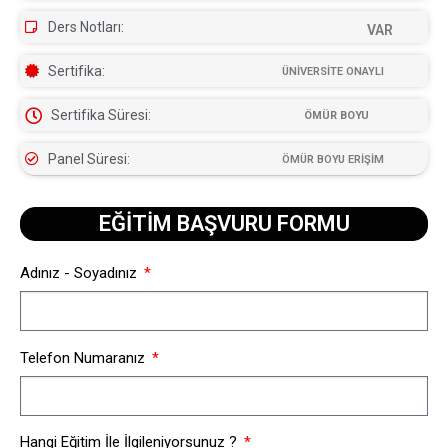
Ders Notları:
VAR
Sertifika:
ÜNİVERSİTE ONAYLI
Sertifika Süresi:
ÖMÜR BOYU
Panel Süresi:
ÖMÜR BOYU ERİŞİM
EĞİTİM BAŞVURU FORMU​
Adınız - Soyadınız
Telefon Numaranız
Hangi Eğitim İle İlgileniyorsunuz ?