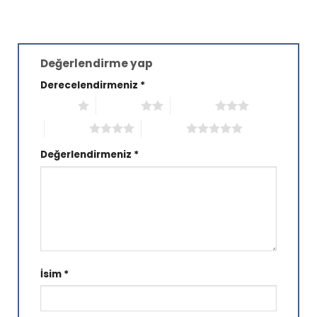
Değerlendirme yap
Derecelendirmeniz
*
1/5 yıldız
2/5 yıldız
3/5 yıldız
4/5 yıldız
5/5 yıldız
Değerlendirmeniz
*
İsim
*