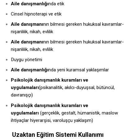
Aile danışmanlığı
nda etik
Cinsel hipnoterapi ve etik
Aile danışmanı
nın bilmesi gereken hukuksal kavramlar-
nişanlılık, nikah, evlilik
Aile danışmanı
nın bilmesi gereken hukuksal kavramlar-
nişanlılık, nikah, evlilik
Duygu yönetimi
Aile danışmanlığı
nda yeni kuramsal yaklaşımlar
Psikolojik danışmanlık kuramları ve
uygulamaları
(psikanalitik, akılcı-duyuşsal, bütüncül,
davranışçı)
Psikolojik danışmanlık kuramları ve
uygulamaları
(gerçeklik, gestalt, hümanistik, maslow
ihtiyaçlar hiyerarşisi, varoluşçu yaklaşım)
Uzaktan Eğitim Sistemi Kullanımı