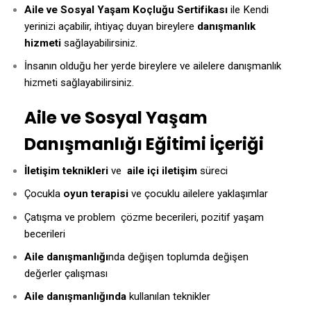
Aile ve Sosyal Yaşam Koçluğu Sertifikası
ile Kendi
yerinizi açabilir, ihtiyaç duyan bireylere
danışmanlık
hizmeti
sağlayabilirsiniz.
İnsanın olduğu her yerde bireylere ve ailelere danışmanlık
hizmeti sağlayabilirsiniz.
Aile ve Sosyal Yaşam
Danışmanlığı Eğitimi İçeriği
İletişim teknikleri
ve
aile içi iletişim
süreci
Çocukla
oyun terapisi
ve çocuklu ailelere yaklaşımlar
Çatışma ve problem çözme becerileri, pozitif yaşam
becerileri
Aile danışmanlığı
nda değişen toplumda değişen
değerler çalışması
Aile danışmanlığında
kullanılan teknikler