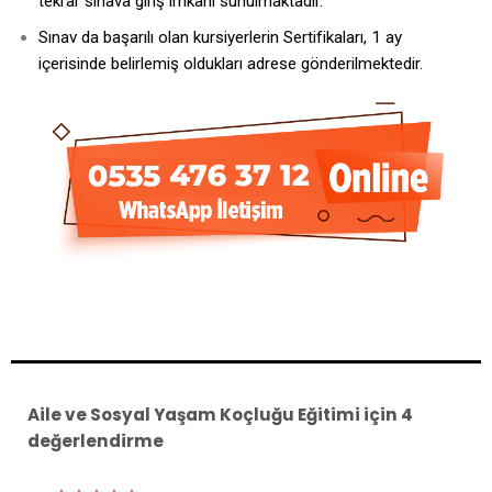
tekrar sınava giriş imkanı sunulmaktadır.
Sınav da başarılı olan kursiyerlerin Sertifikaları, 1 ay
içerisinde belirlemiş oldukları adrese gönderilmektedir.
Aile ve Sosyal Yaşam Koçluğu Eğitimi
için 4
değerlendirme