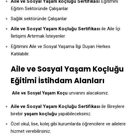
Aile ve Sosyal Yaşam koçluğu Sertifikası
Eğitimini
Eğitim Sektöründe Çalışanlar
Sağlık sektöründe Çalışanlar
Aile ve Sosyal Yaşam Koçluğu Sertifikası
ile Aile İçi
İletişimi Artırmak İsteyenler
Eğitimini Aile ve Sosyal Yaşama İlgi Duyan Herkes
Katılabilir.
Aile ve Sosyal Yaşam Koçluğu
Eğitimi İstihdam Alanları
Aile ve Sosyal Yaşam Koçu
unvanını alacaksınız.
Aile ve Sosyal Yaşam Koçluğu Sertifikası
ile Bireylere
birebir
yaşam koçluğu
yapabileceksiniz.
Özel okul, lise, kolej gibi kurumlarda öğrencilere ve ailelere
hizmet verebilirsiniz.