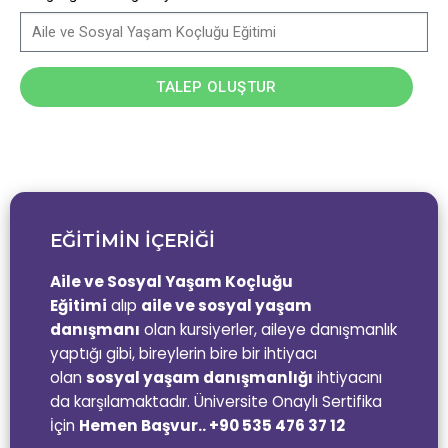
TALEP OLUŞTUR
EĞİTİMİN İÇERİĞİ
Aile ve Sosyal Yaşam Koçluğu
Eğitimi
alıp
aile ve sosyal yaşam
danışmanı
olan kursiyerler, aileye danışmanlık
yaptığı gibi, bireylerin bire bir ihtiyacı
olan
sosyal yaşam danışmanlığı
ihtiyacını
da karşılamaktadır. Üniversite Onaylı Sertifika
İçin
Hemen Başvur.. +90 535 476 37 12