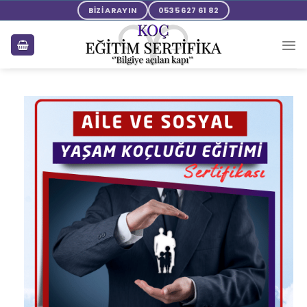
BİZİ ARAYIN
0535 627 61 82