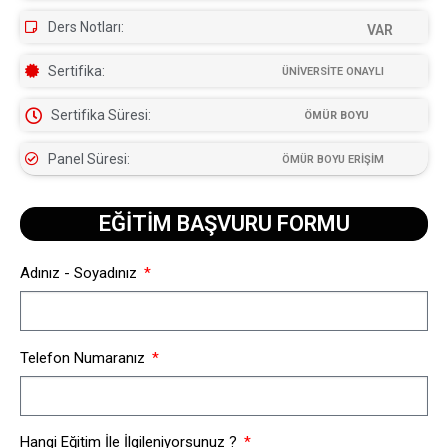
Ders Notları:
VAR
Sertifika:
ÜNİVERSİTE ONAYLI
Sertifika Süresi:
ÖMÜR BOYU
Panel Süresi:
ÖMÜR BOYU ERİŞİM
EĞİTİM BAŞVURU FORMU​
Adınız - Soyadınız
Telefon Numaranız
Hangi Eğitim İle İlgileniyorsunuz ?