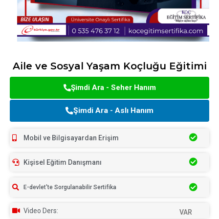
Aile ve Sosyal Yaşam Koçluğu Eğitimi
Şimdi Ara - Seher Hanım
Şimdi Ara - Aslı Hanım
Mobil ve Bilgisayardan Erişim
Kişisel Eğitim Danışmanı
E-devlet'te Sorgulanabilir Sertifika
Video Ders:
VAR