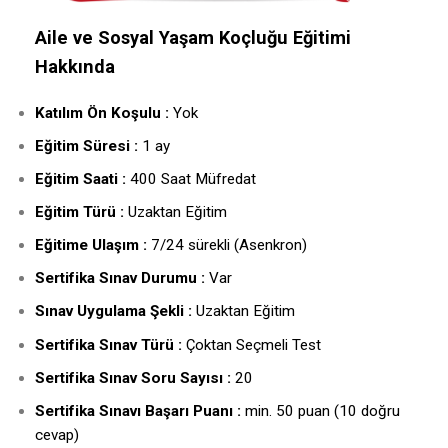
Aile ve Sosyal Yaşam Koçluğu Eğitimi
Hakkında
Katılım Ön Koşulu :
Yok
Eğitim Süresi :
1 ay
Eğitim Saati :
400 Saat Müfredat
Eğitim Türü :
Uzaktan Eğitim
Eğitime Ulaşım :
7/24 sürekli (Asenkron)
Sertifika Sınav Durumu :
Var
Sınav Uygulama Şekli :
Uzaktan Eğitim
Sertifika Sınav Türü :
Çoktan Seçmeli Test
Sertifika Sınav Soru Sayısı :
20
Sertifika Sınavı Başarı Puanı :
min. 50 puan (10 doğru
cevap)