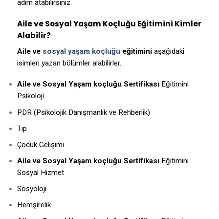
adım atabilirsiniz.
Aile ve Sosyal Yaşam Koçluğu Eğitimini Kimler
Alabilir?
Aile ve
sosyal yaşam koçluğu
eğitimini
aşağıdaki
isimleri yazan bölümler alabilirler.
Aile ve Sosyal Yaşam koçluğu Sertifikası
Eğitimini
Psikoloji
PDR (Psikolojik Danışmanlık ve Rehberlik)
Tıp
Çocuk Gelişimi
Aile ve Sosyal Yaşam koçluğu Sertifikası
Eğitimini
Sosyal Hizmet
Sosyoloji
Hemşirelik