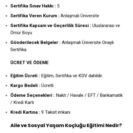
Sertifika Sınav Hakkı :
5
ertifika Veren Kurum :
S
Anlaşmalı Üniversite
Sertifika Kapsam ve Geçerlilik Süresi :
Uluslararası ve
Ömür Boyu
Gönderilecek Belgeler :
Anlaşmalı Üniversite Onaylı
Sertifika
ÜCRET VE ÖDEME
Eğitim Ücreti :
Eğitim, Sertifika ve KDV dahildir.
Kargo Bedeli :
Ücretli
Ödeme Seçenekleri :
Nakit / Havale / EFT / Bankamatik
/ Kredi Kartı
Kredi Kartına :
9 Taksit imkanı
Aile ve Sosyal Yaşam Koçluğu Eğitimi Nedir?