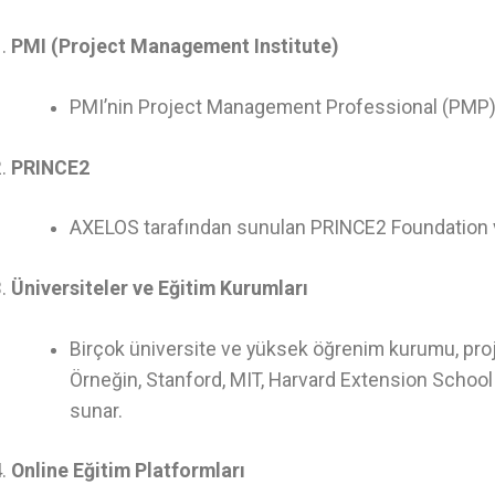
PMI (Project Management Institute)
PMI’nin Project Management Professional (PMP) e
PRINCE2
AXELOS tarafından sunulan PRINCE2 Foundation ve
Üniversiteler ve Eğitim Kurumları
Birçok üniversite ve yüksek öğrenim kurumu, proj
Örneğin, Stanford, MIT, Harvard Extension School 
sunar.
Online Eğitim Platformları