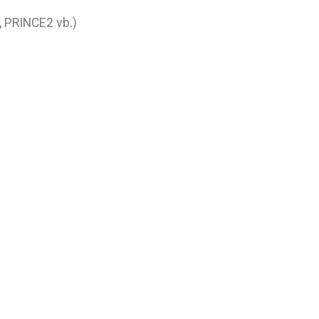
I, PRINCE2 vb.)