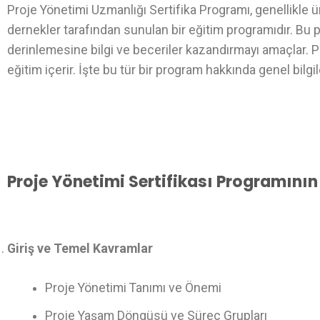
Proje Yönetimi Uzmanlığı Sertifika Programı, genellikle ü
dernekler tarafından sunulan bir eğitim programıdır. Bu p
derinlemesine bilgi ve beceriler kazandırmayı amaçlar. P
eğitim içerir. İşte bu tür bir program hakkında genel bilgi
Proje Yönetimi Sertifikası Programının
Giriş ve Temel Kavramlar
Proje Yönetimi Tanımı ve Önemi
Proje Yaşam Döngüsü ve Süreç Grupları