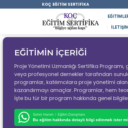
KOÇ EĞITIM SERTIFIKA
EĞITIMLE
İLETIŞI
EĞİTİMİN İÇERİĞİ
Proje Yönetimi Uzmanlığı Sertifika Programı, g
veya profesyonel dernekler tarafından sunula
programlar, katılımcılara proje yönetimi alan
kazandırmayı amaçlar. Programlar, hem teorik
İşte bu tür bir program hakkında genel bilgile
Seher Hanım / Eğitim Danışmanı
Bu eğitim hakkında detaylı bilgi edinmek ister mi