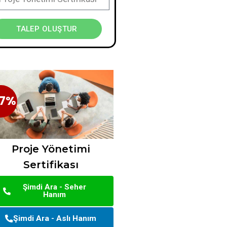
TALEP OLUŞTUR
7%
47%
Proje Yönetimi
Sertifikası
Şimdi Ara - Seher
Hanım
Şimdi Ara - Aslı Hanım