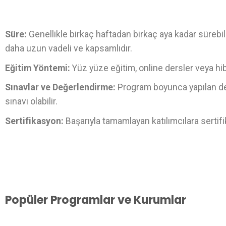
Süre:
Genellikle birkaç haftadan birkaç aya kadar sürebilir.
daha uzun vadeli ve kapsamlıdır.
Eğitim Yöntemi:
Yüz yüze eğitim, online dersler veya hib
Sınavlar ve Değerlendirme:
Program boyunca yapılan değe
sınavı olabilir.
Sertifikasyon:
Başarıyla tamamlayan katılımcılara sertifika
Popüler Programlar ve Kurumlar