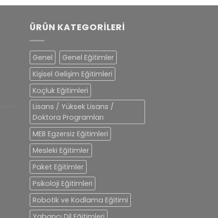
ÜRÜN KATEGORILERI
Genel
Genel Eğitimler
Kişisel Gelişim Eğitimleri
Koçluk Eğitimleri
Lisans / Yüksek Lisans /
Doktora Programları
MEB Egzersiz Eğitimleri
Mesleki Eğitimler
Paket Eğitimler
Psikoloji Eğitimleri
Robotik ve Kodlama Eğitimi
Yabancı Dil Eğitimleri