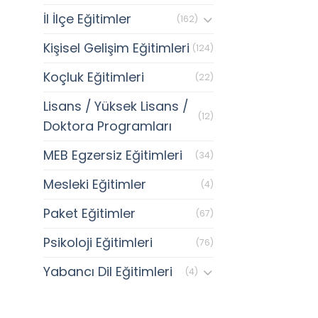
İl İlçe Eğitimler
(162)
Kişisel Gelişim Eğitimleri
(124)
Koçluk Eğitimleri
(22)
Lisans / Yüksek Lisans /
(12)
Doktora Programları
MEB Egzersiz Eğitimleri
(34)
Mesleki Eğitimler
(4)
Paket Eğitimler
(67)
Psikoloji Eğitimleri
(76)
Yabancı Dil Eğitimleri
(4)