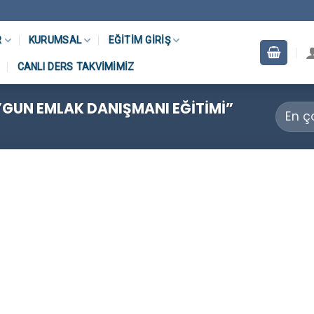
R
KURUMSAL
EĞITIM GIRIŞ
CANLI DERS TAKVIMIMIZ
YGUN EMLAK DANIŞMANI EĞITIMI”