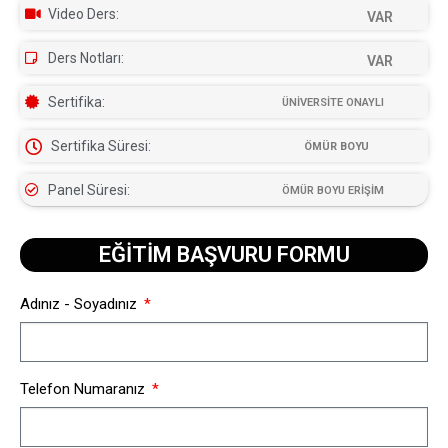
Video Ders:
VAR
Ders Notları:
VAR
Sertifika:
ÜNİVERSİTE ONAYLI
Sertifika Süresi:
ÖMÜR BOYU
Panel Süresi:
ÖMÜR BOYU ERİŞİM
EĞİTİM BAŞVURU FORMU​
Adınız - Soyadınız
Telefon Numaranız