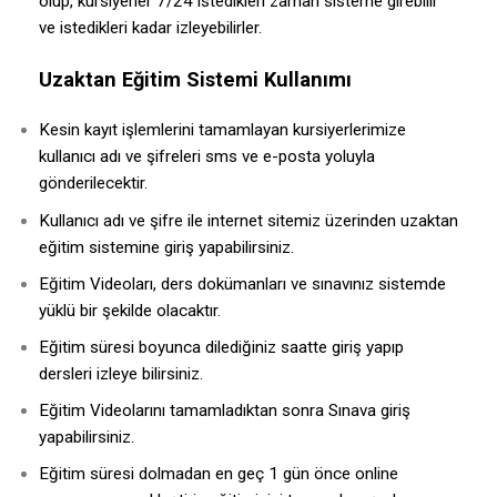
olup, kursiyerler 7/24 istedikleri zaman sisteme girebilir
ve istedikleri kadar izleyebilirler.
Uzaktan Eğitim Sistemi Kullanımı
Kesin kayıt işlemlerini tamamlayan kursiyerlerimize
kullanıcı adı ve şifreleri sms ve e-posta yoluyla
gönderilecektir.
Kullanıcı adı ve şifre ile internet sitemiz üzerinden uzaktan
eğitim sistemine giriş yapabilirsiniz.
Eğitim Videoları, ders dokümanları ve sınavınız sistemde
yüklü bir şekilde olacaktır.
Eğitim süresi boyunca dilediğiniz saatte giriş yapıp
dersleri izleye bilirsiniz.
Eğitim Videolarını tamamladıktan sonra Sınava giriş
yapabilirsiniz.
Eğitim süresi dolmadan en geç 1 gün önce online