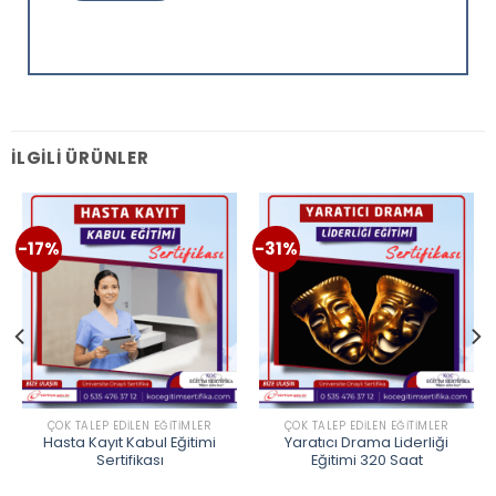
İLGILI ÜRÜNLER
-17%
-31%
ÇOK TALEP EDILEN EĞITIMLER
ÇOK TALEP EDILEN EĞITIMLER
Hasta Kayıt Kabul Eğitimi
Yaratıcı Drama Liderliği
Sertifikası
Eğitimi 320 Saat