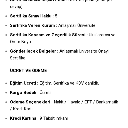
cevap)
Sertifika Sınav Hakkı :
5
ertifika Veren Kurum :
S
Anlaşmalı Üniversite
Sertifika Kapsam ve Geçerlilik Süresi :
Uluslararası ve
Ömür Boyu
Gönderilecek Belgeler :
Anlaşmalı Üniversite Onaylı
Sertifika
ÜCRET VE ÖDEME
Eğitim Ücreti :
Eğitim, Sertifika ve KDV dahildir.
Kargo Bedeli :
Ücretli
Ödeme Seçenekleri :
Nakit / Havale / EFT / Bankamatik
/ Kredi Kartı
Kredi Kartına :
9 Taksit imkanı