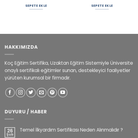
SEPETE EKLE
SEPETE EKLE
HAKKIMIZDA
Koç Eğitim Sertifika, Uzaktan Eğitim Sistemiyle Üniversite
onaylı sertifikalı eğitimler sunan, destekleyici faaliyetler
yürüten kurumsal bir firmadır.
DUYURU / HABER
Temel İlkyardım Sertifikası Neden Alınmalıdır ?
26
Şub