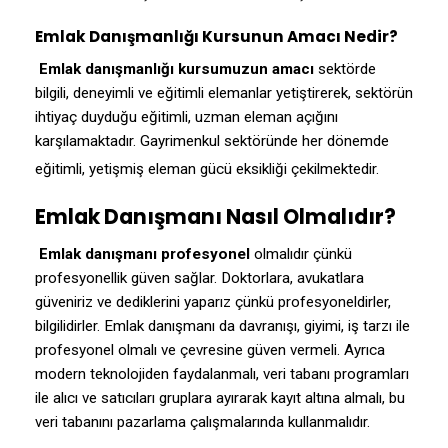
Emlak Danışmanlığı Kursunun Amacı Nedir?
Emlak danışmanlığı kursumuzun amacı
sektörde
bilgili, deneyimli ve eğitimli elemanlar yetiştirerek, sektörün
ihtiyaç duyduğu eğitimli, uzman eleman açığını
karşılamaktadır. Gayrimenkul sektöründe her dönemde
eğitimli, yetişmiş eleman gücü eksikliği çekilmektedir.
Emlak Danışmanı Nasıl Olmalıdır?
Emlak danışmanı profesyonel
olmalıdır çünkü
profesyonellik güven sağlar. Doktorlara, avukatlara
güveniriz ve dediklerini yaparız çünkü profesyoneldirler,
bilgilidirler. Emlak danışmanı da davranışı, giyimi, iş tarzı ile
profesyonel olmalı ve çevresine güven vermeli. Ayrıca
modern teknolojiden faydalanmalı, veri tabanı programları
ile alıcı ve satıcıları gruplara ayırarak kayıt altına almalı, bu
veri tabanını pazarlama çalışmalarında kullanmalıdır.