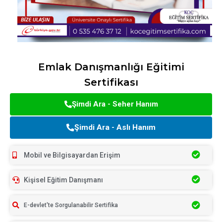
Emlak Danışmanlığı Eğitimi
Sertifikası
Şimdi Ara - Seher Hanım
Şimdi Ara - Aslı Hanım
Mobil ve Bilgisayardan Erişim
Kişisel Eğitim Danışmanı
E-devlet'te Sorgulanabilir Sertifika