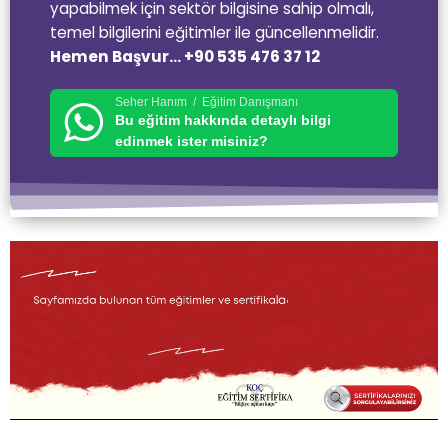
yapabilmek için sektör bilgisine sahip olmalı,
temel bilgilerini eğitimler ile güncellenmelidir.
Hemen Başvur… +90 535 476 37 12
Seher Hanım / Eğitim Danışmanı
Bu eğitim hakkında detaylı bilgi
edinmek ister misiniz?