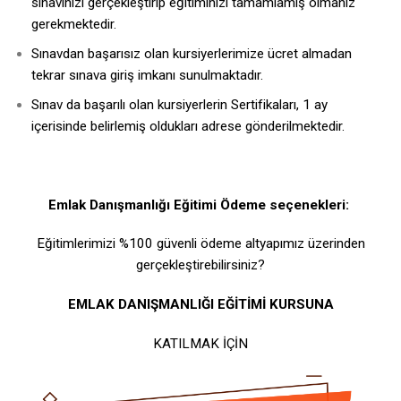
sınavınızı gerçekleştirip eğitiminizi tamamlamış olmanız
gerekmektedir.
Sınavdan başarısız olan kursiyerlerimize ücret almadan
tekrar sınava giriş imkanı sunulmaktadır.
Sınav da başarılı olan kursiyerlerin Sertifikaları, 1 ay
içerisinde belirlemiş oldukları adrese gönderilmektedir.
Emlak Danışmanlığı Eğitimi Ödeme seçenekleri:
Eğitimlerimizi %100 güvenli ödeme altyapımız üzerinden
gerçekleştirebilirsiniz?
EMLAK DANIŞMANLIĞI EĞİTİMİ KURSUNA
KATILMAK İÇİN