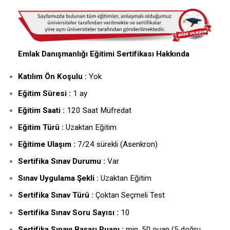
Emlak Danışmanlığı Eğitimi Sertifikası Hakkında
Katılım Ön Koşulu :
Yok
Eğitim Süresi :
1 ay
Eğitim Saati :
120 Saat Müfredat
Eğitim Türü :
Uzaktan Eğitim
Eğitime Ulaşım :
7/24 sürekli (Asenkron)
Sertifika Sınav Durumu :
Var
Sınav Uygulama Şekli :
Uzaktan Eğitim
Sertifika Sınav Türü :
Çoktan Seçmeli Test
Sertifika Sınav Soru Sayısı :
10
Sertifika Sınavı Başarı Puanı :
min. 50 puan (5 doğru