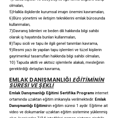
olmaları,
5)Halkla ilişkilerde kurumsal imajın önemini kavramaları,
6)Büro yönetimi ve iletişim tekniklerini emlak bürosunda
kullanmaları,
7)Davranış bilimleri ve beden dili hakkında bilgi sahibi
olarak iş hayatında bunları kullanmaları,
8)Tapu sicili ve tapu ile ilgili genel tanımları kavrama,
9)Resmi yazı ile yapılan tapu işlemleri ve tüzel kişilerin
gayrimenkul tasarrufları hakkında bilgi sahibi olmaları,
10) Tapuda akitli ve akitsiz işlemlerle alakalı, mesleğinin
gerektirdiği detayları kavrama,
EMLAK DANIŞMANLIĞI
EĞITIMININ
SÜRESI VE ŞEKLI
Emlak Danışmanlığı Eğitimi Sertifika Programı
internet
ortamında uzaktan eğitim imkanıyla verilmektedir.
Emlak
Danışmanlığı Eğitimi
nin eğitim süresi 1 aydır. Eğitime ait
video ve dokumanlar uzaktan eğitim sistemine yüklenmiş