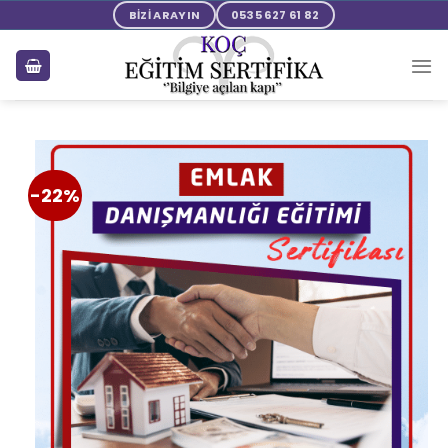
BİZİ ARAYIN
0535 627 61 82
-22%