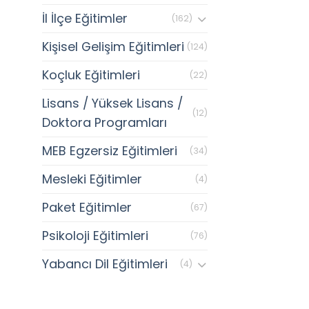
İl İlçe Eğitimler
(162)
Kişisel Gelişim Eğitimleri
(124)
Koçluk Eğitimleri
(22)
Lisans / Yüksek Lisans /
(12)
Doktora Programları
MEB Egzersiz Eğitimleri
(34)
Mesleki Eğitimler
(4)
Paket Eğitimler
(67)
Psikoloji Eğitimleri
(76)
Yabancı Dil Eğitimleri
(4)