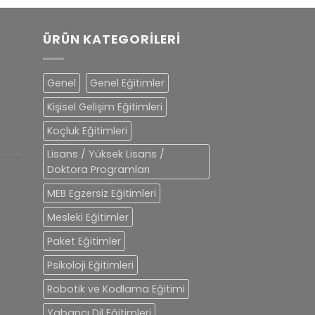
ÜRÜN KATEGORILERI
Genel
Genel Eğitimler
Kişisel Gelişim Eğitimleri
Koçluk Eğitimleri
Lisans / Yüksek Lisans /
Doktora Programları
MEB Egzersiz Eğitimleri
Mesleki Eğitimler
Paket Eğitimler
Psikoloji Eğitimleri
Robotik ve Kodlama Eğitimi
Yabancı Dil Eğitimleri