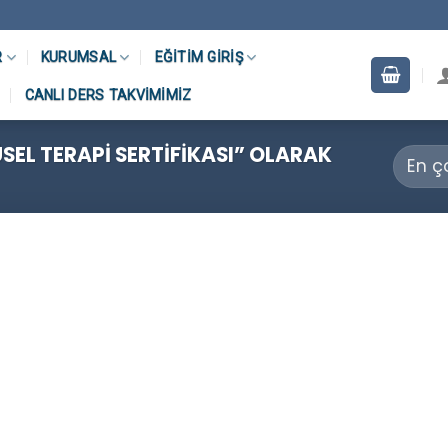
R
KURUMSAL
EĞITIM GIRIŞ
CANLI DERS TAKVIMIMIZ
EL TERAPI SERTIFIKASI” OLARAK