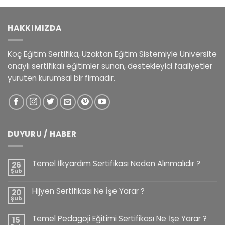
HAKKIMIZDA
Koç Eğitim Sertifika, Uzaktan Eğitim Sistemiyle Üniversite
onaylı sertifikalı eğitimler sunan, destekleyici faaliyetler
yürüten kurumsal bir firmadır.
DUYURU / HABER
Temel İlkyardım Sertifikası Neden Alınmalıdır ?
26
Şub
Hijyen Sertifikası Ne İşe Yarar ?
20
Şub
Temel Pedagoji Eğitimi Sertifikası Ne İşe Yarar ?
15