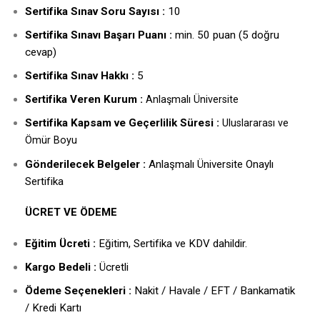
Sertifika Sınav Soru Sayısı :
10
Sertifika Sınavı Başarı Puanı :
min. 50 puan (5 doğru
cevap)
Sertifika Sınav Hakkı :
5
ertifika Veren Kurum :
S
Anlaşmalı Üniversite
Sertifika Kapsam ve Geçerlilik Süresi :
Uluslararası ve
Ömür Boyu
Gönderilecek Belgeler :
Anlaşmalı Üniversite Onaylı
Sertifika
ÜCRET VE ÖDEME
Eğitim Ücreti :
Eğitim, Sertifika ve KDV dahildir.
Kargo Bedeli :
Ücretli
Ödeme Seçenekleri :
Nakit / Havale / EFT / Bankamatik
/ Kredi Kartı