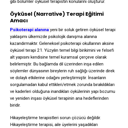
gibi bölümler öyküsel terapistin konularını oluşturur.
Öyküsel (Narrative) Terapi Eğitimi
Amacı
Psikoterapi alanına
yeni bir soluk getiren öyküsel terapi
yaklaşımı ülkemizde psikolojik danışma alanına
kazandırmaktır. Geleneksel psikoterapi okullarının aksine
öyküsel terapi 21. Yüzyılın temel bilgi birikimini ve felsefi
alt yapısını kendisine temel kuramsal çerçeve olarak
belirlemiştir. Bu bağlamda dil üzerinden inşa edilen
söylemler dünyasının bireylerin ruh sağlığı üzerinde direk
ve dolaylı etkilerine odağını yerleştirmiştir. İnsanların
sorgulamadan kabul ettikleri/etmek zorunda bırakıldıkları
ve kaderleri olduğuna inandıkları öykülerinin yapı bozumu
ve yeniden inşası öyküsel terapinin ana hedeflerinden
biridir.
Hikayeleştirme terapistleri sorun çözücü değildir.
Hikayeleştirme terapisi, aile üyelerini yaşadıkları