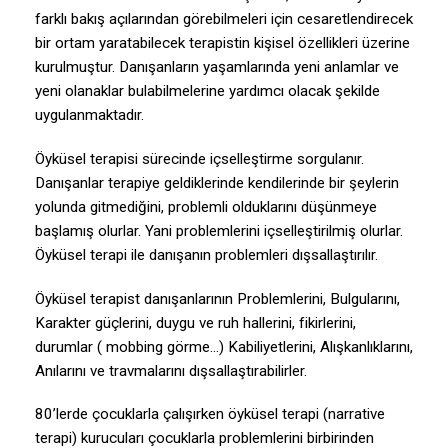
farklı bakış açılarından görebilmeleri için cesaretlendirecek
bir ortam yaratabilecek terapistin kişisel özellikleri üzerine
kurulmuştur. Danışanların yaşamlarında yeni anlamlar ve
yeni olanaklar bulabilmelerine yardımcı olacak şekilde
uygulanmaktadır.
Öyküsel terapisi sürecinde içselleştirme sorgulanır.
Danışanlar terapiye geldiklerinde kendilerinde bir şeylerin
yolunda gitmediğini, problemli olduklarını düşünmeye
başlamış olurlar. Yani problemlerini içselleştirilmiş olurlar.
Öyküsel terapi ile danışanın problemleri dışsallaştırılır.
Öyküsel terapist danışanlarının Problemlerini, Bulgularını,
Karakter güçlerini, duygu ve ruh hallerini, fikirlerini,
durumlar ( mobbing görme…) Kabiliyetlerini, Alışkanlıklarını,
Anılarını ve travmalarını dışsallaştırabilirler.
80’lerde çocuklarla çalışırken öyküsel terapi (narrative
terapi) kurucuları çocuklarla problemlerini birbirinden