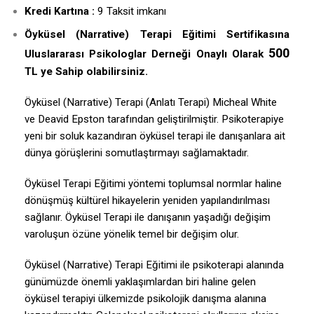
Kredi Kartına :
9 Taksit imkanı
Öyküsel (Narrative) Terapi Eğitimi Sertifikasına
500
Uluslararası Psikologlar Derneği Onaylı Olarak
TL ye Sahip olabilirsiniz.
Öyküsel (Narrative) Terapi (Anlatı Terapi) Micheal White
ve Deavid Epston tarafından geliştirilmiştir. Psikoterapiye
yeni bir soluk kazandıran öyküsel terapi ile danışanlara ait
dünya görüşlerini somutlaştırmayı sağlamaktadır.
Öyküsel Terapi Eğitimi yöntemi toplumsal normlar haline
dönüşmüş kültürel hikayelerin yeniden yapılandırılması
sağlanır. Öyküsel Terapi ile danışanın yaşadığı değişim
varoluşun özüne yönelik temel bir değişim olur.
Öyküsel (Narrative) Terapi Eğitimi ile psikoterapi alanında
günümüzde önemli yaklaşımlardan biri haline gelen
öyküsel terapiyi ülkemizde psikolojik danışma alanına