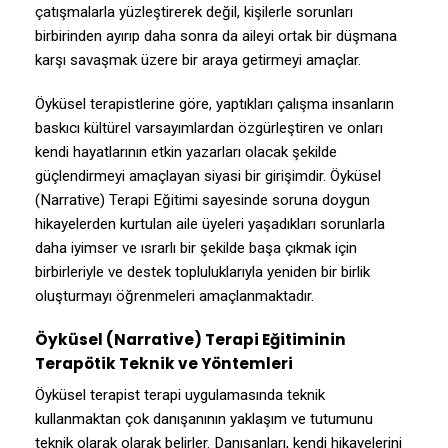
çatışmalarla yüzleştirerek değil, kişilerle sorunları
birbirinden ayırıp daha sonra da aileyi ortak bir düşmana
karşı savaşmak üzere bir araya getirmeyi amaçlar.
Öyküsel terapistlerine göre, yaptıkları çalışma insanların
baskıcı kültürel varsayımlardan özgürleştiren ve onları
kendi hayatlarının etkin yazarları olacak şekilde
güçlendirmeyi amaçlayan siyasi bir girişimdir. Öyküsel
(Narrative) Terapi Eğitimi sayesinde soruna doygun
hikayelerden kurtulan aile üyeleri yaşadıkları sorunlarla
daha iyimser ve ısrarlı bir şekilde başa çıkmak için
birbirleriyle ve destek topluluklarıyla yeniden bir birlik
oluşturmayı öğrenmeleri amaçlanmaktadır.
Öyküsel (Narrative) Terapi Eğitiminin
Terapötik Teknik ve Yöntemleri
Öyküsel terapist terapi uygulamasında teknik
kullanmaktan çok danışanının yaklaşım ve tutumunu
teknik olarak olarak belirler. Danışanları, kendi hikayelerini