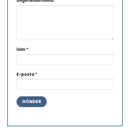
Değerlendirmeniz
*
İsim
*
E-posta
*