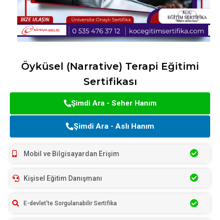
Öyküsel (Narrative) Terapi Eğitimi
Sertifikası
Şimdi Ara - Seher Hanım
Şimdi Ara - Aslı Hanım
Mobil ve Bilgisayardan Erişim
Kişisel Eğitim Danışmanı
E-devlet'te Sorgulanabilir Sertifika