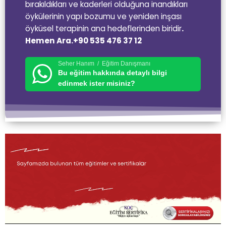
bırakıldıkları ve kaderleri olduğuna inandıkları
öykülerinin yapı bozumu ve yeniden inşası
öyküsel terapinin ana hedeflerinden biridir
.
Hemen Ara.+90 535 476 37 12
Seher Hanım / Eğitim Danışmanı
Bu eğitim hakkında detaylı bilgi
edinmek ister misiniz?