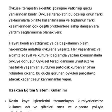
Öyküsel terapistin eklektik işbirliğine yatkınlığı güçlü
yanlarından biridir. Öyküsel terapistin bu özelliği onun farklı
yaklaşımlarla birlikte kullanılmasına ve toplumun farklı
kesimlerinden çok çeşitli problemlere sahip danışanlara
yardım sağlamasına olanak verir.
Hayatı kendi anlattığımız ya da başkalarının bizim
hakkımızda anlattığı öykülerle yaşarız. Her yaşantımız ve
algımız sosyal ve kültürel bağlamda yapılan konuşmalarla
öyküye dönüşür. Öyküsel terapi danışanı umutsuz ve
hastalıklı yaşamları sürdüren patolojik kurbanlar olma
rolünden çıkarıp, bu güçlü görünen öyküleri parçalayıp
atacak kadar cesur kahramanlar yapar.
Uzaktan Eğitim Sistemi Kullanımı
Kesin kayıt işlemlerini tamamlayan kursiyerlerimize
kullanıcı adı ve şifreleri sms ve e-posta yoluyla