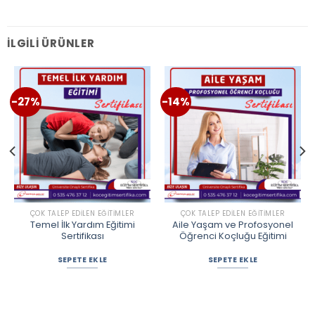
İLGILI ÜRÜNLER
-27%
-14%
ÇOK TALEP EDILEN EĞITIMLER
ÇOK TALEP EDILEN EĞITIMLER
Temel İlk Yardım Eğitimi
Aile Yaşam ve Profosyonel
Sertifikası
Öğrenci Koçluğu Eğitimi
SEPETE EKLE
SEPETE EKLE