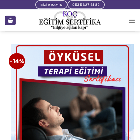
BİZİ ARAYIN
0535 627 61 82
-14%