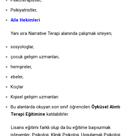
Psikoterapistler,
Psikiyatristler,
Aile Hekimleri
Narrative Ter
Yanı sıra
api alanında
çalışmak isteyen;
sosyologlar,
çocuk gelişim uzmanları,
hemşireler,
ebeler,
Koçlar
Kişisel gelişim uzmanları
Bu alanlarda okuyan son sınıf öğrencileri
Öyküsel Alıntı
Terapi Eğitimine
katılabilirler.
Lisans eğitimi farklı olup da bu eğitime başvurmak
isteyenler; Psikoloji, Klinik Psikoloji, Uygulamalı Psikoloji