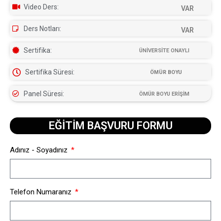
Video Ders:
VAR
Ders Notları:
VAR
Sertifika:
ÜNİVERSİTE ONAYLI
Sertifika Süresi:
ÖMÜR BOYU
Panel Süresi:
ÖMÜR BOYU ERİŞİM
EĞİTİM BAŞVURU FORMU​
Adınız - Soyadınız
Telefon Numaranız