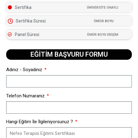
Sertifika:
ÜNİVERSİTE ONAYLI
Sertifika Süresi:
ÖMÜR BOYU
Panel Süresi:
ÖMÜR BOYU ERİŞİM
EĞİTİM BAŞVURU FORMU​
Adınız - Soyadınız
Telefon Numaranız
Hangi Eğitim İle İlgileniyorsunuz ?