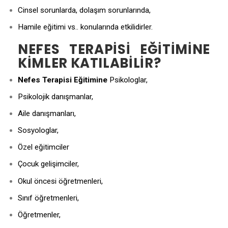
Cinsel sorunlarda, dolaşım sorunlarında,
Hamile eğitimi vs.. konularında etkilidirler.
NEFES TERAPISI EĞITIMINE
KIMLER KATILABILIR?
Nefes Terapisi Eğitimine
Psikologlar,
Psikolojik danışmanlar,
Aile danışmanları,
Sosyologlar,
Özel eğitimciler
Çocuk gelişimciler,
Okul öncesi öğretmenleri,
Sınıf öğretmenleri,
Öğretmenler,