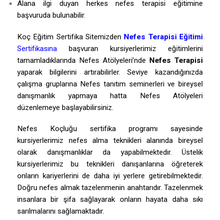
Alana ilgi duyan herkes nefes terapisi eğitimine
başvuruda bulunabilir.
Koç Eğitim Sertifika Sitemizden
Nefes Terapisi Eğitimi
Sertifikasına
başvuran kursiyerlerimiz eğitimlerini
tamamladıklarında Nefes Atölyeleri’nde
Nefes Terapisi
yaparak bilgilerini artırabilirler. Seviye kazandığınızda
çalışma gruplarına Nefes tanıtım seminerleri ve bireysel
danışmanlık yapmaya hatta Nefes Atölyeleri
düzenlemeye başlayabilirsiniz.
Nefes Koçluğu sertifika programı sayesinde
kursiyerlerimiz nefes alma teknikleri alanında bireysel
olarak danışmanlıklar da yapabilmektedir. Üstelik
kursiyerlerimiz bu teknikleri danışanlarına öğreterek
onların kariyerlerini de daha iyi yerlere getirebilmektedir.
Doğru nefes almak tazelenmenin anahtarıdır. Tazelenmek
insanlara bir şifa sağlayarak onların hayata daha sıkı
sarılmalarını sağlamaktadır.