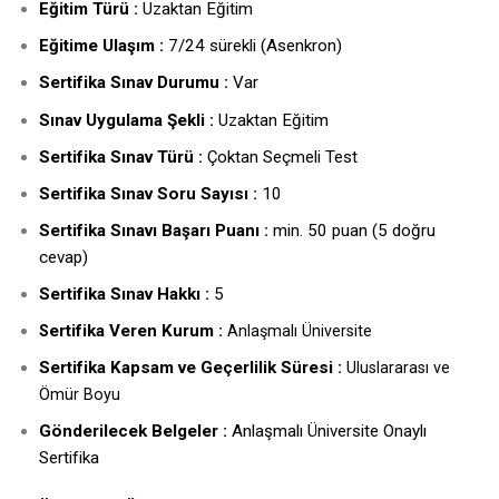
Eğitim Türü :
Uzaktan Eğitim
Eğitime Ulaşım :
7/24 sürekli (Asenkron)
Sertifika Sınav Durumu :
Var
Sınav Uygulama Şekli :
Uzaktan Eğitim
Sertifika Sınav Türü :
Çoktan Seçmeli Test
Sertifika Sınav Soru Sayısı :
10
Sertifika Sınavı Başarı Puanı :
min. 50 puan (5 doğru
cevap)
Sertifika Sınav Hakkı :
5
ertifika Veren Kurum :
S
Anlaşmalı Üniversite
Sertifika Kapsam ve Geçerlilik Süresi :
Uluslararası ve
Ömür Boyu
Gönderilecek Belgeler :
Anlaşmalı Üniversite Onaylı
Sertifika