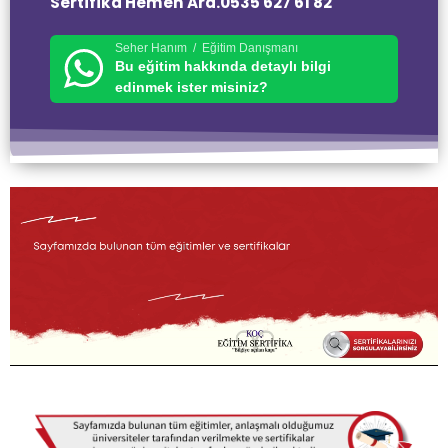
Sertifika Hemen Ara.0535 627 61 82
Seher Hanım / Eğitim Danışmanı
Bu eğitim hakkında detaylı bilgi
edinmek ister misiniz?