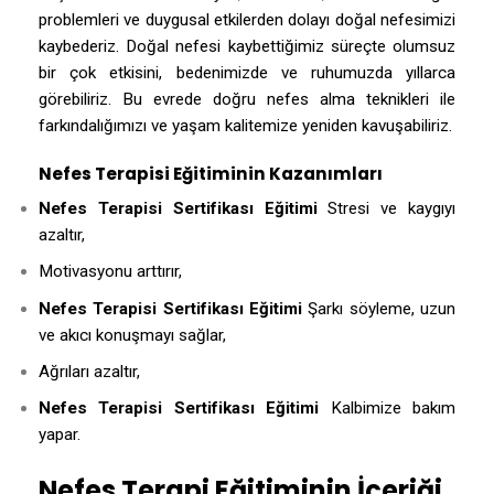
problemleri ve duygusal etkilerden dolayı doğal nefesimizi
kaybederiz. Doğal nefesi kaybettiğimiz süreçte olumsuz
bir çok etkisini, bedenimizde ve ruhumuzda yıllarca
görebiliriz. Bu evrede doğru nefes alma teknikleri ile
farkındalığımızı ve yaşam kalitemize yeniden kavuşabiliriz.
Nefes Terapisi Eğitiminin Kazanımları
Nefes Terapisi Sertifikası
Eğitimi
Stresi ve kaygıyı
azaltır,
Motivasyonu arttırır,
Nefes Terapisi Sertifikası
Eğitimi
Şarkı söyleme, uzun
ve akıcı konuşmayı sağlar,
Ağrıları azaltır,
Nefes Terapisi Sertifikası
Eğitimi
Kalbimize bakım
yapar.
Nefes Terapi Eğitiminin İçeriği