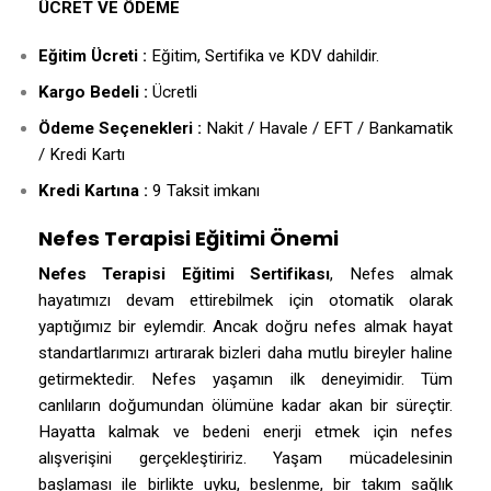
ÜCRET VE ÖDEME
Eğitim Ücreti :
Eğitim, Sertifika ve KDV dahildir.
Kargo Bedeli :
Ücretli
Ödeme Seçenekleri :
Nakit / Havale / EFT / Bankamatik
/ Kredi Kartı
Kredi Kartına :
9 Taksit imkanı
Nefes Terapisi Eğitimi Önemi
Nefes Terapisi Eğitimi Sertifikası
, Nefes almak
hayatımızı devam ettirebilmek için otomatik olarak
yaptığımız bir eylemdir. Ancak doğru nefes almak hayat
standartlarımızı artırarak bizleri daha mutlu bireyler haline
getirmektedir.
Nefes yaşamın ilk deneyimidir. Tüm
canlıların doğumundan ölümüne kadar akan bir süreçtir.
Hayatta kalmak ve bedeni enerji etmek için nefes
alışverişini gerçekleştiririz. Yaşam mücadelesinin
başlaması ile birlikte uyku, beslenme, bir takım sağlık