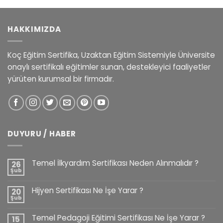
HAKKIMIZDA
Koç Eğitim Sertifika, Uzaktan Eğitim Sistemiyle Üniversite
onaylı sertifikalı eğitimler sunan, destekleyici faaliyetler
yürüten kurumsal bir firmadır.
DUYURU / HABER
Temel İlkyardım Sertifikası Neden Alınmalıdır ?
26
Şub
Hijyen Sertifikası Ne İşe Yarar ?
20
Şub
Temel Pedagoji Eğitimi Sertifikası Ne İşe Yarar ?
15