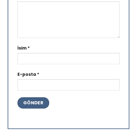
İsim
*
E-posta
*