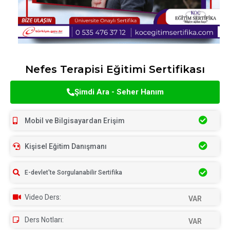
Nefes Terapisi Eğitimi Sertifikası
Şimdi Ara - Seher Hanım
Mobil ve Bilgisayardan Erişim
Kişisel Eğitim Danışmanı
E-devlet'te Sorgulanabilir Sertifika
Video Ders:
VAR
Ders Notları:
VAR