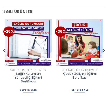
İLGILI ÜRÜNLER
-26%
-36%
ÇOK TALEP EDILEN EĞITIMLER
ÇOK TALEP EDILEN EĞITIMLER
Sağlık Kurumları
Çocuk Gelişimi Eğitimi
Yöneticiliği Eğitimi
Sertifikası
Sertifikası
SEPETE EKLE
SEPETE EKLE