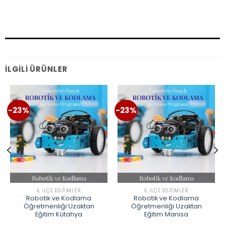
İLGILI ÜRÜNLER
-23%
-23%
İL İLÇE EĞITIMLER
İL İLÇE EĞITIMLER
Robotik ve Kodlama
Robotik ve Kodlama
Öğretmenliği Uzaktan
Öğretmenliği Uzaktan
Eğitim Kütahya
Eğitim Manisa