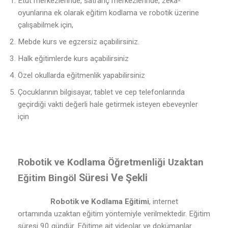
Etüt merkezlerinde, satranç merkezlerinde, zeka-
oyunlarına ek olarak eğitim kodlama ve robotik üzerine
çalışabilmek için,
Mebde kurs ve egzersiz açabilirsiniz.
Halk eğitimlerde kurs açabilirsiniz
Özel okullarda eğitmenlik yapabilirsiniz
Çocuklarının bilgisayar, tablet ve cep telefonlarında
geçirdiği vakti değerli hale getirmek isteyen ebeveynler
için
Robotik ve Kodlama Öğretmenliği Uzaktan
Süresi Ve Şekli
Eğitim Bingöl
Robotik ve Kodlama Eğitimi
, internet
ortamında uzaktan eğitim yöntemiyle verilmektedir. Eğitim
süresi 90 gündür. Eğitime ait videolar ve dokümanlar