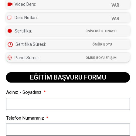
Video Ders:
VAR
Ders Notları:
VAR
Sertifika:
ÜNİVERSİTE ONAYLI
Sertifika Süresi:
ÖMÜR BOYU
Panel Süresi:
ÖMÜR BOYU ERİŞİM
EĞİTİM BAŞVURU FORMU​
Adınız - Soyadınız
Telefon Numaranız