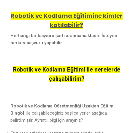
Robotik ve Kodlama Eğitimine kimler
katılabilir?
Herhangi bir başvuru şartı aranmamaktadır. İsteyen
herkes başvuru yapabilir.
Robotik ve Kodlama Eğitimi ile nerelerde
çalışabilirim?
Robotik ve Kodlama Öğretmenliği Uzaktan Eğitim
Bingöl
ile çalışabileceğiniz başlıca yerler aşağıda
belirtilmiştir. Ayrıntılı bilgi için arayınız?