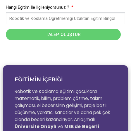
Hangi Eğitim İle İlgileniyorsunuz ?
TALEP OLUŞTUR
EĞİTİMİN İÇERİĞİ
Robotik ve Kodlama eğitimi çocuklara
matematik, bilim, problem çözme, takım
çalışması, el becerisinin gelişimi, proje bazlı
düşünme, yaratıcı sanatlar ve daha pek çok
alanda beceri kazandırıyor. Anlaşmalı
Üniversite Onaylı
ve
MEB de Geçerli