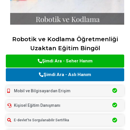
Robotik ve Kodlama Öğretmenliği
Uzaktan Eğitim Bingöl
Şimdi Ara - Seher Hanım
Şimdi Ara - Aslı Hanım
Mobil ve Bilgisayardan Erişim
Kişisel Eğitim Danışmanı
E-devlet'te Sorgulanabilir Sertifika