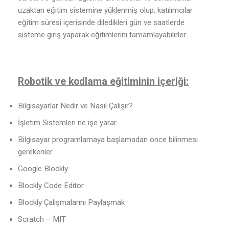
uzaktan eğitim sistemine yüklenmiş olup, katılımcılar
eğitim süresi içerisinde diledikleri gün ve saatlerde
sisteme giriş yaparak eğitimlerini tamamlayabilirler.
Robotik ve kodlama eğitiminin içeriği:
Bilgisayarlar Nedir ve Nasıl Çalışır?
İşletim Sistemleri ne işe yarar
Bilgisayar programlamaya başlamadan önce bilinmesi
gerekenler
Google Blockly
Blockly Code Editor
Blockly Çalışmalarını Paylaşmak
Scratch – MIT