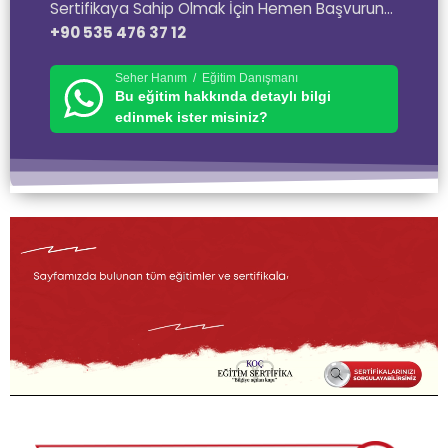
Sertifikaya Sahip Olmak İçin Hemen Başvurun…
+90 535 476 37 12
Seher Hanım / Eğitim Danışmanı
Bu eğitim hakkında detaylı bilgi
edinmek ister misiniz?