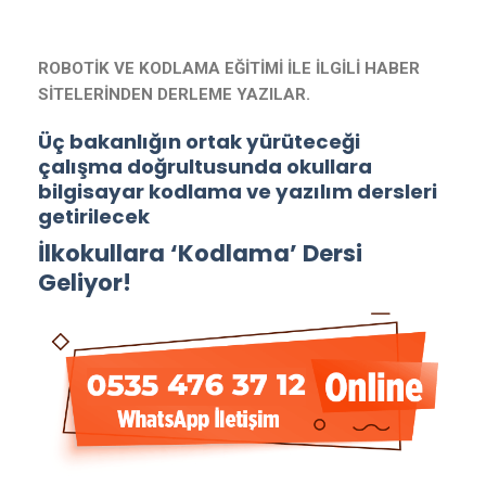
ROBOTİK VE KODLAMA EĞİTİMİ İLE İLGİLİ HABER
SİTELERİNDEN DERLEME YAZILAR.
Üç bakanlığın ortak yürüteceği
çalışma doğrultusunda okullara
bilgisayar kodlama ve yazılım dersleri
getirilecek
İlkokullara ‘Kodlama’ Dersi
Geliyor!