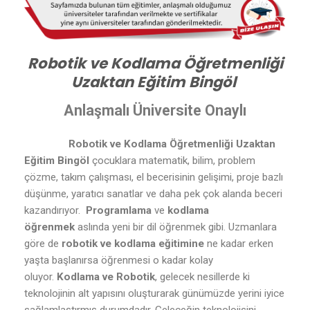
Robotik ve Kodlama Öğretmenliği
Uzaktan Eğitim Bingöl
Anlaşmalı Üniversite Onaylı
Robotik ve Kodlama Öğretmenliği Uzaktan
Eğitim Bingöl
çocuklara matematik, bilim, problem
çözme, takım çalışması, el becerisinin gelişimi, proje bazlı
düşünme, yaratıcı sanatlar ve daha pek çok alanda beceri
kazandırıyor.
Programlama
ve
kodlama
öğrenmek
aslında yeni bir dil öğrenmek gibi. Uzmanlara
göre de
robotik ve kodlama eğitimine
ne kadar erken
yaşta başlanırsa öğrenmesi o kadar kolay
oluyor.
Kodlama ve Robotik
, gelecek nesillerde ki
teknolojinin alt yapısını oluşturarak günümüzde yerini iyice