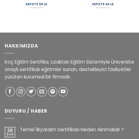
SEPETE EKLE
SEPETE EKLE
HAKKIMIZDA
Koç Eğitim Sertifika, Uzaktan Eğitim Sistemiyle Üniversite
onaylı sertifikalı eğitimler sunan, destekleyici faaliyetler
yürüten kurumsal bir firmadır.
DUYURU / HABER
Temel İlkyardım Sertifikası Neden Alınmalıdır ?
26
Şub