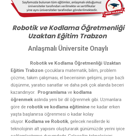
Robotik ve Kodlama Öğretmenliği
Uzaktan Eğitim Trabzon
Anlaşmalı Üniversite Onaylı
Robotik ve Kodlama Öğretmenliği Uzaktan
Eğitim Trabzon
çocuklara matematik, bilim, problem
çözme, takım çalışması, el becerisinin gelişimi, proje bazlı
düşünme, yaratıcı sanatlar ve daha pek çok alanda beceri
kazandırıyor.
Programlama
ve
kodlama
öğrenmek
aslında yeni bir dil öğrenmek gibi. Uzmanlara
göre de
robotik ve kodlama eğitimine
ne kadar erken
yaşta başlanırsa öğrenmesi o kadar kolay
oluyor.
Kodlama ve Robotik
, gelecek nesillerde ki
teknolojinin alt yapısını oluşturarak günümüzde yerini iyice