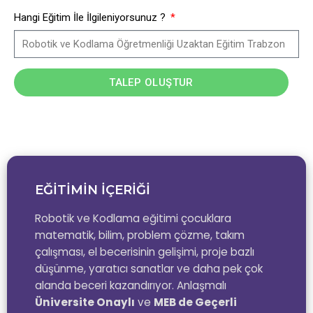
Hangi Eğitim İle İlgileniyorsunuz ?
TALEP OLUŞTUR
EĞİTİMİN İÇERİĞİ
Robotik ve Kodlama eğitimi çocuklara
matematik, bilim, problem çözme, takım
çalışması, el becerisinin gelişimi, proje bazlı
düşünme, yaratıcı sanatlar ve daha pek çok
alanda beceri kazandırıyor. Anlaşmalı
Üniversite Onaylı
ve
MEB de Geçerli