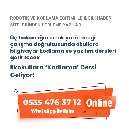
ROBOTİK VE KODLAMA EĞİTİMİ İLE İLGİLİ HABER
SİTELERİNDEN DERLEME YAZILAR.
Üç bakanlığın ortak yürüteceği
çalışma doğrultusunda okullara
bilgisayar kodlama ve yazılım dersleri
getirilecek
İlkokullara ‘Kodlama’ Dersi
Geliyor!