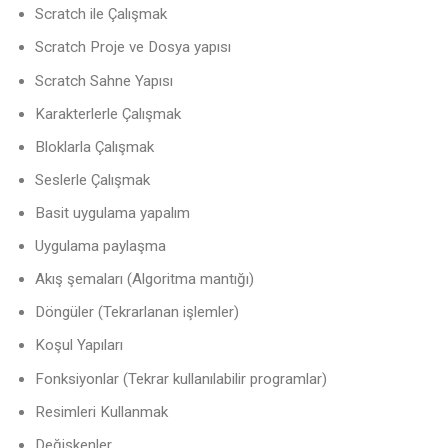
Scratch ile Çalışmak
Scratch Proje ve Dosya yapısı
Scratch Sahne Yapısı
Karakterlerle Çalışmak
Bloklarla Çalışmak
Seslerle Çalışmak
Basit uygulama yapalım
Uygulama paylaşma
Akış şemaları (Algoritma mantığı)
Döngüler (Tekrarlanan işlemler)
Koşul Yapıları
Fonksiyonlar (Tekrar kullanılabilir programlar)
Resimleri Kullanmak
Değişkenler