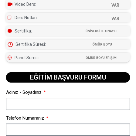
Video Ders:
VAR
Ders Notları:
VAR
Sertifika:
ÜNİVERSİTE ONAYLI
Sertifika Süresi:
ÖMÜR BOYU
Panel Süresi:
ÖMÜR BOYU ERİŞİM
EĞİTİM BAŞVURU FORMU​
Adınız - Soyadınız
Telefon Numaranız