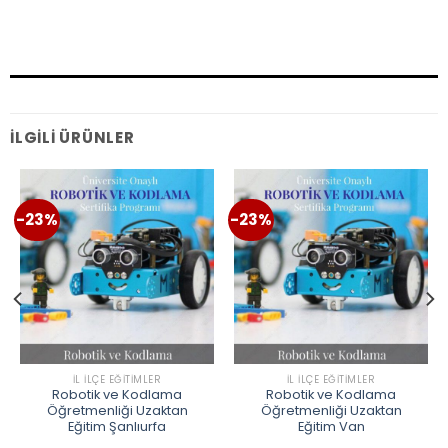
İLGILI ÜRÜNLER
-23%
-23%
İL İLÇE EĞITIMLER
İL İLÇE EĞITIMLER
Robotik ve Kodlama
Robotik ve Kodlama
Öğretmenliği Uzaktan
Öğretmenliği Uzaktan
Eğitim Şanlıurfa
Eğitim Van