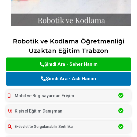
Robotik ve Kodlama Öğretmenliği
Uzaktan Eğitim Trabzon
Şimdi Ara - Seher Hanım
Şimdi Ara - Aslı Hanım
Mobil ve Bilgisayardan Erişim
Kişisel Eğitim Danışmanı
E-devlet'te Sorgulanabilir Sertifika