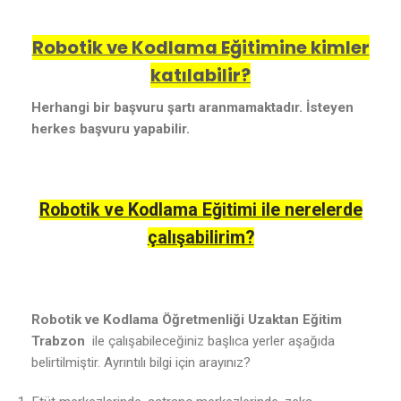
Robotik ve Kodlama Eğitimine kimler
katılabilir?
Herhangi bir başvuru şartı aranmamaktadır. İsteyen
herkes başvuru yapabilir.
Robotik ve Kodlama Eğitimi ile nerelerde
çalışabilirim?
Robotik ve Kodlama Öğretmenliği Uzaktan Eğitim
Trabzon
ile çalışabileceğiniz başlıca yerler aşağıda
belirtilmiştir. Ayrıntılı bilgi için arayınız?