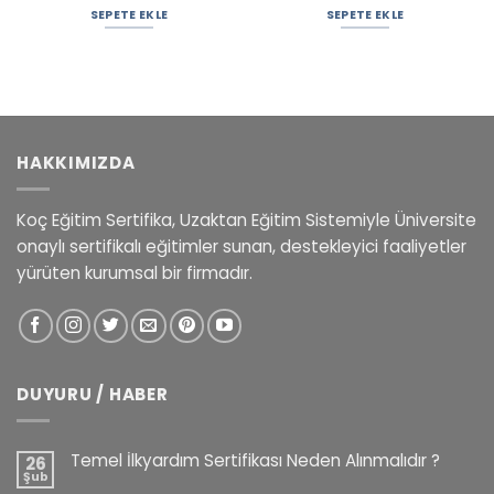
SEPETE EKLE
SEPETE EKLE
HAKKIMIZDA
Koç Eğitim Sertifika, Uzaktan Eğitim Sistemiyle Üniversite
onaylı sertifikalı eğitimler sunan, destekleyici faaliyetler
yürüten kurumsal bir firmadır.
DUYURU / HABER
Temel İlkyardım Sertifikası Neden Alınmalıdır ?
26
Şub