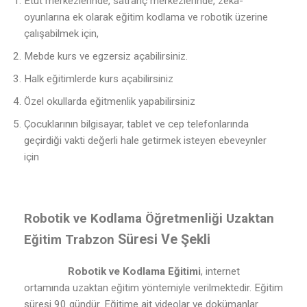
Etüt merkezlerinde, satranç merkezlerinde, zeka-
oyunlarına ek olarak eğitim kodlama ve robotik üzerine
çalışabilmek için,
Mebde kurs ve egzersiz açabilirsiniz.
Halk eğitimlerde kurs açabilirsiniz
Özel okullarda eğitmenlik yapabilirsiniz
Çocuklarının bilgisayar, tablet ve cep telefonlarında
geçirdiği vakti değerli hale getirmek isteyen ebeveynler
için
Robotik ve Kodlama Öğretmenliği Uzaktan
Süresi Ve Şekli
Eğitim Trabzon
Robotik ve Kodlama Eğitimi
, internet
ortamında uzaktan eğitim yöntemiyle verilmektedir. Eğitim
süresi 90 gündür. Eğitime ait videolar ve dokümanlar