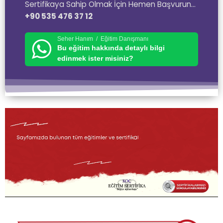
Sertifikaya Sahip Olmak İçin Hemen Başvurun…
+90 535 476 37 12
Seher Hanım / Eğitim Danışmanı
Bu eğitim hakkında detaylı bilgi
edinmek ister misiniz?