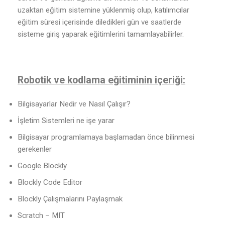
uzaktan eğitim sistemine yüklenmiş olup, katılımcılar
eğitim süresi içerisinde diledikleri gün ve saatlerde
sisteme giriş yaparak eğitimlerini tamamlayabilirler.
Robotik ve kodlama eğitiminin içeriği:
Bilgisayarlar Nedir ve Nasıl Çalışır?
İşletim Sistemleri ne işe yarar
Bilgisayar programlamaya başlamadan önce bilinmesi
gerekenler
Google Blockly
Blockly Code Editor
Blockly Çalışmalarını Paylaşmak
Scratch – MIT