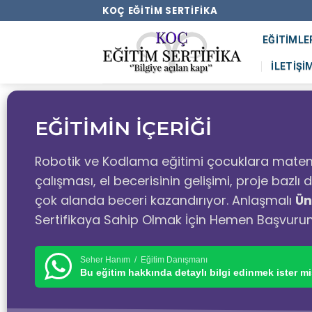
KOÇ EĞITIM SERTIFIKA
EĞITIMLE
İLETIŞI
EĞİTİMİN İÇERİĞİ
Robotik ve Kodlama eğitimi çocuklara matem
çalışması, el becerisinin gelişimi, proje bazl
çok alanda beceri kazandırıyor. Anlaşmalı
Ün
Sertifikaya Sahip Olmak İçin Hemen Başvuru
Seher Hanım / Eğitim Danışmanı
Bu eğitim hakkında detaylı bilgi edinmek ister mi