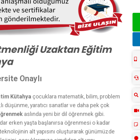
menliği Uzaktan Eğitim
hya
rsite Onaylı
itim Kütahya
çocuklara matematik, bilim, problem
zlı düşünme, yaratıcı sanatlar ve daha pek çok
öğrenmek
aslında yeni bir dil öğrenmek gibi.
dar erken yaşta başlanırsa öğrenmesi o kadar
i teknolojinin alt yapısını oluşturarak günümüzde