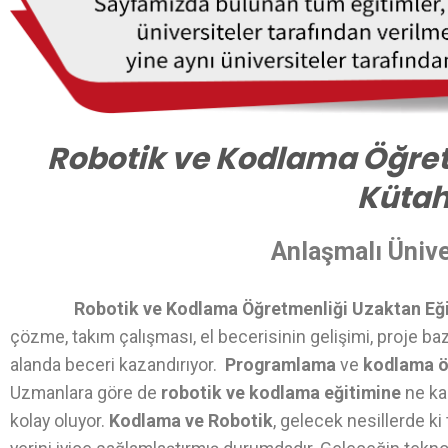
Robotik ve Kodlama Öğret
Küta
Anlaşmalı Ünive
Robotik ve Kodlama Öğretmenliği Uzaktan Eğ
çözme, takım çalışması, el becerisinin gelişimi, proje ba
alanda beceri kazandırıyor.
Programlama
ve
kodlama 
Uzmanlara göre de
robotik ve kodlama eğitimine
ne ka
kolay oluyor.
Kodlama ve Robotik
, gelecek nesillerde k