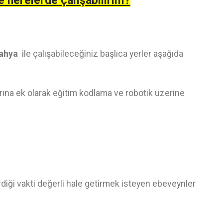
e nerelerde çalışabilirim?
tahya
ile çalışabileceğiniz başlıca yerler aşağıda
ına ek olarak eğitim kodlama ve robotik üzerine
irdiği vakti değerli hale getirmek isteyen ebeveynler