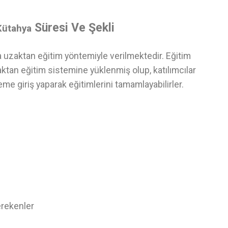
Süresi Ve Şekli
Kütahya
a uzaktan eğitim yöntemiyle verilmektedir. Eğitim
ktan eğitim sistemine yüklenmiş olup, katılımcılar
eme giriş yaparak eğitimlerini tamamlayabilirler.
erekenler