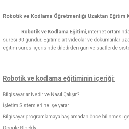
Robotik ve Kodlama Öğretmenliği Uzaktan Eğitim 
Robotik ve Kodlama Eğitimi
, internet ortamınd
süresi 90 gündür. Eğitime ait videolar ve dokümanlar uza
eğitim süresi içerisinde diledikleri gün ve saatlerde sist
Robotik ve kodlama eğitiminin içeriği:
Bilgisayarlar Nedir ve Nasıl Çalışır?
İşletim Sistemleri ne işe yarar
Bilgisayar programlamaya başlamadan önce bilinmesi g
Google Blockly