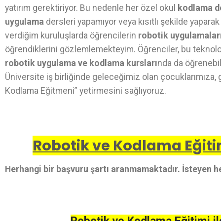
yatırım gerektiriyor. Bu nedenle her özel okul
kodlama d
uygulama
dersleri yapamıyor veya kısıtlı şekilde yaparak
verdiğim kuruluşlarda öğrencilerin
robotik uygulamalar
öğrendiklerini gözlemlemekteyim. Öğrenciler, bu teknolo
robotik uygulama ve kodlama kursları
nda da öğrenebili
Üniversite iş birliğinde geleceğimiz olan çocuklarımıza, 
Kodlama Eğitmeni” yetirmesini sağlıyoruz.
Robotik ve Kodlama Eğitim
Herhangi bir başvuru şartı aranmamaktadır. İsteyen he