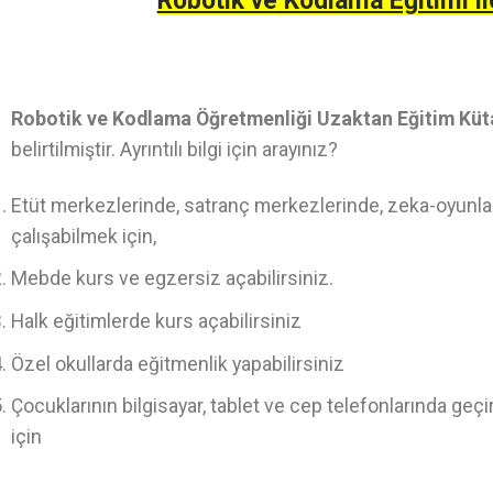
Robotik ve Kodlama Eğitimi il
Robotik ve Kodlama Öğretmenliği Uzaktan Eğitim Kü
belirtilmiştir. Ayrıntılı bilgi için arayınız?
Etüt merkezlerinde, satranç merkezlerinde, zeka-oyunlar
çalışabilmek için,
Mebde kurs ve egzersiz açabilirsiniz.
Halk eğitimlerde kurs açabilirsiniz
Özel okullarda eğitmenlik yapabilirsiniz
Çocuklarının bilgisayar, tablet ve cep telefonlarında geç
için