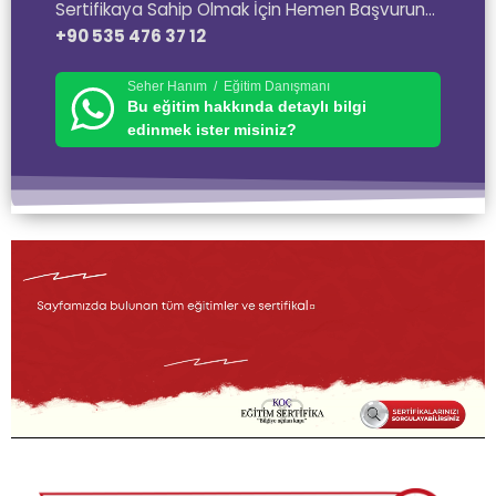
Sertifikaya Sahip Olmak İçin Hemen Başvurun…
+90 535 476 37 12
Seher Hanım / Eğitim Danışmanı
Bu eğitim hakkında detaylı bilgi
edinmek ister misiniz?