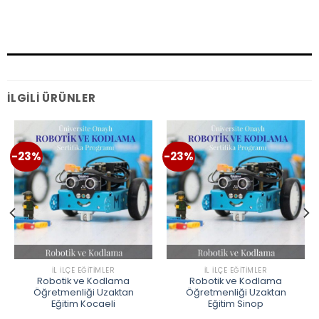
İLGILI ÜRÜNLER
-23%
-23%
İL İLÇE EĞITIMLER
İL İLÇE EĞITIMLER
Robotik ve Kodlama
Robotik ve Kodlama
Öğretmenliği Uzaktan
Öğretmenliği Uzaktan
Eğitim Kocaeli
Eğitim Sinop