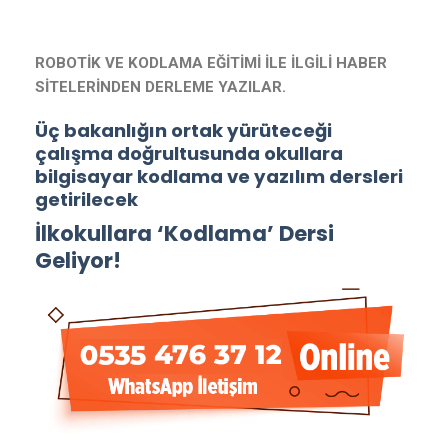
ROBOTİK VE KODLAMA EĞİTİMİ İLE İLGİLİ HABER
SİTELERİNDEN DERLEME YAZILAR.
Üç bakanlığın ortak yürüteceği
çalışma doğrultusunda okullara
bilgisayar kodlama ve yazılım dersleri
getirilecek
İlkokullara ‘Kodlama’ Dersi
Geliyor!