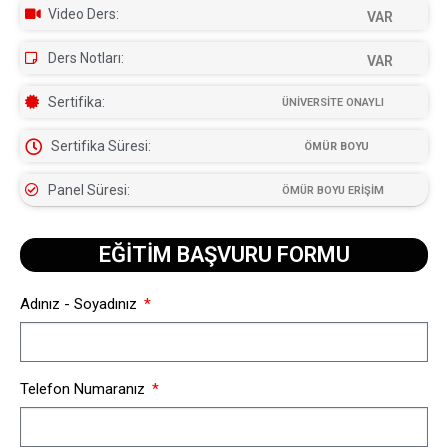
Video Ders:
VAR
Ders Notları:
VAR
Sertifika:
ÜNİVERSİTE ONAYLI
Sertifika Süresi:
ÖMÜR BOYU
Panel Süresi:
ÖMÜR BOYU ERİŞİM
EĞİTİM BAŞVURU FORMU​
Adınız - Soyadınız
Telefon Numaranız