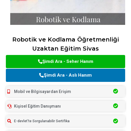
Robotik ve Kodlama Öğretmenliği
Uzaktan Eğitim Sivas
Şimdi Ara - Seher Hanım
Şimdi Ara - Aslı Hanım
Mobil ve Bilgisayardan Erişim
Kişisel Eğitim Danışmanı
E-devlet'te Sorgulanabilir Sertifika