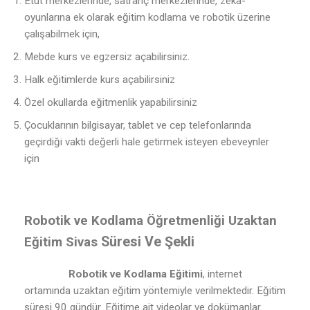
Etüt merkezlerinde, satranç merkezlerinde, zeka-
oyunlarına ek olarak eğitim kodlama ve robotik üzerine
çalışabilmek için,
Mebde kurs ve egzersiz açabilirsiniz.
Halk eğitimlerde kurs açabilirsiniz
Özel okullarda eğitmenlik yapabilirsiniz
Çocuklarının bilgisayar, tablet ve cep telefonlarında
geçirdiği vakti değerli hale getirmek isteyen ebeveynler
için
Robotik ve Kodlama Öğretmenliği Uzaktan
Süresi Ve Şekli
Eğitim Sivas
Robotik ve Kodlama Eğitimi
, internet
ortamında uzaktan eğitim yöntemiyle verilmektedir. Eğitim
süresi 90 gündür. Eğitime ait videolar ve dokümanlar