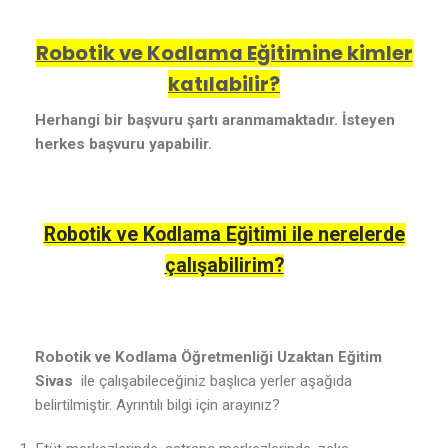
Robotik ve Kodlama Eğitimine kimler
katılabilir?
Herhangi bir başvuru şartı aranmamaktadır. İsteyen
herkes başvuru yapabilir.
Robotik ve Kodlama Eğitimi ile nerelerde
çalışabilirim?
Robotik ve Kodlama Öğretmenliği Uzaktan Eğitim
Sivas
ile çalışabileceğiniz başlıca yerler aşağıda
belirtilmiştir. Ayrıntılı bilgi için arayınız?