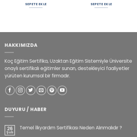
SEPETE EKLE
SEPETE EKLE
HAKKIMIZDA
Koç Eğitim Sertifika, Uzaktan Eğitim Sistemiyle Üniversite
onaylı sertifikalı eğitimler sunan, destekleyici faaliyetler
yürüten kurumsal bir firmadır.
DUYURU / HABER
Temel İlkyardım Sertifikası Neden Alınmalıdır ?
26
Şub