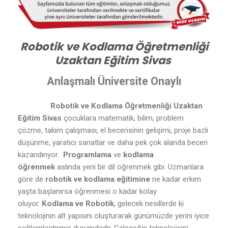
Robotik ve Kodlama Öğretmenliği
Uzaktan Eğitim Sivas
Anlaşmalı Üniversite Onaylı
Robotik ve Kodlama Öğretmenliği Uzaktan
Eğitim Sivas
çocuklara matematik, bilim, problem
çözme, takım çalışması, el becerisinin gelişimi, proje bazlı
düşünme, yaratıcı sanatlar ve daha pek çok alanda beceri
kazandırıyor.
Programlama
ve
kodlama
öğrenmek
aslında yeni bir dil öğrenmek gibi. Uzmanlara
göre de
robotik ve kodlama eğitimine
ne kadar erken
yaşta başlanırsa öğrenmesi o kadar kolay
oluyor.
Kodlama ve Robotik
, gelecek nesillerde ki
teknolojinin alt yapısını oluşturarak günümüzde yerini iyice