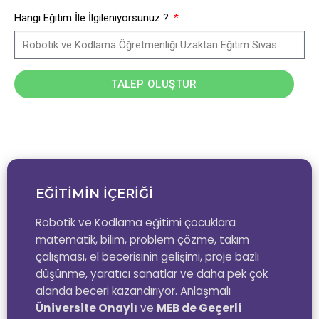
Hangi Eğitim İle İlgileniyorsunuz ?
TALEP OLUŞTUR
EĞİTİMİN İÇERİĞİ
Robotik ve Kodlama eğitimi çocuklara
matematik, bilim, problem çözme, takım
çalışması, el becerisinin gelişimi, proje bazlı
düşünme, yaratıcı sanatlar ve daha pek çok
alanda beceri kazandırıyor. Anlaşmalı
Üniversite Onaylı
ve
MEB de Geçerli