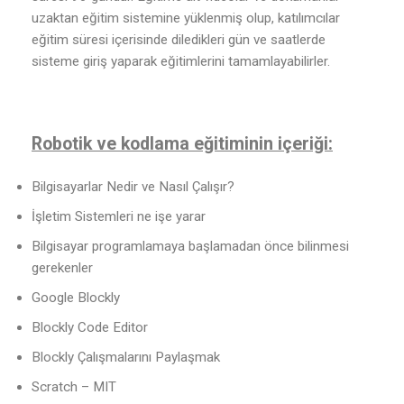
uzaktan eğitim sistemine yüklenmiş olup, katılımcılar
eğitim süresi içerisinde diledikleri gün ve saatlerde
sisteme giriş yaparak eğitimlerini tamamlayabilirler.
Robotik ve kodlama eğitiminin içeriği:
Bilgisayarlar Nedir ve Nasıl Çalışır?
İşletim Sistemleri ne işe yarar
Bilgisayar programlamaya başlamadan önce bilinmesi
gerekenler
Google Blockly
Blockly Code Editor
Blockly Çalışmalarını Paylaşmak
Scratch – MIT