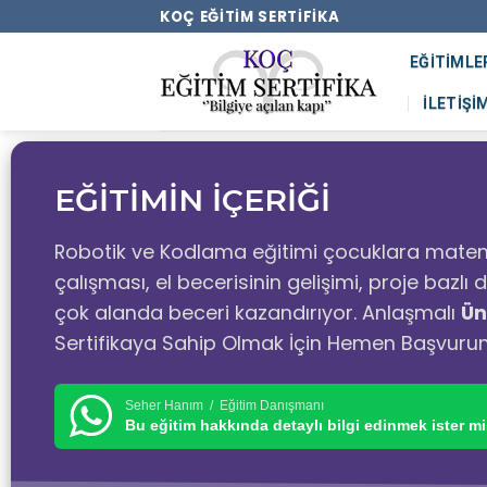
KOÇ EĞITIM SERTIFIKA
EĞITIMLE
İLETIŞI
EĞİTİMİN İÇERİĞİ
Robotik ve Kodlama eğitimi çocuklara matem
çalışması, el becerisinin gelişimi, proje bazl
çok alanda beceri kazandırıyor. Anlaşmalı
Ün
Sertifikaya Sahip Olmak İçin Hemen Başvuru
Seher Hanım / Eğitim Danışmanı
Bu eğitim hakkında detaylı bilgi edinmek ister mi