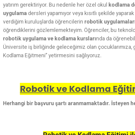
yatırım gerektiriyor. Bu nedenle her özel okul
kodlama d
uygulama
dersleri yapamıyor veya kısıtlı şekilde yaparak
verdiğim kuruluşlarda öğrencilerin
robotik uygulamalar
öğrendiklerini gözlemlemekteyim. Öğrenciler, bu teknolo
robotik uygulama ve kodlama kursları
nda da öğrenebili
Üniversite iş birliğinde geleceğimiz olan çocuklarımıza, 
Kodlama Eğitmeni” yetirmesini sağlıyoruz.
Robotik ve Kodlama Eğitim
Herhangi bir başvuru şartı aranmamaktadır. İsteyen he