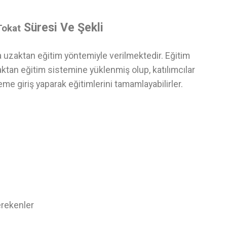
Süresi Ve Şekli
Tokat
a uzaktan eğitim yöntemiyle verilmektedir. Eğitim
ktan eğitim sistemine yüklenmiş olup, katılımcılar
eme giriş yaparak eğitimlerini tamamlayabilirler.
erekenler