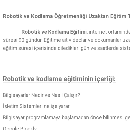
Robotik ve Kodlama Öğretmenliği Uzaktan Eğitim 
Robotik ve Kodlama Eğitimi
, internet ortamınd
süresi 90 gündür. Eğitime ait videolar ve dokümanlar uza
eğitim süresi içerisinde diledikleri gün ve saatlerde sist
Robotik ve kodlama eğitiminin içeriği:
Bilgisayarlar Nedir ve Nasıl Çalışır?
İşletim Sistemleri ne işe yarar
Bilgisayar programlamaya başlamadan önce bilinmesi g
Google Blockly