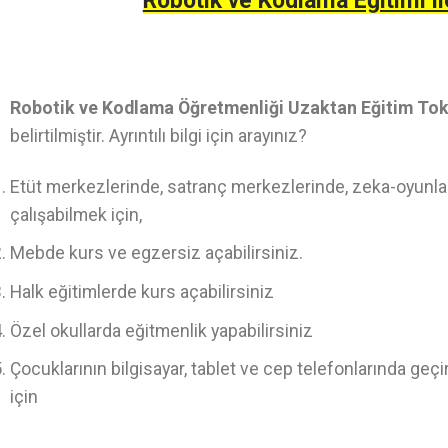
Robotik ve Kodlama Eğitimi il
Robotik ve Kodlama Öğretmenliği Uzaktan Eğitim To
belirtilmiştir. Ayrıntılı bilgi için arayınız?
Etüt merkezlerinde, satranç merkezlerinde, zeka-oyunlar
çalışabilmek için,
Mebde kurs ve egzersiz açabilirsiniz.
Halk eğitimlerde kurs açabilirsiniz
Özel okullarda eğitmenlik yapabilirsiniz
Çocuklarının bilgisayar, tablet ve cep telefonlarında geç
için