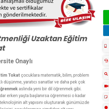
menliği Uzaktan Eğitim
at
rsite Onaylı
itim Tokat
çocuklara matematik, bilim, problem
zlı düşünme, yaratıcı sanatlar ve daha pek çok
öğrenmek
aslında yeni bir dil öğrenmek gibi.
dar erken yaşta başlanırsa öğrenmesi o kadar
i teknolojinin alt yapısını oluşturarak günümüzde