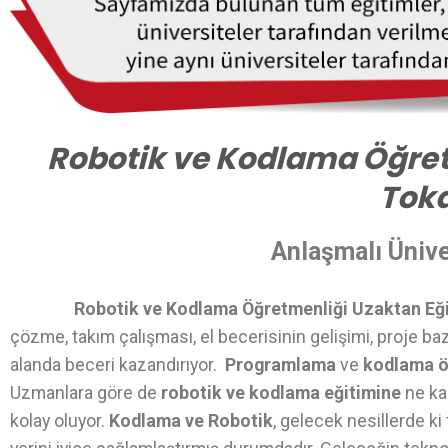
Robotik ve Kodlama Öğret
Tok
Anlaşmalı Ünive
Robotik ve Kodlama Öğretmenliği Uzaktan Eğ
çözme, takım çalışması, el becerisinin gelişimi, proje ba
alanda beceri kazandırıyor.
Programlama
ve
kodlama 
Uzmanlara göre de
robotik ve kodlama eğitimine
ne ka
kolay oluyor.
Kodlama ve Robotik
, gelecek nesillerde k