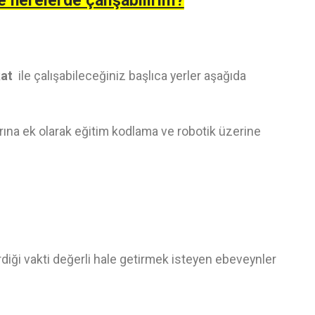
e nerelerde çalışabilirim?
kat
ile çalışabileceğiniz başlıca yerler aşağıda
ına ek olarak eğitim kodlama ve robotik üzerine
irdiği vakti değerli hale getirmek isteyen ebeveynler