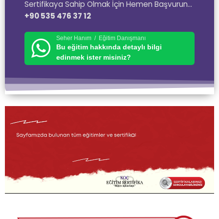
Sertifikaya Sahip Olmak İçin Hemen Başvurun…
+90 535 476 37 12
Seher Hanım / Eğitim Danışmanı
Bu eğitim hakkında detaylı bilgi
edinmek ister misiniz?