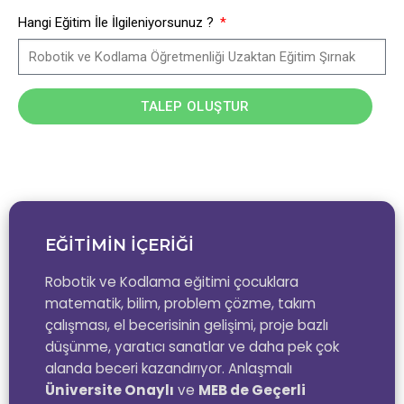
Hangi Eğitim İle İlgileniyorsunuz ?
TALEP OLUŞTUR
EĞİTİMİN İÇERİĞİ
Robotik ve Kodlama eğitimi çocuklara
matematik, bilim, problem çözme, takım
çalışması, el becerisinin gelişimi, proje bazlı
düşünme, yaratıcı sanatlar ve daha pek çok
alanda beceri kazandırıyor. Anlaşmalı
Üniversite Onaylı
ve
MEB de Geçerli