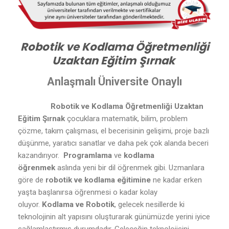
Robotik ve Kodlama Öğretmenliği
Uzaktan Eğitim Şırnak
Anlaşmalı Üniversite Onaylı
Robotik ve Kodlama Öğretmenliği Uzaktan
Eğitim Şırnak
çocuklara matematik, bilim, problem
çözme, takım çalışması, el becerisinin gelişimi, proje bazlı
düşünme, yaratıcı sanatlar ve daha pek çok alanda beceri
kazandırıyor.
Programlama
ve
kodlama
öğrenmek
aslında yeni bir dil öğrenmek gibi. Uzmanlara
göre de
robotik ve kodlama eğitimine
ne kadar erken
yaşta başlanırsa öğrenmesi o kadar kolay
oluyor.
Kodlama ve Robotik
, gelecek nesillerde ki
teknolojinin alt yapısını oluşturarak günümüzde yerini iyice