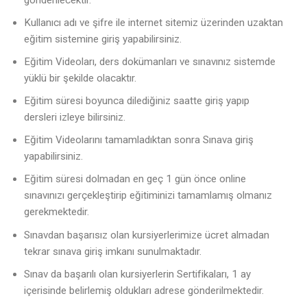
Kullanıcı adı ve şifre ile internet sitemiz üzerinden uzaktan
eğitim sistemine giriş yapabilirsiniz.
Eğitim Videoları, ders dokümanları ve sınavınız sistemde
yüklü bir şekilde olacaktır.
Eğitim süresi boyunca dilediğiniz saatte giriş yapıp
dersleri izleye bilirsiniz.
Eğitim Videolarını tamamladıktan sonra Sınava giriş
yapabilirsiniz.
Eğitim süresi dolmadan en geç 1 gün önce online
sınavınızı gerçekleştirip eğitiminizi tamamlamış olmanız
gerekmektedir.
Sınavdan başarısız olan kursiyerlerimize ücret almadan
tekrar sınava giriş imkanı sunulmaktadır.
Sınav da başarılı olan kursiyerlerin Sertifikaları, 1 ay
içerisinde belirlemiş oldukları adrese gönderilmektedir.