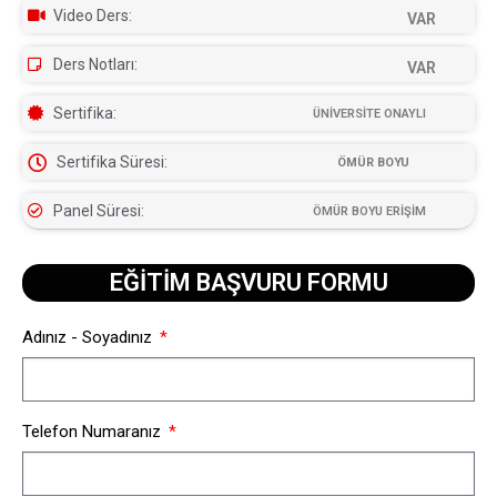
Video Ders:
VAR
Ders Notları:
VAR
Sertifika:
ÜNİVERSİTE ONAYLI
Sertifika Süresi:
ÖMÜR BOYU
Panel Süresi:
ÖMÜR BOYU ERİŞİM
EĞİTİM BAŞVURU FORMU​
Adınız - Soyadınız
Telefon Numaranız