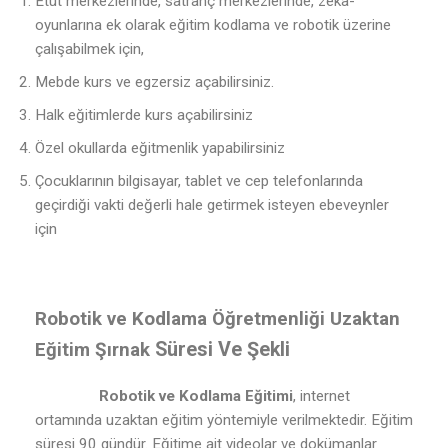
Etüt merkezlerinde, satranç merkezlerinde, zeka-
oyunlarına ek olarak eğitim kodlama ve robotik üzerine
çalışabilmek için,
Mebde kurs ve egzersiz açabilirsiniz.
Halk eğitimlerde kurs açabilirsiniz
Özel okullarda eğitmenlik yapabilirsiniz
Çocuklarının bilgisayar, tablet ve cep telefonlarında
geçirdiği vakti değerli hale getirmek isteyen ebeveynler
için
Robotik ve Kodlama Öğretmenliği Uzaktan
Süresi Ve Şekli
Eğitim Şırnak
Robotik ve Kodlama Eğitimi
, internet
ortamında uzaktan eğitim yöntemiyle verilmektedir. Eğitim
süresi 90 gündür. Eğitime ait videolar ve dokümanlar