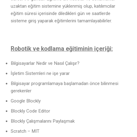
uzaktan eğitim sistemine yüklenmiş olup, katılımcılar
eğitim süresi içerisinde diledikleri gün ve saatlerde
sisteme giriş yaparak eğitimlerini tamamlayabilirler.
Robotik ve kodlama eğitiminin içeriği:
Bilgisayarlar Nedir ve Nasıl Çalışır?
İşletim Sistemleri ne işe yarar
Bilgisayar programlamaya başlamadan önce bilinmesi
gerekenler
Google Blockly
Blockly Code Editor
Blockly Çalışmalarını Paylaşmak
Scratch – MIT