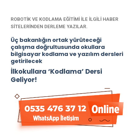
ROBOTİK VE KODLAMA EĞİTİMİ İLE İLGİLİ HABER
SİTELERİNDEN DERLEME YAZILAR.
Üç bakanlığın ortak yürüteceği
çalışma doğrultusunda okullara
bilgisayar kodlama ve yazılım dersleri
getirilecek
İlkokullara ‘Kodlama’ Dersi
Geliyor!