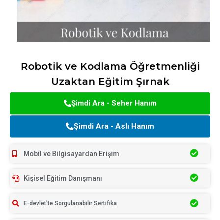
Robotik ve Kodlama Öğretmenliği
Uzaktan Eğitim Şırnak
Şimdi Ara - Seher Hanım
Şimdi Ara - Aslı Hanım
Mobil ve Bilgisayardan Erişim
Kişisel Eğitim Danışmanı
E-devlet'te Sorgulanabilir Sertifika