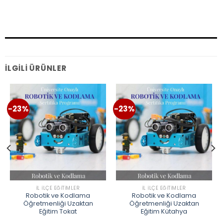
İLGILI ÜRÜNLER
-23%
-23%
İL İLÇE EĞITIMLER
İL İLÇE EĞITIMLER
Robotik ve Kodlama
Robotik ve Kodlama
Öğretmenliği Uzaktan
Öğretmenliği Uzaktan
Eğitim Tokat
Eğitim Kütahya