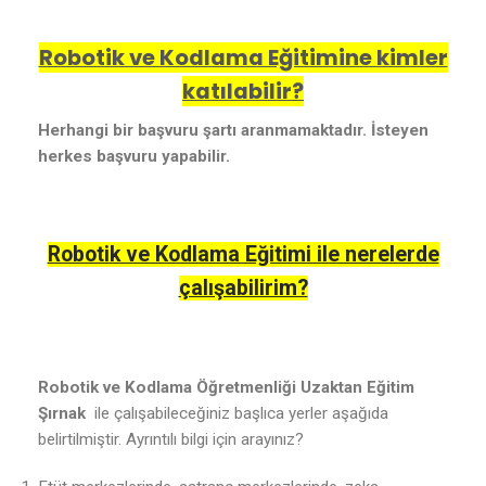
Robotik ve Kodlama Eğitimine kimler
katılabilir?
Herhangi bir başvuru şartı aranmamaktadır. İsteyen
herkes başvuru yapabilir.
Robotik ve Kodlama Eğitimi ile nerelerde
çalışabilirim?
Robotik ve Kodlama Öğretmenliği Uzaktan Eğitim
Şırnak
ile çalışabileceğiniz başlıca yerler aşağıda
belirtilmiştir. Ayrıntılı bilgi için arayınız?