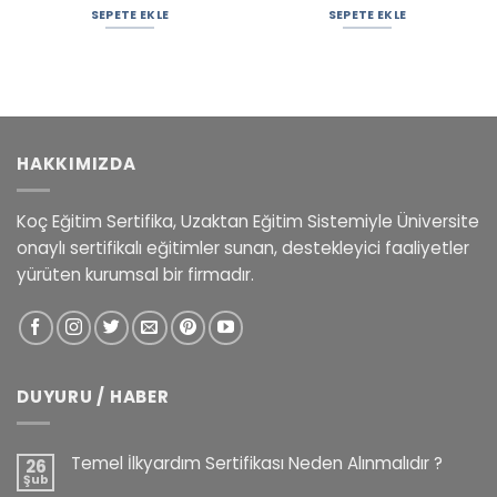
SEPETE EKLE
SEPETE EKLE
HAKKIMIZDA
Koç Eğitim Sertifika, Uzaktan Eğitim Sistemiyle Üniversite
onaylı sertifikalı eğitimler sunan, destekleyici faaliyetler
yürüten kurumsal bir firmadır.
DUYURU / HABER
Temel İlkyardım Sertifikası Neden Alınmalıdır ?
26
Şub